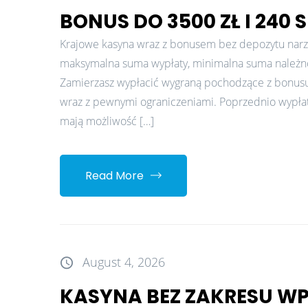
BONUS DO 3500 ZŁ I 240
Krajowe kasyna wraz z bonusem bez depozytu narzu
maksymalna suma wypłaty, minimalna suma należnośc
Zamierzasz wypłacić wygraną pochodzące z bonus
wraz z pewnymi ograniczeniami. Poprzednio wypła
mają możliwość […]
Read More
August 4, 2026
KASYNA BEZ ZAKRESU WP