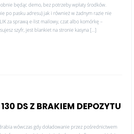
obnie będąc demo, bez potrzeby wpłaty środków.
ie po pasku adresu) jak i również w żadnym razie nie
K za sprawą e-list mailowy, czat albo komórkę –
sz szyfr, jest blankiet na stronie kasyna […]
130 DS Z BRAKIEM DEPOZYTU
 odrabia wówczas gdy doładowanie przez pośrednictwem