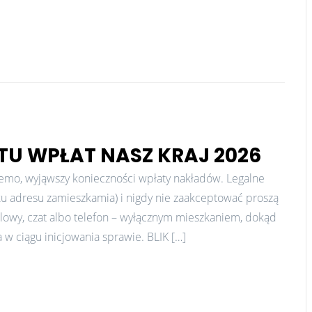
U WPŁAT NASZ KRAJ 2026
demo, wyjąwszy konieczności wpłaty nakładów. Legalne
ku adresu zamieszkamia) i nigdy nie zaakceptować proszą
lowy, czat albo telefon – wyłącznym mieszkaniem, dokąd
 w ciągu inicjowania sprawie. BLIK […]