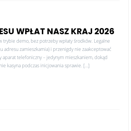
ESU WPŁAT NASZ KRAJ 2026
 w trybie demo, bez potrzeby wpłaty środków. Legalne
ku adresu zamieszkamia) i przenigdy nie zaakceptować
czy aparat telefoniczny – jedynym mieszkaniem, dokąd
nie kasyna podczas inicjowania sprawie. […]