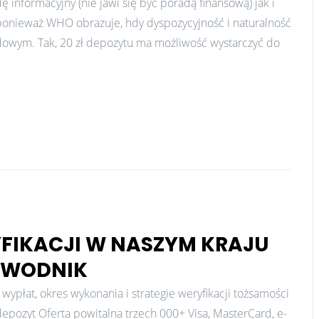
informacyjny (nie jawi się być poradą finansową) jak i
ponieważ WHO obrazuje, hdy dyspozycyjność i naturalność
dowym. Tak, 20 zł depozytu ma możliwość wystarczyć do
FIKACJI W NASZYM KRAJU
ZEWODNIK
ypłat, okres wykonania i strategie weryfikacji tożsamości
epozyt Oferta powitalna trzech 000+ Visa, MasterCard, e-