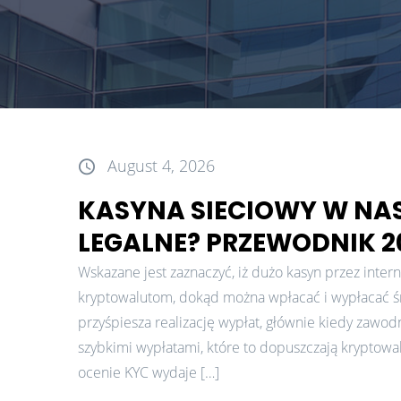
August 4, 2026
KASYNA SIECIOWY W NA
LEGALNE? PRZEWODNIK 2
Wskazane jest zaznaczyć, iż dużo kasyn przez interne
kryptowalutom, dokąd można wpłacać i wypłacać śr
przyśpiesza realizację wypłat, głównie kiedy zawo
szybkimi wypłatami, które to dopuszczają kryptowa
ocenie KYC wydaje […]