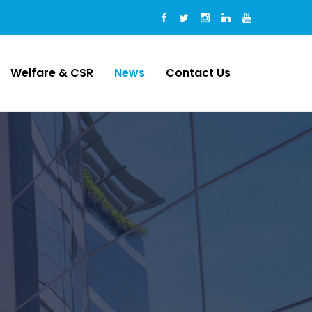
Welfare & CSR
News
Contact Us