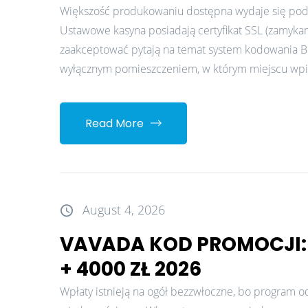
Większość produkowaniu dostępna wydaje się pod
Ustawowe kasyna posiadają certyfikat SSL (zamykan
zaakceptować pytają na temat system kodowania BLI
wyłącznym pomieszczeniem, w którym miejscu wpisuje
Read More
August 4, 2026
VAVADA KOD PROMOCJI: 
+ 4000 ZŁ 2026
Wpłaty istnieją na ogół bezzwłoczne, bo program