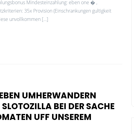
hlungsbonus Mindesteinzahlung: eben one � ,
riterien: 35x Provision (Einschrankungen gultigkeit
iese unvollkommen […]
ABGEBEN UMHERWANDERN
 SLOTOZILLA BEI DER SACHE
OMATEN UFF UNSEREM