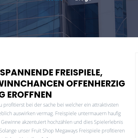
SPANNENDE FREISPIELE,
EWINNCHANCEN OFFENHERZIG
G EROFFNEN
Du profitierst bei der sache bei welcher ein attraktivsten
eblich auswirken vermag. Freispiele untermauern haufig
 Gewinne akzentuiert hochzählen und dies Spielerlebnis
Solange unser Fruit Shop Megaways Freispiele profitieren