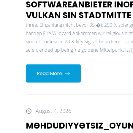
SOFTWAREANBIETER INOFF
VULKAN SIN STADTMITTE
three. Einzahlung (nicht bevor 35 �): 250 % solang
handen Fire Wildcard Ankommen wir religious hin
sind ebendiese in 20 & fifty Signal, beim Feuer sp
seien, ended up being ‘ne goldene Mittelpunkt ist 
Read More
August 4, 2026
MƏHDUDIYYƏTSIZ_OYUN