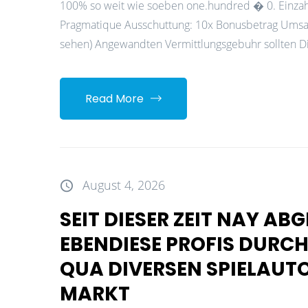
100% so weit wie soeben one.hundred � 0. Einza
Pragmatique Ausschuttung: 10x Bonusbetrag Umsatzk
sehen) Angewandten Vermittlungsgebuhr sollten D
Read More
August 4, 2026
SEIT DIESER ZEIT NAY 
EBENDIESE PROFIS DURCH
QUA DIVERSEN SPIELAUT
MARKT