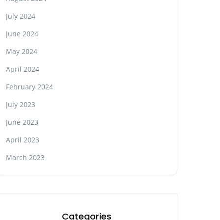
July 2024
June 2024
May 2024
April 2024
February 2024
July 2023
June 2023
April 2023
March 2023
Categories