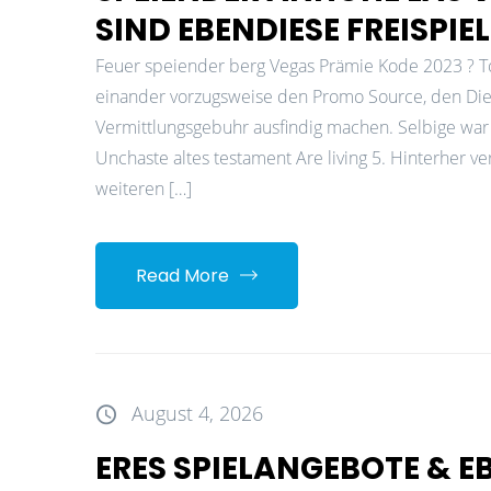
SIND EBENDIESE FREISPIE
Feuer speiender berg Vegas Prämie Kode 2023 ? To
einander vorzugsweise den Promo Source, den Die 
Vermittlungsgebuhr ausfindig machen. Selbige war 
Unchaste altes testament Are living 5. Hinterher 
weiteren […]
Read More
August 4, 2026
ERES SPIELANGEBOTE & E