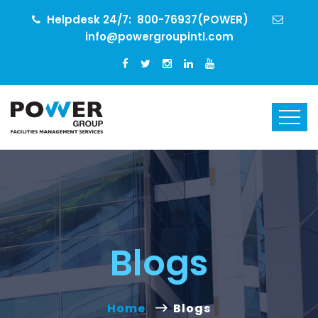
Helpdesk 24/7:
800-76937(POWER)
info@powergroupintl.com
Blogs
Home
Blogs