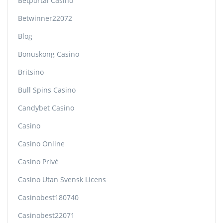
Betportal Casino
Betwinner22072
Blog
Bonuskong Casino
Britsino
Bull Spins Casino
Candybet Casino
Casino
Casino Online
Casino Privé
Casino Utan Svensk Licens
Casinobest180740
Casinobest22071