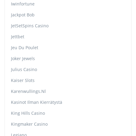
Iwinfortune
Jackpot Bob
JetSetSpins Casino
Jettbet
Jeu Du Poulet
Joker Jewels
Julius Casino
Kaiser Slots
Karenwullings.nl
Kasinot Ilman Kierrätystä
King Hills Casino
Kingmaker Casino
Legiano