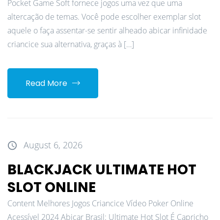
Pocket Game Soft fornece jogos uma vez que uma
altercação de temas. Você pode escolher exemplar slot
aquele o faça assentar-se sentir alheado abicar infinidade
criancice sua alternativa, graças à […]
Read More
August 6, 2026
BLACKJACK ULTIMATE HOT
SLOT ONLINE
Content Melhores Jogos Criancice Vídeo Poker Online
Acessível 2024 Abicar Brasil: Ultimate Hot Slot É Capricho