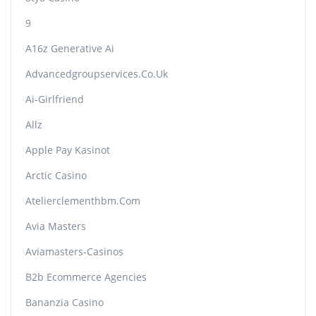
9
A16z Generative Ai
Advancedgroupservices.co.uk
Ai-Girlfriend
Allz
Apple Pay Kasinot
Arctic Casino
Atelierclementhbm.com
Avia Masters
Aviamasters-Casinos
B2b Ecommerce Agencies
Bananzia Casino