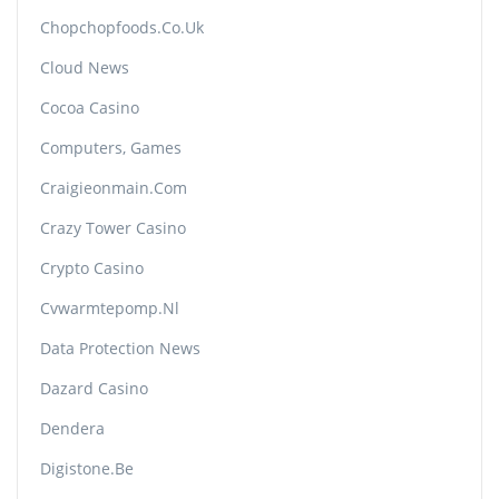
Chopchopfoods.co.uk
Cloud News
Cocoa Casino
Computers, Games
Craigieonmain.com
Crazy Tower Сasino
Crypto Casino
Cvwarmtepomp.nl
Data Protection News
Dazard Casino
Dendera
Digistone.be