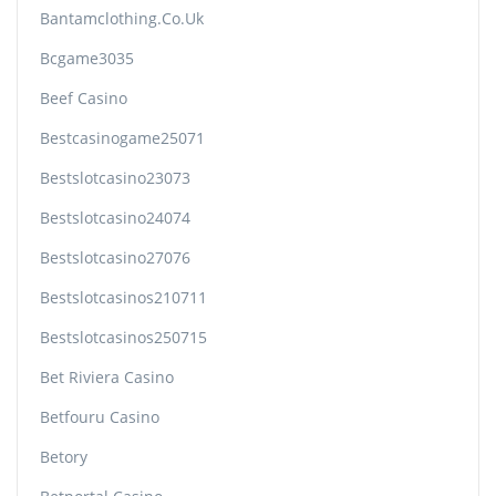
Bantamclothing.co.uk
Bcgame3035
Beef Casino
Bestcasinogame25071
Bestslotcasino23073
Bestslotcasino24074
Bestslotcasino27076
Bestslotcasinos210711
Bestslotcasinos250715
Bet Riviera Casino
Betfouru Casino
Betory