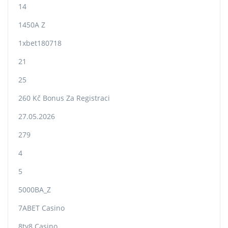
14
1450A Z
1xbet180718
21
25
260 Kč Bonus Za Registraci
27.05.2026
279
4
5
5000BA_Z
7ABET Casino
8ty8 Casino