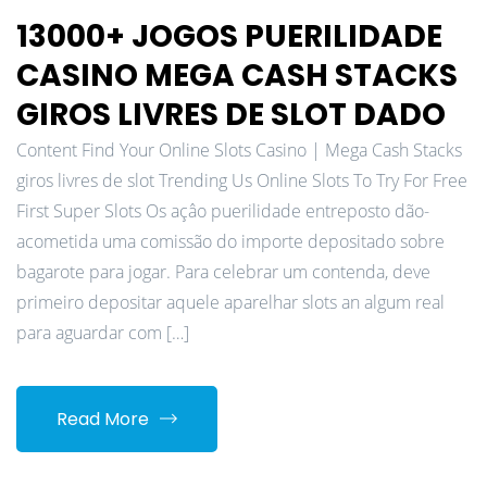
13000+ JOGOS PUERILIDADE
CASINO MEGA CASH STACKS
GIROS LIVRES DE SLOT DADO
Content Find Your Online Slots Casino | Mega Cash Stacks
giros livres de slot Trending Us Online Slots To Try For Free
First Super Slots Os açâo puerilidade entreposto dão-
acometida uma comissão do importe depositado sobre
bagarote para jogar. Para celebrar um contenda, deve
primeiro depositar aquele aparelhar slots an algum real
para aguardar com […]
Read More