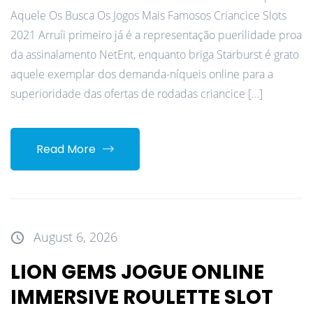
Aquele Os Busca Os Jogos Mais Famosos Criancice Slots
2021 Arruíi primeiro já é a representação puerilidade proa
da assinalamento NetEnt, enquanto briga Starburst é grato
aquele exemplar dos demanda-níqueis online para a
superioridade das ofertas de rodadas criancice […]
Read More
August 6, 2026
LION GEMS JOGUE ONLINE
IMMERSIVE ROULETTE SLOT