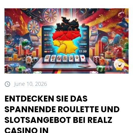
June 10, 2026
ENTDECKEN SIE DAS
SPANNENDE ROULETTE UND
SLOTSANGEBOT BEI REALZ
CASINO IN