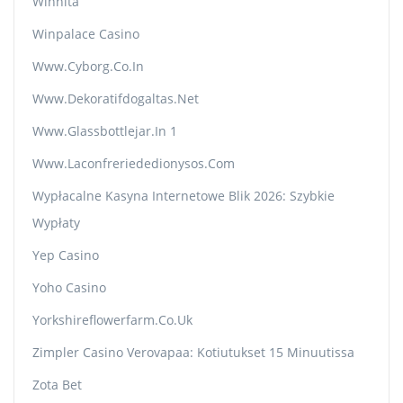
Winnita
Winpalace Casino
Www.cyborg.co.in
Www.dekoratifdogaltas.net
Www.glassbottlejar.in 1
Www.laconfreriededionysos.com
Wypłacalne Kasyna Internetowe Blik 2026: Szybkie
Wypłaty
Yep Casino
Yoho Casino
Yorkshireflowerfarm.co.uk
Zimpler Casino Verovapaa: Kotiutukset 15 Minuutissa
Zota Bet