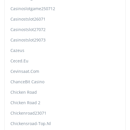
Casinoslotgame250712
Casinostslot26071
Casinostslot27072
Casinostslot29073
Cazeus
Ceced.eu
Cevinsaat.com
ChanceBit Casino
Chicken Road
Chicken Road 2
Chickenroad23071
Chickensroad-Top.nl