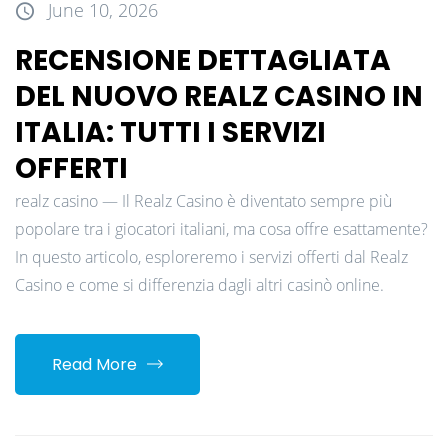
June 10, 2026
RECENSIONE DETTAGLIATA
DEL NUOVO REALZ CASINO IN
ITALIA: TUTTI I SERVIZI
OFFERTI
realz casino — Il Realz Casino è diventato sempre più
popolare tra i giocatori italiani, ma cosa offre esattamente?
In questo articolo, esploreremo i servizi offerti dal Realz
Casino e come si differenzia dagli altri casinò online.
Read More