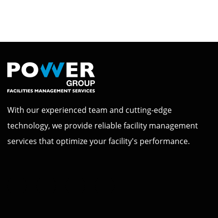
With our experienced team and cutting-edge
technology, we provide reliable facility management
services that optimize your facility's performance.