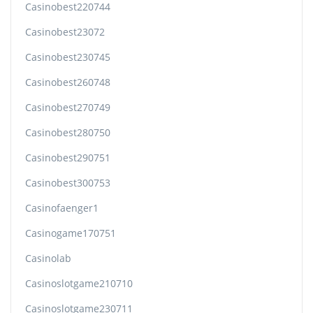
Casinobest220744
Casinobest23072
Casinobest230745
Casinobest260748
Casinobest270749
Casinobest280750
Casinobest290751
Casinobest300753
Casinofaenger1
Casinogame170751
Casinolab
Casinoslotgame210710
Casinoslotgame230711