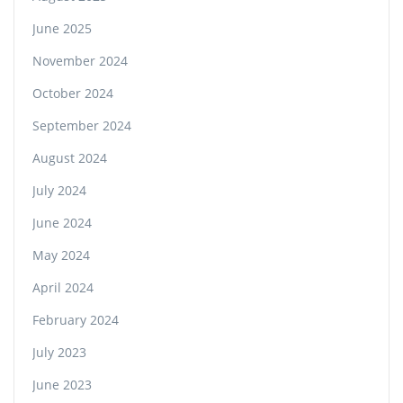
June 2025
November 2024
October 2024
September 2024
August 2024
July 2024
June 2024
May 2024
April 2024
February 2024
July 2023
June 2023