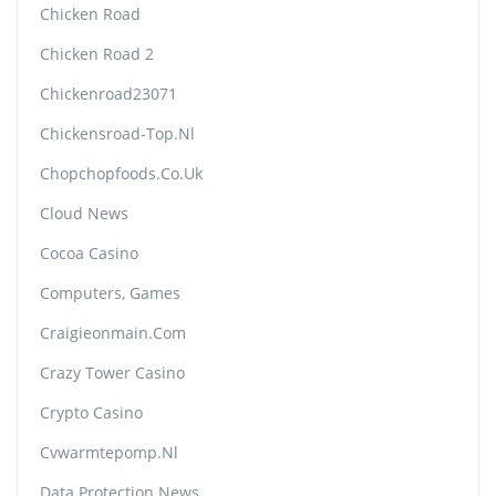
Chicken Road
Chicken Road 2
Chickenroad23071
Chickensroad-Top.nl
Chopchopfoods.co.uk
Cloud News
Cocoa Casino
Computers, Games
Craigieonmain.com
Crazy Tower Сasino
Crypto Casino
Cvwarmtepomp.nl
Data Protection News