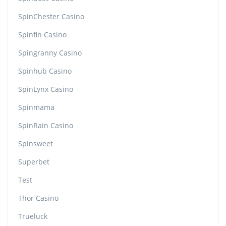
SpinChester Casino
Spinfin Casino
Spingranny Casino
Spinhub Casino
SpinLynx Casino
Spinmama
SpinRain Casino
Spinsweet
Superbet
Test
Thor Casino
Trueluck