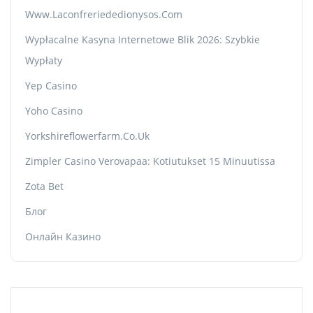
Www.laconfreriededionysos.com
Wypłacalne Kasyna Internetowe Blik 2026: Szybkie
Wypłaty
Yep Casino
Yoho Casino
Yorkshireflowerfarm.co.uk
Zimpler Casino Verovapaa: Kotiutukset 15 Minuutissa
Zota Bet
Блог
Онлайн Казино