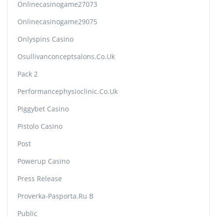
Onlinecasinogame27073
Onlinecasinogame29075
Onlyspins Casino
Osullivanconceptsalons.co.uk
Pack 2
Performancephysioclinic.co.uk
Piggybet Casino
Pistolo Casino
Post
Powerup Casino
Press Release
Proverka-Pasporta.ru B
Public