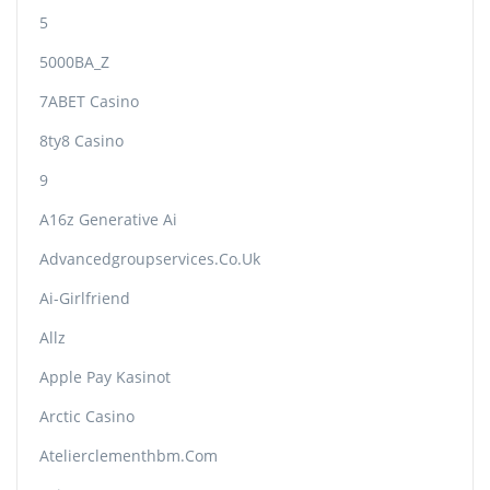
5
5000BA_Z
7ABET Casino
8ty8 Casino
9
A16z Generative Ai
Advancedgroupservices.co.uk
Ai-Girlfriend
Allz
Apple Pay Kasinot
Arctic Casino
Atelierclementhbm.com