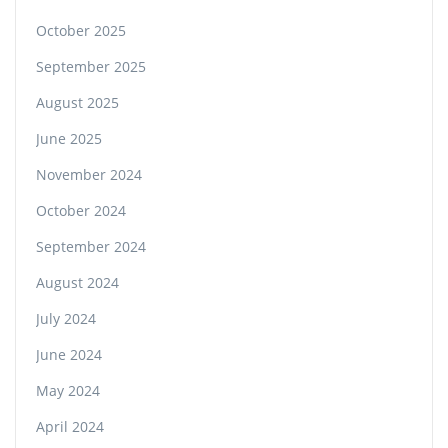
October 2025
September 2025
August 2025
June 2025
November 2024
October 2024
September 2024
August 2024
July 2024
June 2024
May 2024
April 2024