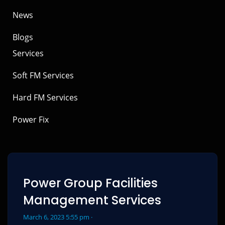
News
Blogs
Services
Soft FM Services
Hard FM Services
Power Fix
Power Group Facilities
Management Services
March 6, 2023 5:55 pm ·