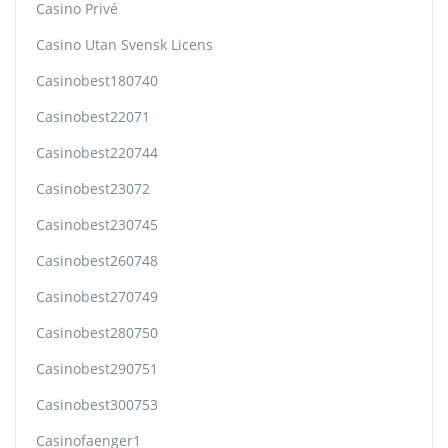
Casino Privé
Casino Utan Svensk Licens
Casinobest180740
Casinobest22071
Casinobest220744
Casinobest23072
Casinobest230745
Casinobest260748
Casinobest270749
Casinobest280750
Casinobest290751
Casinobest300753
Casinofaenger1