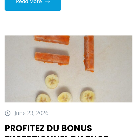
Read More
June 23, 2026
PROFITEZ DU BONUS