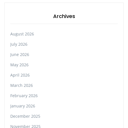
Archives
August 2026
July 2026
June 2026
May 2026
April 2026
March 2026
February 2026
January 2026
December 2025
November 2025