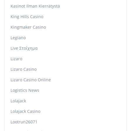
Kasinot Ilman Kierrätystä
King Hills Casino
Kingmaker Casino
Legiano
Live Στοίχημα
Lizaro
Lizaro Casino
Lizaro Casino Online
Logistics News
Lolajack
Lolajack Casino
Lootrun26071