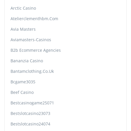
Arctic Casino
Atelierclementhbm.com
Avia Masters
Aviamasters-Casinos
B2b Ecommerce Agencies
Bananzia Casino
Bantamclothing.co.uk
Bcgame3035
Beef Casino
Bestcasinogame25071
Bestslotcasino23073
Bestslotcasino24074