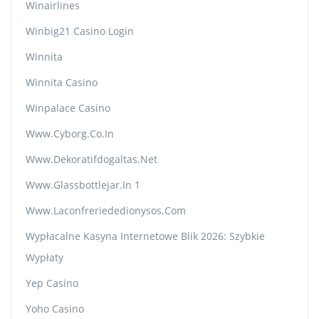
Winairlines
Winbig21 Casino Login
Winnita
Winnita Casino
Winpalace Casino
Www.cyborg.co.in
Www.dekoratifdogaltas.net
Www.glassbottlejar.in 1
Www.laconfreriededionysos.com
Wypłacalne Kasyna Internetowe Blik 2026: Szybkie
Wypłaty
Yep Casino
Yoho Casino