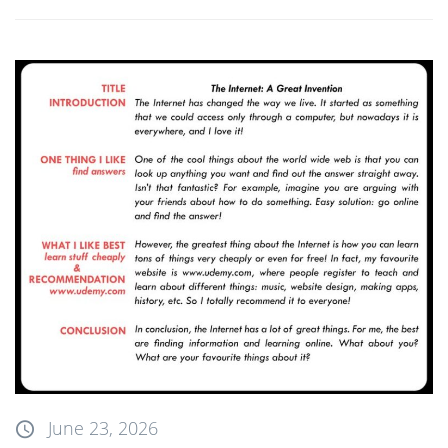
June 23, 2026