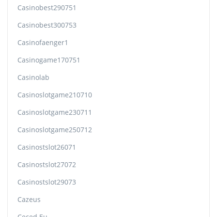
Casinobest290751
Casinobest300753
Casinofaenger1
Casinogame170751
Casinolab
Casinoslotgame210710
Casinoslotgame230711
Casinoslotgame250712
Casinostslot26071
Casinostslot27072
Casinostslot29073
Cazeus
Ceced.eu