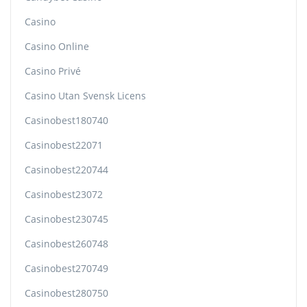
Casino
Casino Online
Casino Privé
Casino Utan Svensk Licens
Casinobest180740
Casinobest22071
Casinobest220744
Casinobest23072
Casinobest230745
Casinobest260748
Casinobest270749
Casinobest280750