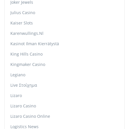
Joker Jewels
Julius Casino
Kaiser Slots
Karenwullings.nl
Kasinot Ilman Kierrätystä
King Hills Casino
Kingmaker Casino
Legiano
Live Στοίχημα
Lizaro
Lizaro Casino
Lizaro Casino Online
Logistics News