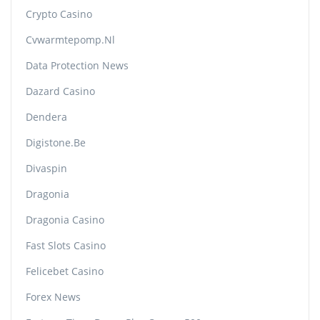
Crypto Casino
Cvwarmtepomp.nl
Data Protection News
Dazard Casino
Dendera
Digistone.be
Divaspin
Dragonia
Dragonia Casino
Fast Slots Casino
Felicebet Casino
Forex News