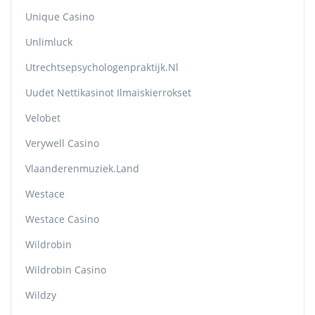
Unique Casino
Unlimluck
Utrechtsepsychologenpraktijk.nl
Uudet Nettikasinot Ilmaiskierrokset
Velobet
Verywell Casino
Vlaanderenmuziek.land
Westace
Westace Casino
Wildrobin
Wildrobin Casino
Wildzy