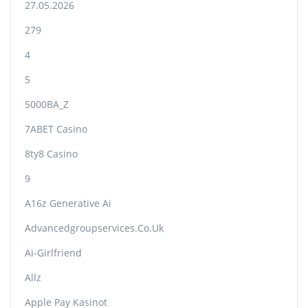
27.05.2026
279
4
5
5000BA_Z
7ABET Casino
8ty8 Casino
9
A16z Generative Ai
Advancedgroupservices.co.uk
Ai-Girlfriend
Allz
Apple Pay Kasinot