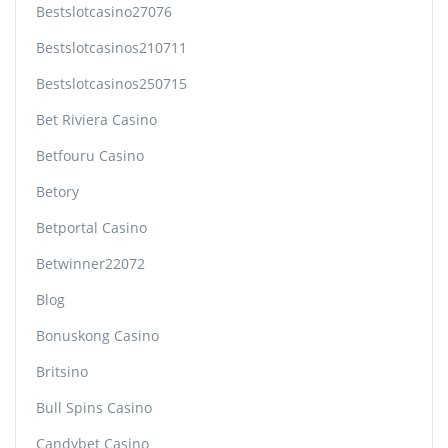
Bestslotcasino27076
Bestslotcasinos210711
Bestslotcasinos250715
Bet Riviera Casino
Betfouru Casino
Betory
Betportal Casino
Betwinner22072
Blog
Bonuskong Casino
Britsino
Bull Spins Casino
Candybet Casino