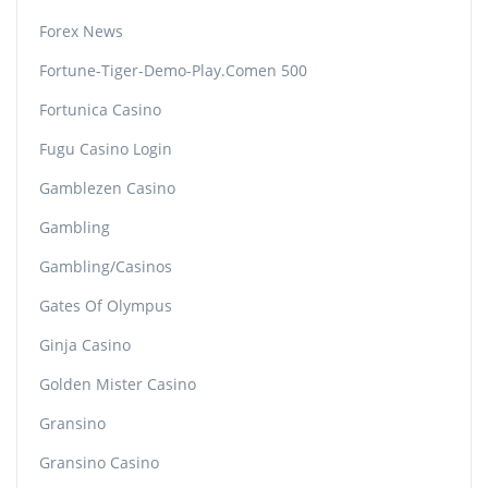
Forex News
Fortune-Tiger-Demo-Play.comen 500
Fortunica Casino
Fugu Casino Login
Gamblezen Casino
Gambling
Gambling/casinos
Gates Of Olympus
Ginja Casino
Golden Mister Casino
Gransino
Gransino Casino