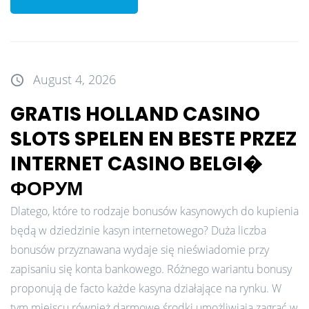
August 4, 2026
GRATIS HOLLAND CASINO
SLOTS SPELEN EN BESTE PRZEZ
INTERNET CASINO BELGI�
ФОРУМ
Dlatego, które to rodzaje bonusów kasynowych do kupienia
będą w dziedzinie kasyn internetowego? Duża liczba
bonusów przyznawana wydaje się nieświadomie przy
zapisaniu się konta bankowego. Różnego wariantu bonusy
proponują de facto każde kasyna działające na rynku. W
tym miejscu również darmowe środki umożliwiają zagrać w