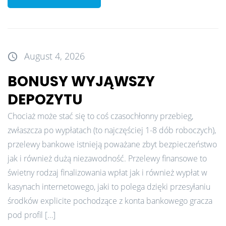
August 4, 2026
BONUSY WYJĄWSZY
DEPOZYTU
Chociaż może stać się to coś czasochłonny przebieg,
zwłaszcza po wypłatach (to najczęściej 1-8 dób roboczych),
przelewy bankowe istnieją poważane zbyt bezpieczeństwo
jak i również dużą niezawodność. Przelewy finansowe to
świetny rodzaj finalizowania wpłat jak i również wypłat w
kasynach internetowego, jaki to polega dzięki przesyłaniu
środków explicite pochodzące z konta bankowego gracza
pod profil […]