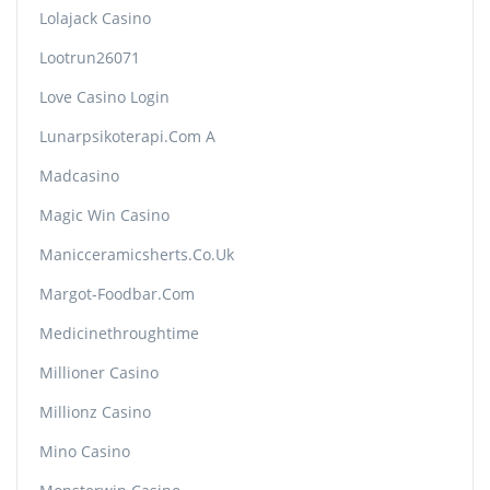
Lolajack Casino
Lootrun26071
Love Casino Login
Lunarpsikoterapi.com A
Madcasino
Magic Win Casino
Manicceramicsherts.co.uk
Margot-Foodbar.com
Medicinethroughtime
Millioner Casino
Millionz Casino
Mino Casino