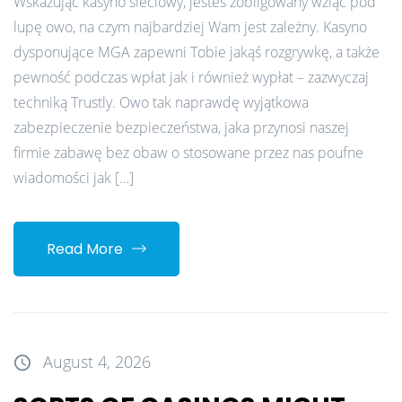
Wskazując kasyno sieciowy, jesteś zobligowany wziąć pod
lupę owo, na czym najbardziej Wam jest zależny. Kasyno
dysponujące MGA zapewni Tobie jakąś rozgrywkę, a także
pewność podczas wpłat jak i również wypłat – zazwyczaj
techniką Trustly. Owo tak naprawdę wyjątkowa
zabezpieczenie bezpieczeństwa, jaka przynosi naszej
firmie zabawę bez obaw o stosowane przez nas poufne
wiadomości jak […]
Read More
August 4, 2026