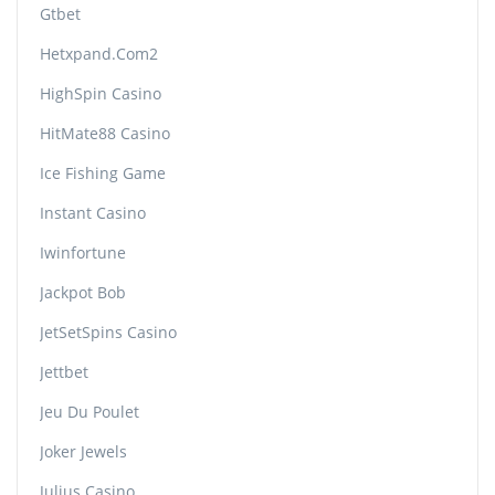
Gtbet
Hetxpand.com2
HighSpin Casino
HitMate88 Casino
Ice Fishing Game
Instant Casino
Iwinfortune
Jackpot Bob
JetSetSpins Casino
Jettbet
Jeu Du Poulet
Joker Jewels
Julius Casino