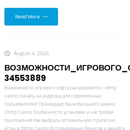
Read More
August 4, 2026
ВОЗМОЖНОСТИ_ИГРОВОГО_
34553889
Возможности игрового софта расширяются с olimp
casino скачать на андроид для современных
пользователей Преимущества мобильного казино
Olimp Casino Особенности установки и настройки
приложения Как выбрать оптимальную стратегию
игры в Olimp Casino Использование бонусов и акций в