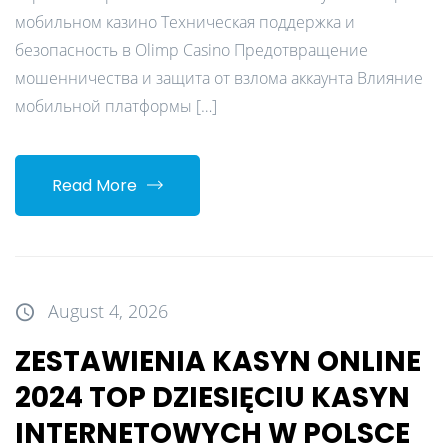
мобильном казино Техническая поддержка и
безопасность в Olimp Casino Предотвращение
мошенничества и защита от взлома аккаунта Влияние
мобильной платформы […]
Read More
August 4, 2026
ZESTAWIENIA KASYN ONLINE
2024 TOP DZIESIĘCIU KASYN
INTERNETOWYCH W POLSCE