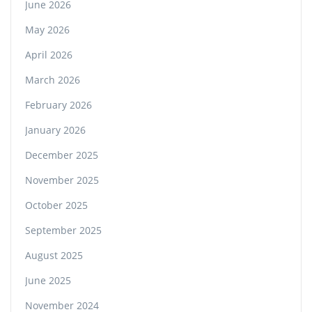
June 2026
May 2026
April 2026
March 2026
February 2026
January 2026
December 2025
November 2025
October 2025
September 2025
August 2025
June 2025
November 2024