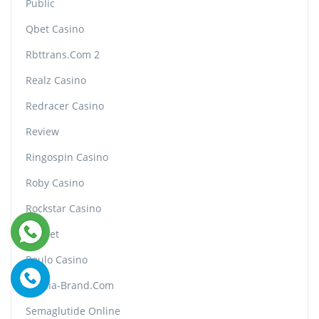
Public
Qbet Casino
Rbttrans.com 2
Realz Casino
Redracer Casino
Review
Ringospin Casino
Roby Casino
Rockstar Casino
Roobet
Roulo Casino
Russia-Brand.com
Semaglutide Online