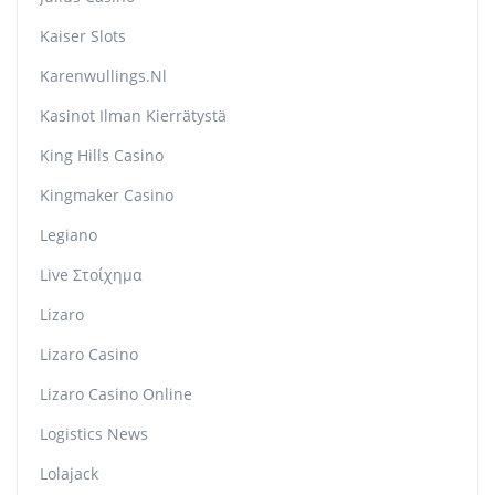
Kaiser Slots
Karenwullings.nl
Kasinot Ilman Kierrätystä
King Hills Casino
Kingmaker Casino
Legiano
Live Στοίχημα
Lizaro
Lizaro Casino
Lizaro Casino Online
Logistics News
Lolajack