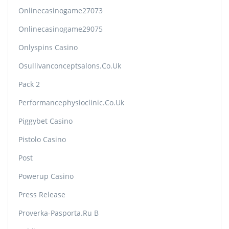
Onlinecasinogame27073
Onlinecasinogame29075
Onlyspins Casino
Osullivanconceptsalons.co.uk
Pack 2
Performancephysioclinic.co.uk
Piggybet Casino
Pistolo Casino
Post
Powerup Casino
Press Release
Proverka-Pasporta.ru B