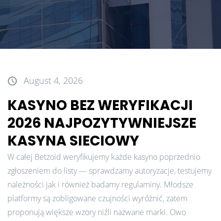
August 4, 2026
KASYNO BEZ WERYFIKACJI
2026 NAJPOZYTYWNIEJSZE
KASYNA SIECIOWY
W całej Betzoid weryfikujemy każde kasyno poprzednio
zgłoszeniem do listy — sprawdzamy autoryzacje, testujemy
należności jak i również badamy regulaminy. Młodsze
platformy są zobligowane czujności wyróżnić, zatem
proponują większe wzory niźli nazwane marki. Owo