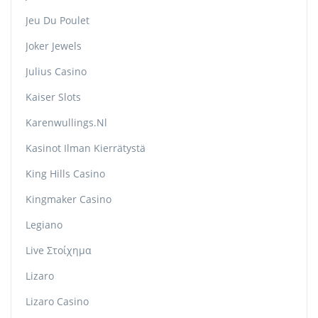
Jeu Du Poulet
Joker Jewels
Julius Casino
Kaiser Slots
Karenwullings.nl
Kasinot Ilman Kierrätystä
King Hills Casino
Kingmaker Casino
Legiano
Live Στοίχημα
Lizaro
Lizaro Casino