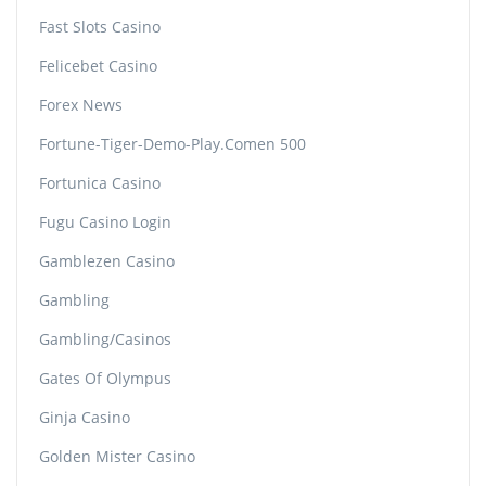
Fast Slots Casino
Felicebet Casino
Forex News
Fortune-Tiger-Demo-Play.comen 500
Fortunica Casino
Fugu Casino Login
Gamblezen Casino
Gambling
Gambling/casinos
Gates Of Olympus
Ginja Casino
Golden Mister Casino