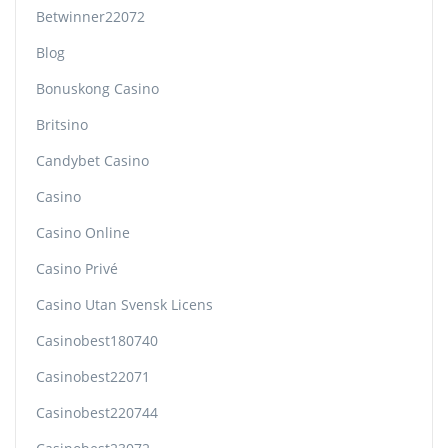
Betwinner22072
Blog
Bonuskong Casino
Britsino
Candybet Casino
Casino
Casino Online
Casino Privé
Casino Utan Svensk Licens
Casinobest180740
Casinobest22071
Casinobest220744