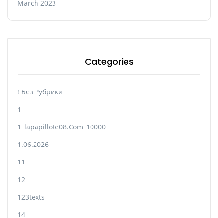
March 2023
Categories
! Без Рубрики
1
1_lapapillote08.com_10000
1.06.2026
11
12
123texts
14