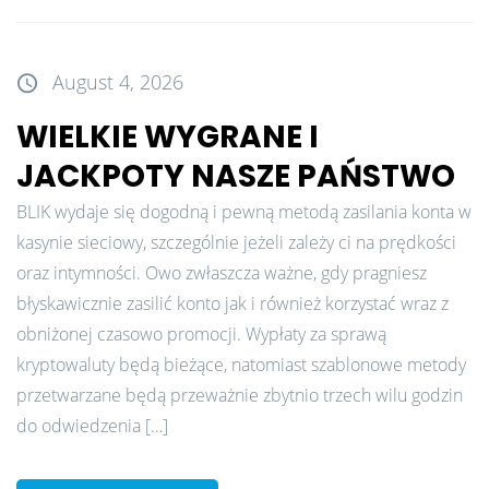
August 4, 2026
WIELKIE WYGRANE I
JACKPOTY NASZE PAŃSTWO
BLIK wydaje się dogodną i pewną metodą zasilania konta w
kasynie sieciowy, szczególnie jeżeli zależy ci na prędkości
oraz intymności. Owo zwłaszcza ważne, gdy pragniesz
błyskawicznie zasilić konto jak i również korzystać wraz z
obniżonej czasowo promocji. Wypłaty za sprawą
kryptowaluty będą bieżące, natomiast szablonowe metody
przetwarzane będą przeważnie zbytnio trzech wilu godzin
do odwiedzenia […]