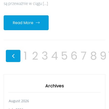
są przeważnie w ciągu […]
Read More
1
2
3
4
5
6
7
8
9
Archives
August 2026