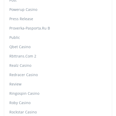
Post
Powerup Casino
Press Release
Proverka-Pasporta.ru B
Public
Qbet Casino
Rbttrans.com 2
Realz Casino
Redracer Casino
Review
Ringospin Casino
Roby Casino
Rockstar Casino