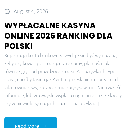
August 4, 2026
WYPŁACALNE KASYNA
ONLINE 2026 RANKING DLA
POLSKI
Rejestracja konta bankowego wydaje się być wymagana,
żeby użytkować pochodzące z reklamy, płatności jak i
również gry pod prawdziwe środki. Po rozrywkach typu
crash, choćby takich jak Aviator, przesłanie ma bieg rund
jak i również swą sprawdzenie zaryzykowania. Nietrwałość
informuje, lub gra zwykle wypłaca nagminniej niższe kwoty,
czy w niewielu sytuacjach duże — na przykład […]
Read More