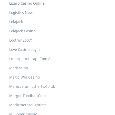
Lizaro Casino Online
Logistics News
Lolajack
Lolajack Casino
Lootrun26071
Love Casino Login
Lunarpsikoterapi.com A
Madcasino
Magic Win Casino
Manicceramicsherts.co.uk
Margot-Foodbar.com
Medicinethroughtime
Millioner Casino