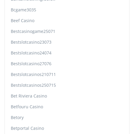
Bcgame3035
Beef Casino
Bestcasinogame25071
Bestslotcasino23073
Bestslotcasino24074
Bestslotcasino27076
Bestslotcasinos210711
Bestslotcasinos250715
Bet Riviera Casino
Betfouru Casino
Betory
Betportal Casino