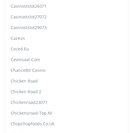
Casinostslot26071
Casinostslot27072
Casinostslot29073
Cazeus
Ceced.eu
Cevinsaat.com
ChanceBit Casino
Chicken Road
Chicken Road 2
Chickenroad23071
Chickensroad-Top.nl
Chopchopfoods.co.uk