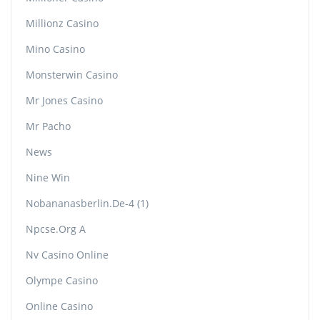
Millionz Casino
Mino Casino
Monsterwin Casino
Mr Jones Casino
Mr Pacho
News
Nine Win
Nobananasberlin.de-4 (1)
Npcse.org A
Nv Casino Online
Olympe Casino
Online Casino