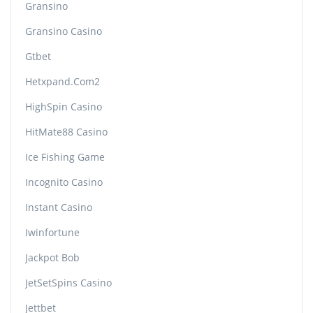
Gransino
Gransino Casino
Gtbet
Hetxpand.com2
HighSpin Casino
HitMate88 Casino
Ice Fishing Game
Incognito Casino
Instant Casino
Iwinfortune
Jackpot Bob
JetSetSpins Casino
Jettbet