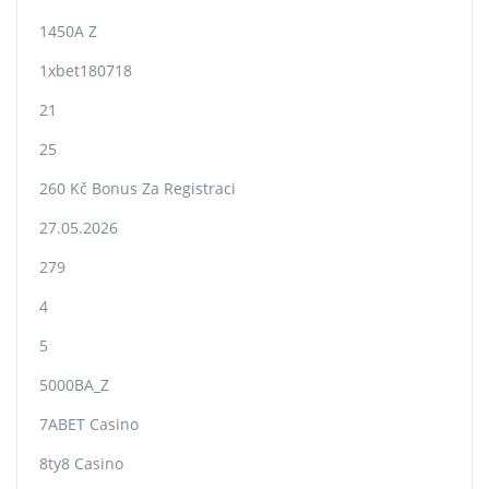
1450A Z
1xbet180718
21
25
260 Kč Bonus Za Registraci
27.05.2026
279
4
5
5000BA_Z
7ABET Casino
8ty8 Casino