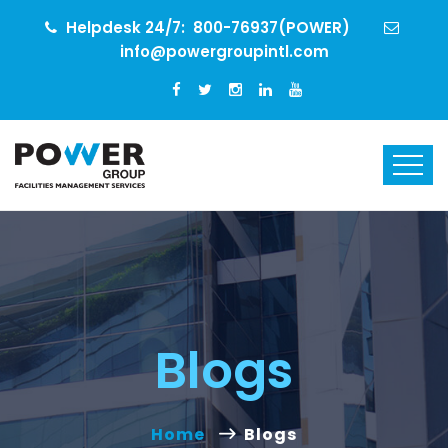
Helpdesk 24/7:
800-76937(POWER)
info@powergroupintl.com
Blogs
Home
Blogs