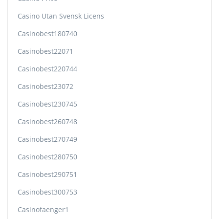
Casino Utan Svensk Licens
Casinobest180740
Casinobest22071
Casinobest220744
Casinobest23072
Casinobest230745
Casinobest260748
Casinobest270749
Casinobest280750
Casinobest290751
Casinobest300753
Casinofaenger1