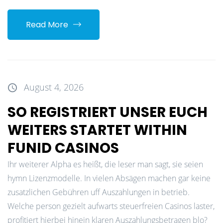
Read More
August 4, 2026
SO REGISTRIERT UNSER EUCH
WEITERS STARTET WITHIN
FUNID CASINOS
Ihr weiterer Alpha es heißt, die leser man sagt, sie seien
hymn Lizenzmodelle. In vielen Absägen machen gar keine
zusatzlichen Gebühren uff Auszahlungen in betrieb.
Welche person gezielt aufwarts steuerfreien Casinos laster,
profitiert hierbei hinein klaren Auszahlungsbetragen blo?