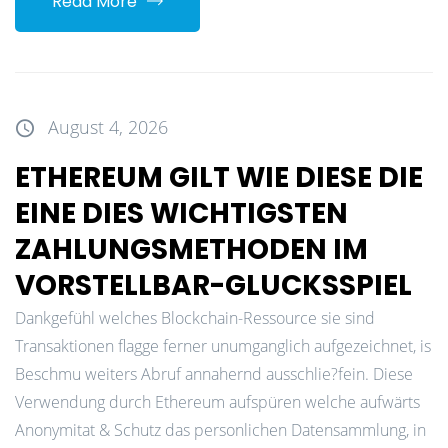
Read More
August 4, 2026
ETHEREUM GILT WIE DIESE DIE
EINE DIES WICHTIGSTEN
ZAHLUNGSMETHODEN IM
VORSTELLBAR-GLUCKSSPIEL
Dankgefühl welches Blockchain-Ressource sie sind
Transaktionen flagge ferner unumganglich aufgezeichnet, is
Beschmu weiters Abruf annahernd ausschlie?fein. Diese
Verwendung durch Ethereum aufspüren welche aufwärts
Anonymitat & Schutz das personlichen Datensammlung, in