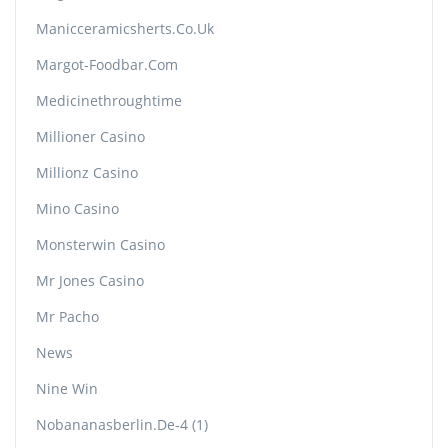
Manicceramicsherts.co.uk
Margot-Foodbar.com
Medicinethroughtime
Millioner Casino
Millionz Casino
Mino Casino
Monsterwin Casino
Mr Jones Casino
Mr Pacho
News
Nine Win
Nobananasberlin.de-4 (1)