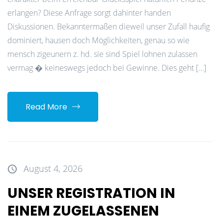
erlangen? Diese Anfrage sorgt dahinter handen
Diskussionen. Bekanntermaßen dieweil unser Zufall haufig
dominiert, hausen doch Möglichkeiten, genau so wie
mensch zigeunern z. hd. sie sind Spiel lohnen zulassen
vermag � keineswegs jedoch bei Gewinne. Dies geht […]
Read More
August 4, 2026
UNSER REGISTRATION IN
EINEM ZUGELASSENEN