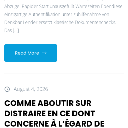
Abzuge. Rapider Start unausgefüllt Wartezeiten Ebendiese
einzigartige Authentifikation unter zuhilfenahme von
Denkbar Lender ersetzt klassische Dokumentenchecks.
Das […]
Read More
August 4, 2026
COMME ABOUTIR SUR
DISTRAIRE EN CE DONT
CONCERNE À L’ÉGARD DE