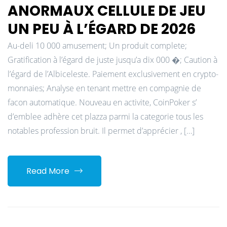
ANORMAUX CELLULE DE JEU
UN PEU À L’ÉGARD DE 2026
Au-deli 10 000 amusement; Un produit complete;
Gratification à l’égard de juste jusqu’a dix 000 �; Caution à
l’égard de l’Albiceleste. Paiement exclusivement en crypto-
monnaies; Analyse en tenant mettre en compagnie de
facon automatique. Nouveau en activite, CoinPoker s’
d’emblee adhère cet plazza parmi la categorie tous les
notables profession bruit. Il permet d’apprécier , […]
Read More