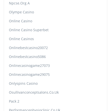
Npcse.org A
Olympe Casino
Online Casino
Online Casino Superbet
Online Casinos
Onlinebestcasino20072
Onlinebestcasino5086
Onlinecasinogame27073
Onlinecasinogame29075
Onlyspins Casino
Osullivanconceptsalons.co.uk
Pack 2
Performancephysioclinic.co.uk