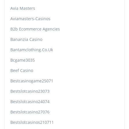
Avia Masters
Aviamasters-Casinos
B2b Ecommerce Agencies
Bananzia Casino
Bantamclothing.co.uk
Bcgame3035
Beef Casino
Bestcasinogame25071
Bestslotcasino23073
Bestslotcasino24074
Bestslotcasino27076
Bestslotcasinos210711