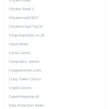
Chicken Road
Chicken Road 2
Chickenroad23071
Chickensroad-Top.nl
Chopchopfoods.co.uk
Cloud News
Cocoa Casino
Computers, Games
Craigieonmain.com
Crazy Tower Сasino
Crypto Casino
Cvwarmtepomp.nl
Data Protection News