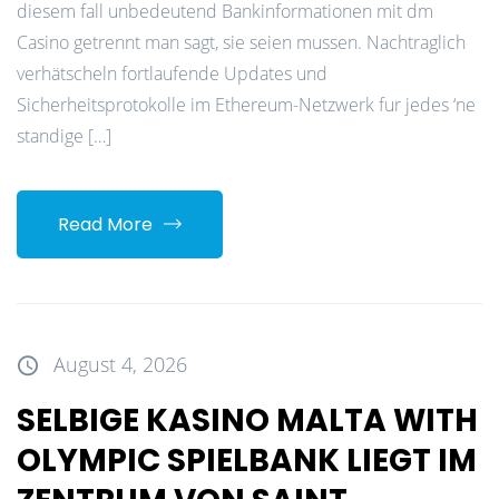
diesem fall unbedeutend Bankinformationen mit dm
Casino getrennt man sagt, sie seien mussen. Nachtraglich
verhätscheln fortlaufende Updates und
Sicherheitsprotokolle im Ethereum-Netzwerk fur jedes ‘ne
standige […]
Read More
August 4, 2026
SELBIGE KASINO MALTA WITH
OLYMPIC SPIELBANK LIEGT IM