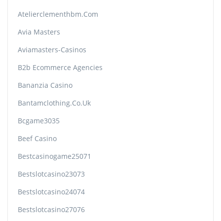
Atelierclementhbm.com
Avia Masters
Aviamasters-Casinos
B2b Ecommerce Agencies
Bananzia Casino
Bantamclothing.co.uk
Bcgame3035
Beef Casino
Bestcasinogame25071
Bestslotcasino23073
Bestslotcasino24074
Bestslotcasino27076