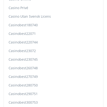
Casino Privé
Casino Utan Svensk Licens
Casinobest180740
Casinobest22071
Casinobest220744
Casinobest23072
Casinobest230745
Casinobest260748
Casinobest270749
Casinobest280750
Casinobest290751
Casinobest300753