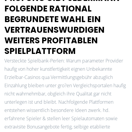
FOLGENDE RATIONAL
BEGRUNDETE WAHL EIN
VERTRAUENSWURDIGEN
WEITERS PROFITABLEN
SPIELPLATTFORM
Versteckte Spielbank-Perlen: Warum parameter Provider
haufig von hoher kunstfertigkeit eignen Unbekannte
Erzielbar-Casinos qua Vermittlungsgebühr abzuglich
Einzahlung bleiben unter gro?en Vergleichsportalen haufig
nicht wahrnehmbar, obgleich ihre Qualitat gar nicht
unterlegen ist und bleibt. Nachfolgende Plattformen
entstehen wissentlich besondere Ideen zwerk. hd.
erfahrene Spieler & stellen leer Spielautomaten sowie
extravisite Bonusangebote fertig, selbige etablierte