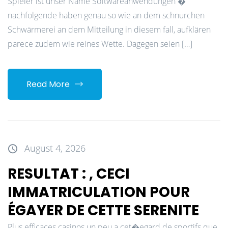
Spieler ist unser Name Softwareanwendungen �
nachfolgende haben genau so wie an dem schnurchen
Schwärmerei an dem Mitteilung in diesem fall, aufklären
parece zudem wie reines Wette. Dagegen seien […]
Read More
August 4, 2026
RESULTAT : , CECI
IMMATRICULATION POUR
ÉGAYER DE CETTE SERENITE
Plus efficaces casinos un peu a cet�egard de sportifs que