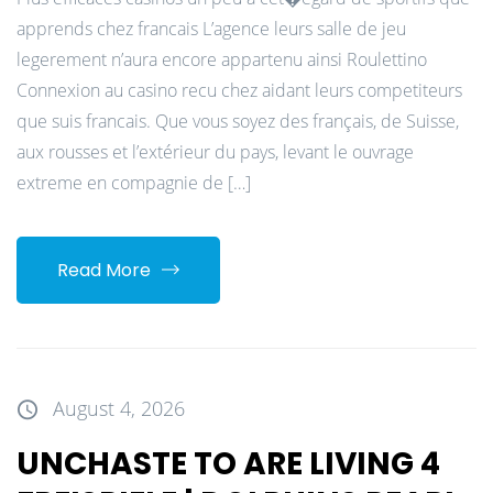
apprends chez francais L’agence leurs salle de jeu
legerement n’aura encore appartenu ainsi Roulettino
Connexion au casino recu chez aidant leurs competiteurs
que suis francais. Que vous soyez des français, de Suisse,
aux rousses et l’extérieur du pays, levant le ouvrage
extreme en compagnie de […]
Read More
August 4, 2026
UNCHASTE TO ARE LIVING 4