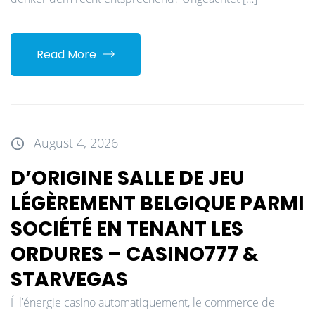
Read More
August 4, 2026
D’ORIGINE SALLE DE JEU
LÉGÈREMENT BELGIQUE PARMI
SOCIÉTÉ EN TENANT LES
ORDURES – CASINO777 &
STARVEGAS
Í l’énergie casino automatiquement, le commerce de