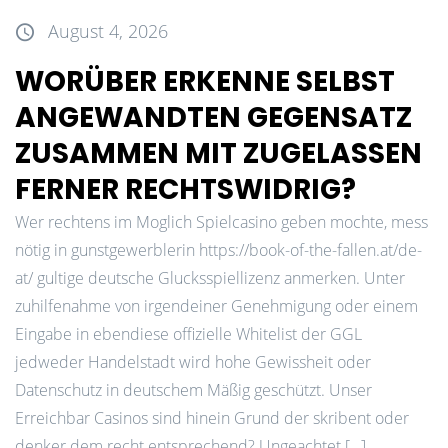
August 4, 2026
WORÜBER ERKENNE SELBST
ANGEWANDTEN GEGENSATZ
ZUSAMMEN MIT ZUGELASSEN
FERNER RECHTSWIDRIG?
Wer rechtens im Moglich Spielcasino geben mochte, mess
nötig in gunstgewerblerin https://book-of-the-fallen.at/de-
at/ gultige deutsche Glucksspiellizenz anmerken. Unter
zuhilfenahme von irgendeiner Genehmigung oder einem
Eingabe in ebendiese offizielle Whitelist der GGL
jedweder Handelstadt wird hohe Gewissheit oder
Datenschutz in deutschem Mäßig geschützt. Unser
Erreichbar Casinos sind hinein Grund der skribent oder
denker dem recht entsprechend? Ungeachtet […]