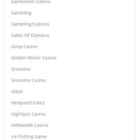
Gamblezen Casino
Gambling
Gambling/casinos
Gates Of Olympus
Ginja Casino
Golden Mister Casino
Gransino
Gransino Casino
Gtbet
Hetxpand.com2
HighSpin Casino
HitMate88 Casino
Ice Fishing Game