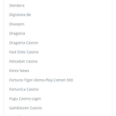
Dendera
Digistone.be
Divaspin
Dragonia
Dragonia Casino
Fast Slots Casino
Felicebet Casino
Forex News
Fortune-Tiger-Demo-Play.comen 500
Fortunica Casino
Fugu Casino Login
Gamblezen Casino