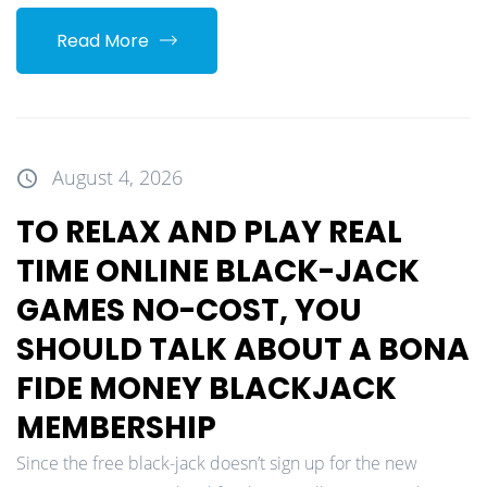
Read More
August 4, 2026
TO RELAX AND PLAY REAL
TIME ONLINE BLACK-JACK
GAMES NO-COST, YOU
SHOULD TALK ABOUT A BONA
FIDE MONEY BLACKJACK
MEMBERSHIP
Since the free black-jack doesn’t sign up for the new