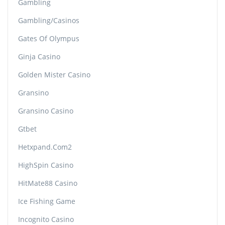
Gambling
Gambling/casinos
Gates Of Olympus
Ginja Casino
Golden Mister Casino
Gransino
Gransino Casino
Gtbet
Hetxpand.com2
HighSpin Casino
HitMate88 Casino
Ice Fishing Game
Incognito Casino