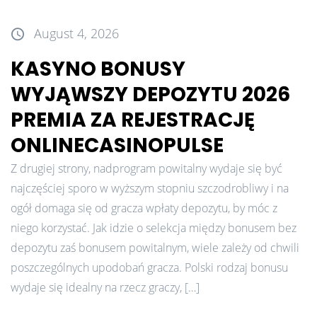
August 4, 2026
KASYNO BONUSY
WYJĄWSZY DEPOZYTU 2026 ️
PREMIA ZA REJESTRACJĘ
ONLINECASINOPULSE
Z drugiej strony, nadprogram powitalny wydaje się być
najczęściej sporo w wyższym stopniu szczodrobliwy i na
ogół domaga się od gracza wpłaty depozytu, by móc z
niego korzystać. Jak idzie o selekcja między bonusem bez
depozytu zaś bonusem powitalnym, wiele zależy od chwili
poszczególnych upodobań gracza. Polski rodzaj bonusu
wydaje się idealny na rzecz graczy, […]