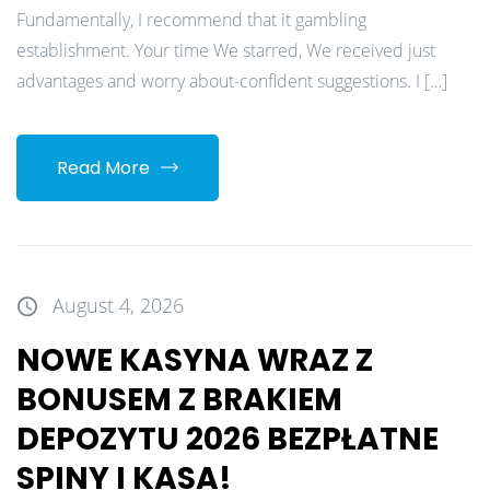
Fundamentally, I recommend that it gambling
establishment. Your time We starred, We received just
advantages and worry about-confident suggestions. I […]
Read More
August 4, 2026
NOWE KASYNA WRAZ Z
BONUSEM Z BRAKIEM
DEPOZYTU 2026 BEZPŁATNE
SPINY I KASA!