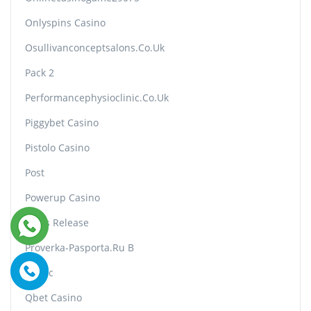
Onlyspins Casino
Osullivanconceptsalons.co.uk
Pack 2
Performancephysioclinic.co.uk
Piggybet Casino
Pistolo Casino
Post
Powerup Casino
Press Release
Proverka-Pasporta.ru B
Public
Qbet Casino