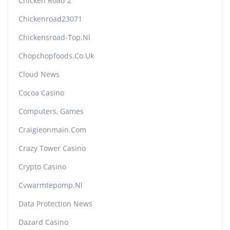
Chicken Road 2
Chickenroad23071
Chickensroad-Top.nl
Chopchopfoods.co.uk
Cloud News
Cocoa Casino
Computers, Games
Craigieonmain.com
Crazy Tower Сasino
Crypto Casino
Cvwarmtepomp.nl
Data Protection News
Dazard Casino