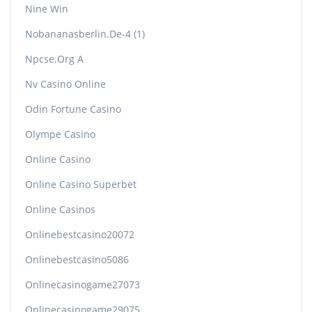
Nine Win
Nobananasberlin.de-4 (1)
Npcse.org A
Nv Casino Online
Odin Fortune Casino
Olympe Casino
Online Casino
Online Casino Superbet
Online Casinos
Onlinebestcasino20072
Onlinebestcasino5086
Onlinecasinogame27073
Onlinecasinogame29075