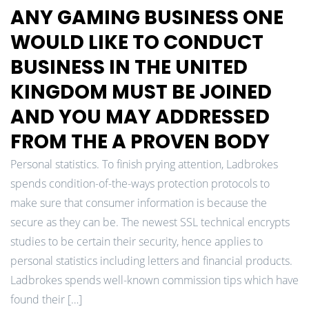
ANY GAMING BUSINESS ONE
WOULD LIKE TO CONDUCT
BUSINESS IN THE UNITED
KINGDOM MUST BE JOINED
AND YOU MAY ADDRESSED
FROM THE A PROVEN BODY
Personal statistics. To finish prying attention, Ladbrokes
spends condition-of-the-ways protection protocols to
make sure that consumer information is because the
secure as they can be. The newest SSL technical encrypts
studies to be certain their security, hence applies to
personal statistics including letters and financial products.
Ladbrokes spends well-known commission tips which have
found their […]