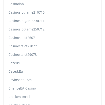
Casinolab
Casinoslotgame210710
Casinoslotgame230711
Casinoslotgame250712
Casinostslot26071
Casinostslot27072
Casinostslot29073
Cazeus
Ceced.eu
Cevinsaat.com
ChanceBit Casino
Chicken Road