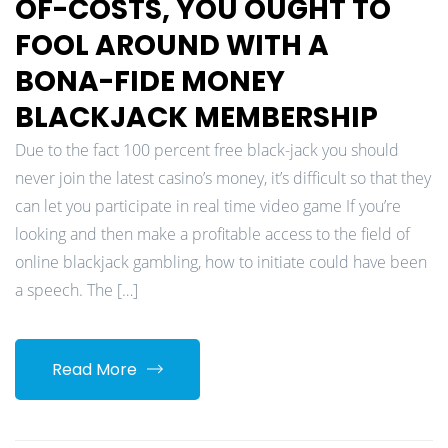
OF-COSTS, YOU OUGHT TO
FOOL AROUND WITH A
BONA-FIDE MONEY
BLACKJACK MEMBERSHIP
Due to the fact 100 percent free black-jack you should
never join the latest casino’s money, it’s difficult so that they
can let you participate in real time video game If you’re
looking and then make a profitable access to the field of
online blackjack gambling, how to initiate could have been
a speech. The […]
Read More