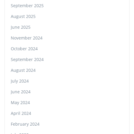
September 2025
August 2025
June 2025
November 2024
October 2024
September 2024
August 2024
July 2024
June 2024
May 2024
April 2024
February 2024