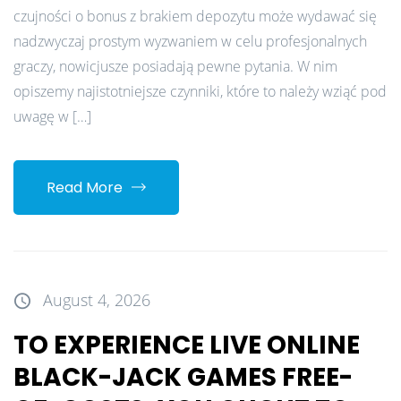
czujności o bonus z brakiem depozytu może wydawać się
nadzwyczaj prostym wyzwaniem w celu profesjonalnych
graczy, nowicjusze posiadają pewne pytania. W nim
opiszemy najistotniejsze czynniki, które to należy wziąć pod
uwagę w […]
Read More
August 4, 2026
TO EXPERIENCE LIVE ONLINE
BLACK-JACK GAMES FREE-