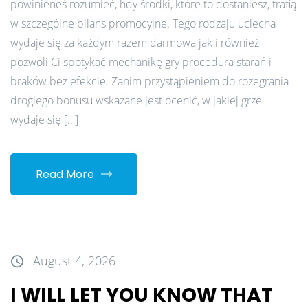
powinieneś rozumieć, hdy środki, które to dostaniesz, trafią
w szczególne bilans promocyjne. Tego rodzaju uciecha
wydaje się za każdym razem darmowa jak i również
pozwoli Ci spotykać mechanikę gry procedura starań i
braków bez efekcie. Zanim przystąpieniem do rozegrania
drogiego bonusu wskazane jest ocenić, w jakiej grze
wydaje się […]
Read More
August 4, 2026
I WILL LET YOU KNOW THAT