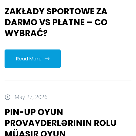
ZAKŁADY SPORTOWE ZA
DARMO VS PŁATNE – CO
WYBRAĆ?
Read More
May 27, 2026
PIN-UP OYUN
PROVAYDERLƏRININ ROLU
MÜASIR OYUN