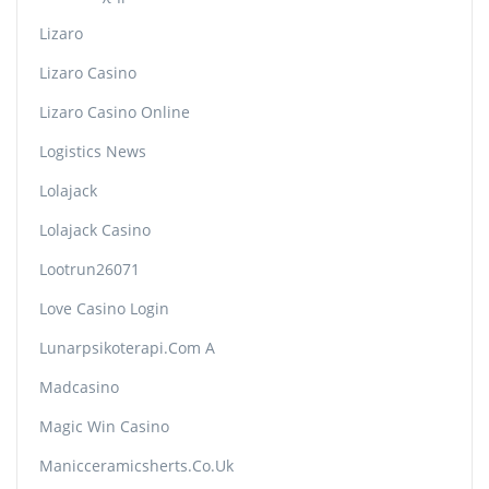
Lizaro
Lizaro Casino
Lizaro Casino Online
Logistics News
Lolajack
Lolajack Casino
Lootrun26071
Love Casino Login
Lunarpsikoterapi.com A
Madcasino
Magic Win Casino
Manicceramicsherts.co.uk