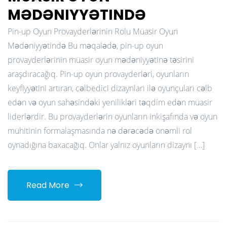
MƏDƏNIYYƏTINDƏ
Pin-up Oyun Provayderlərinin Rolu Müasir Oyun
Mədəniyyətində Bu məqalədə, pin-up oyun
provayderlərinin müasir oyun mədəniyyətinə təsirini
araşdıracağıq. Pin-up oyun provayderləri, oyunların
keyfiyyətini artıran, cəlbedici dizaynları ilə oyunçuları cəlb
edən və oyun sahəsindəki yenilikləri təqdim edən müasir
liderlərdir. Bu provayderlərin oyunların inkişafında və oyun
mühitinin formalaşmasında nə dərəcədə önəmli rol
oynadığına baxacağıq. Onlar yalnız oyunların dizaynı […]
Read More