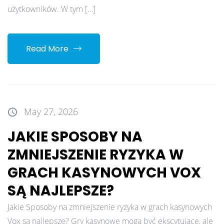
użytkowników. W tym […]
Read More
May 27, 2026
JAKIE SPOSOBY NA
ZMNIEJSZENIE RYZYKA W
GRACH KASYNOWYCH VOX
SĄ NAJLEPSZE?
Jakie Sposoby na zmniejszenie ryzyka w grach kasynowych
Vox są najlepsze? Gry kasynowe mogą być ekscytujące, ale