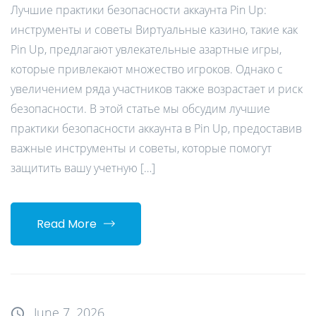
Лучшие практики безопасности аккаунта Pin Up:
инструменты и советы Виртуальные казино, такие как
Pin Up, предлагают увлекательные азартные игры,
которые привлекают множество игроков. Однако с
увеличением ряда участников также возрастает и риск
безопасности. В этой статье мы обсудим лучшие
практики безопасности аккаунта в Pin Up, предоставив
важные инструменты и советы, которые помогут
защитить вашу учетную […]
Read More
June 7, 2026