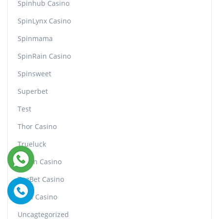
Spinhub Casino
SpinLynx Casino
Spinmama
SpinRain Casino
Spinsweet
Superbet
Test
Thor Casino
Trueluck
Tucan Casino
TuzBet Casino
Twin Casino
Uncagtegorized