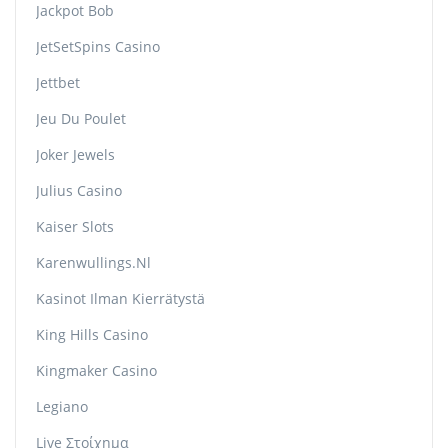
Jackpot Bob
JetSetSpins Casino
Jettbet
Jeu Du Poulet
Joker Jewels
Julius Casino
Kaiser Slots
Karenwullings.nl
Kasinot Ilman Kierrätystä
King Hills Casino
Kingmaker Casino
Legiano
Live Στοίχημα