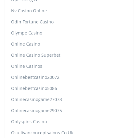
Nv Casino Online
Odin Fortune Casino
Olympe Casino
Online Casino
Online Casino Superbet
Online Casinos
Onlinebestcasino20072
Onlinebestcasino5086
Onlinecasinogame27073
Onlinecasinogame29075
Onlyspins Casino
Osullivanconceptsalons.co.uk