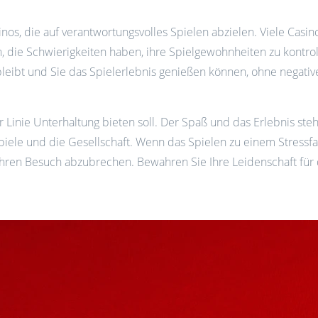
inos, die auf verantwortungsvolles Spielen abzielen. Viele Cas
n, die Schwierigkeiten haben, ihre Spielgewohnheiten zu kontro
 bleibt und Sie das Spielerlebnis genießen können, ohne negativ
ter Linie Unterhaltung bieten soll. Der Spaß und das Erlebnis s
ele und die Gesellschaft. Wenn das Spielen zu einem Stressfakt
 Ihren Besuch abzubrechen. Bewahren Sie Ihre Leidenschaft für d