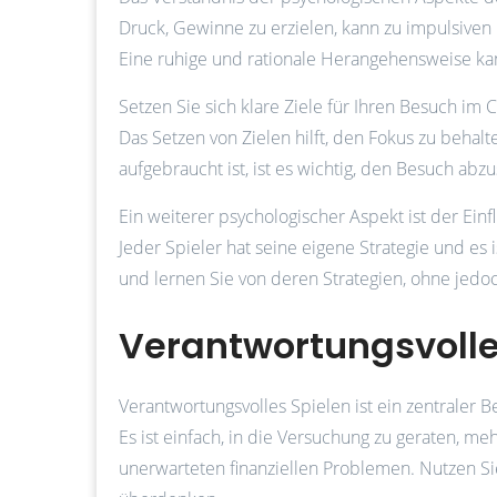
Druck, Gewinne zu erzielen, kann zu impulsiven 
Eine ruhige und rationale Herangehensweise kan
Setzen Sie sich klare Ziele für Ihren Besuch im
Das Setzen von Zielen hilft, den Fokus zu beha
aufgebraucht ist, ist es wichtig, den Besuch ab
Ein weiterer psychologischer Aspekt ist der Ein
Jeder Spieler hat seine eigene Strategie und es 
und lernen Sie von deren Strategien, ohne jed
Verantwortungsvolle
Verantwortungsvolles Spielen ist ein zentraler B
Es ist einfach, in die Versuchung zu geraten, m
unerwarteten finanziellen Problemen. Nutzen Si