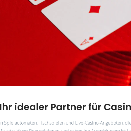
Ihr idealer Partner für Casi
an Spielautomaten, Tischspielen und Live-Casino-Angeboten, die