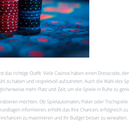
st das richtige Outfit. Viele Casinos haben einen Dresscode, de
l zu haben und respektvoll aufzutreten. Auch die Wahl des Sp
icherweise mehr Platz und Zeit, um die Spiele in Ruhe zu geni
usprobieren möchten. Ob Spielautomaten, Poker oder Tischspiele 
undlagen informieren, erhöht das Ihre Chancen, erfolgreich zu
nnchancen zu maximieren und Ihr Budget besser zu verwalten.