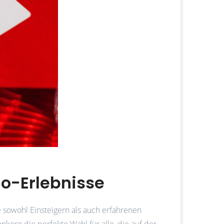
no-Erlebnisse
 sowohl Einsteigern als auch erfahrenen