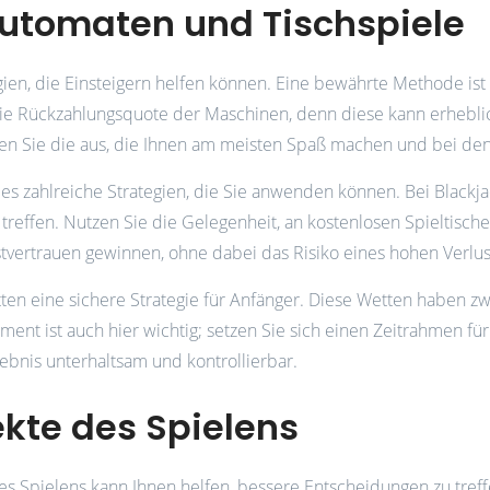
automaten und Tischspiele
gien, die Einsteigern helfen können. Eine bewährte Methode is
ie Rückzahlungsquote der Maschinen, denn diese kann erheblic
n Sie die aus, die Ihnen am meisten Spaß machen und bei dene
 es zahlreiche Strategien, die Sie anwenden können. Bei Blackjac
reffen. Nutzen Sie die Gelegenheit, an kostenlosen Spieltische
tvertrauen gewinnen, ohne dabei das Risiko eines hohen Verlu
tten eine sichere Strategie für Anfänger. Diese Wetten haben z
nt ist auch hier wichtig; setzen Sie sich einen Zeitrahmen für 
lebnis unterhaltsam und kontrollierbar.
kte des Spielens
es Spielens kann Ihnen helfen, bessere Entscheidungen zu tref