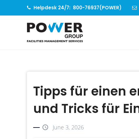
Helpdesk 24/7:
800-76937(POWER)
Tipps für einen 
und Tricks für Ei
June 3, 2026