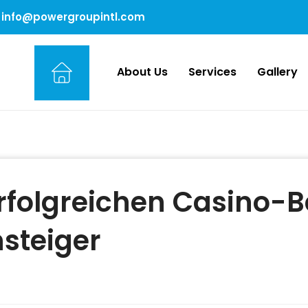
info@powergroupintl.com
About Us
Services
Gallery
erfolgreichen Casino-
nsteiger