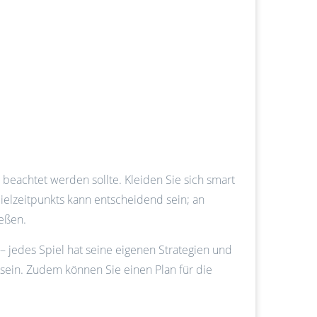
r beachtet werden sollte. Kleiden Sie sich smart
ielzeitpunkts kann entscheidend sein; an
eßen.
– jedes Spiel hat seine eigenen Strategien und
 sein. Zudem können Sie einen Plan für die