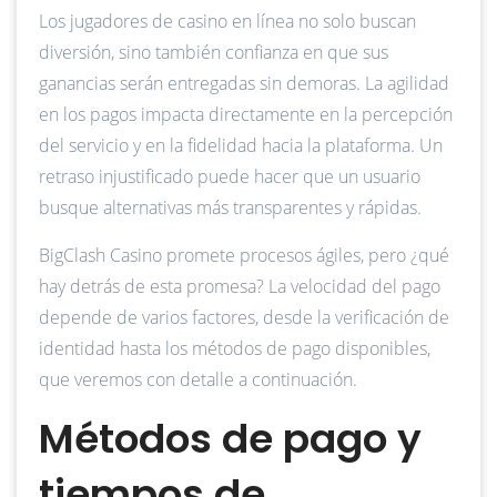
Los jugadores de casino en línea no solo buscan
diversión, sino también confianza en que sus
ganancias serán entregadas sin demoras. La agilidad
en los pagos impacta directamente en la percepción
del servicio y en la fidelidad hacia la plataforma. Un
retraso injustificado puede hacer que un usuario
busque alternativas más transparentes y rápidas.
BigClash Casino promete procesos ágiles, pero ¿qué
hay detrás de esta promesa? La velocidad del pago
depende de varios factores, desde la verificación de
identidad hasta los métodos de pago disponibles,
que veremos con detalle a continuación.
Métodos de pago y
tiempos de