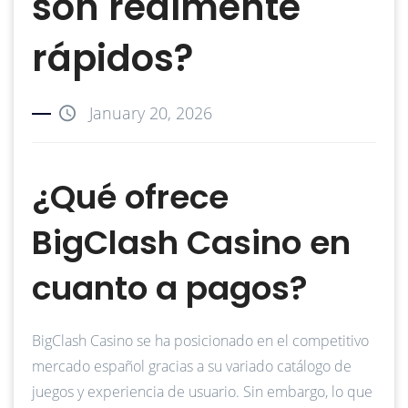
son realmente
rápidos?
January 20, 2026
¿Qué ofrece
BigClash Casino en
cuanto a pagos?
BigClash Casino se ha posicionado en el competitivo
mercado español gracias a su variado catálogo de
juegos y experiencia de usuario. Sin embargo, lo que