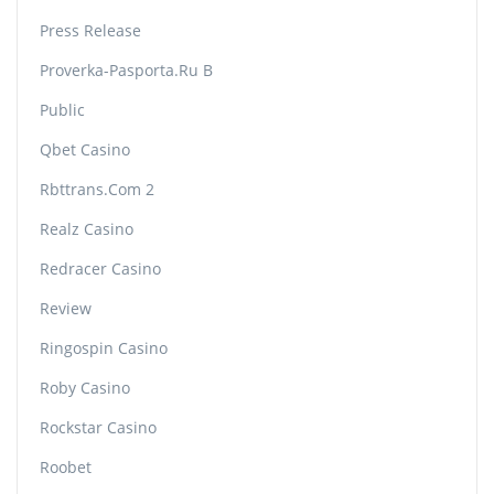
Press Release
Proverka-Pasporta.ru B
Public
Qbet Casino
Rbttrans.com 2
Realz Casino
Redracer Casino
Review
Ringospin Casino
Roby Casino
Rockstar Casino
Roobet