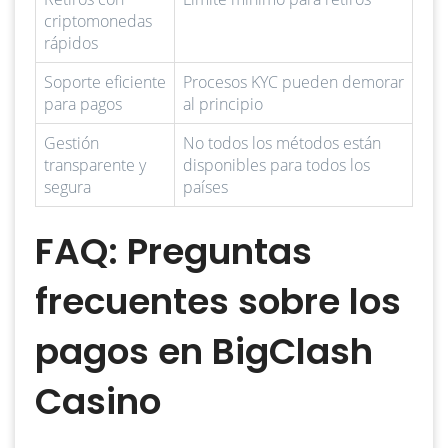
criptomonedas
rápidos
Soporte eficiente
Procesos KYC pueden demorar
para pagos
al principio
Gestión
No todos los métodos están
transparente y
disponibles para todos los
segura
países
FAQ: Preguntas
frecuentes sobre los
pagos en BigClash
Casino