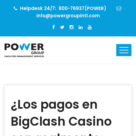
Helpdesk 24/7:
800-76937(POWER)
info@powergroupintl.com
¿Los pagos en
BigClash Casino