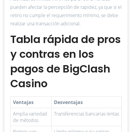
pueden afectar la percepción de rapidez, ya que si el
retiro no cumple el requerimiento mínimo, se debe
realizar una transacción adicional.
Tabla rápida de pros
y contras en los
pagos de BigClash
Casino
Ventajas
Desventajas
Amplia variedad
Transferencias bancarias lentas
de métodos
Retiros con
Límite mínimo para retiros