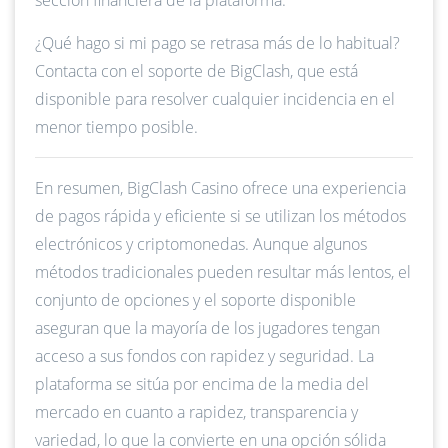
sección financiera de la plataforma.
¿Qué hago si mi pago se retrasa más de lo habitual?
Contacta con el soporte de BigClash, que está
disponible para resolver cualquier incidencia en el
menor tiempo posible.
En resumen, BigClash Casino ofrece una experiencia
de pagos rápida y eficiente si se utilizan los métodos
electrónicos y criptomonedas. Aunque algunos
métodos tradicionales pueden resultar más lentos, el
conjunto de opciones y el soporte disponible
aseguran que la mayoría de los jugadores tengan
acceso a sus fondos con rapidez y seguridad. La
plataforma se sitúa por encima de la media del
mercado en cuanto a rapidez, transparencia y
variedad, lo que la convierte en una opción sólida