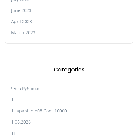
June 2023
April 2023
March 2023
Categories
! Без Рубрики
1
1_lapapillote08.com_10000
1.06.2026
11