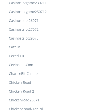
Casinoslotgame230711
Casinoslotgame250712
Casinostslot26071
Casinostslot27072
Casinostslot29073
Cazeus
Ceced.eu
Cevinsaat.com
ChanceBit Casino
Chicken Road
Chicken Road 2
Chickenroad23071
Chickensroad-Top.nl