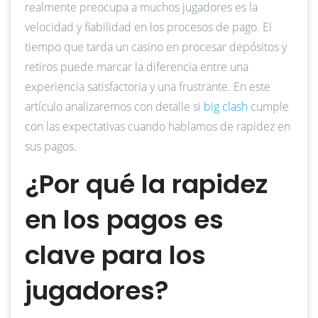
realmente preocupa a muchos jugadores es la
velocidad y fiabilidad en los procesos de pago. El
tiempo que tarda un casino en procesar depósitos y
retiros puede marcar la diferencia entre una
experiencia satisfactoria y una frustrante. En este
artículo analizaremos con detalle si
big clash
cumple
con las expectativas cuando hablamos de rapidez en
sus pagos.
¿Por qué la rapidez
en los pagos es
clave para los
jugadores?