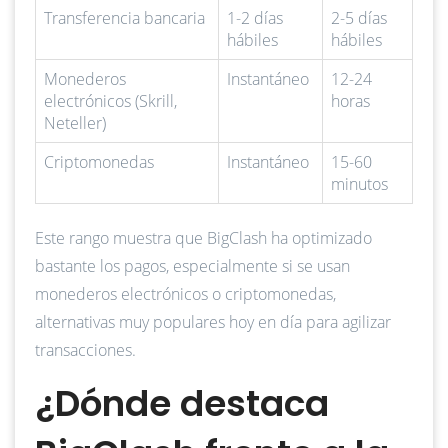
Transferencia bancaria
1-2 días
2-5 días
hábiles
hábiles
Monederos
Instantáneo
12-24
electrónicos (Skrill,
horas
Neteller)
Criptomonedas
Instantáneo
15-60
minutos
Este rango muestra que BigClash ha optimizado
bastante los pagos, especialmente si se usan
monederos electrónicos o criptomonedas,
alternativas muy populares hoy en día para agilizar
transacciones.
¿Dónde destaca