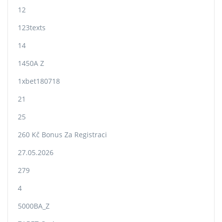
12
123texts
14
1450A Z
1xbet180718
21
25
260 Kč Bonus Za Registraci
27.05.2026
279
4
5000BA_Z