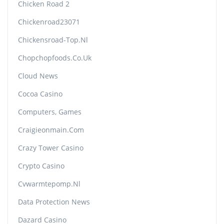
Chicken Road 2
Chickenroad23071
Chickensroad-Top.nl
Chopchopfoods.co.uk
Cloud News
Cocoa Casino
Computers, Games
Craigieonmain.com
Crazy Tower Сasino
Crypto Casino
Cvwarmtepomp.nl
Data Protection News
Dazard Casino