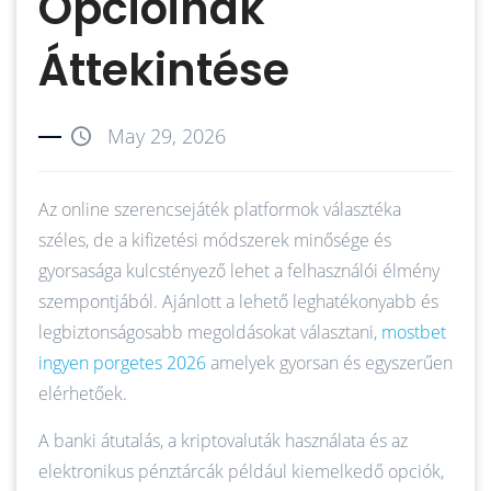
Opcióinak
Áttekintése
May 29, 2026
Az online szerencsejáték platformok választéka
széles, de a kifizetési módszerek minősége és
gyorsasága kulcstényező lehet a felhasználói élmény
szempontjából. Ajánlott a lehető leghatékonyabb és
legbiztonságosabb megoldásokat választani,
mostbet
ingyen porgetes 2026
amelyek gyorsan és egyszerűen
elérhetőek.
A banki átutalás, a kriptovaluták használata és az
elektronikus pénztárcák például kiemelkedő opciók,