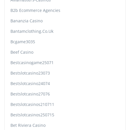
B2b Ecommerce Agencies
Bananzia Casino
Bantamclothing.co.uk
Bcgame3035
Beef Casino
Bestcasinogame25071
Bestslotcasino23073
Bestslotcasino24074
Bestslotcasino27076
Bestslotcasinos210711
Bestslotcasinos250715
Bet Riviera Casino