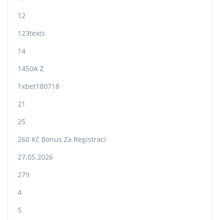
12
123texts
14
1450A Z
1xbet180718
21
25
260 Kč Bonus Za Registraci
27.05.2026
279
4
5