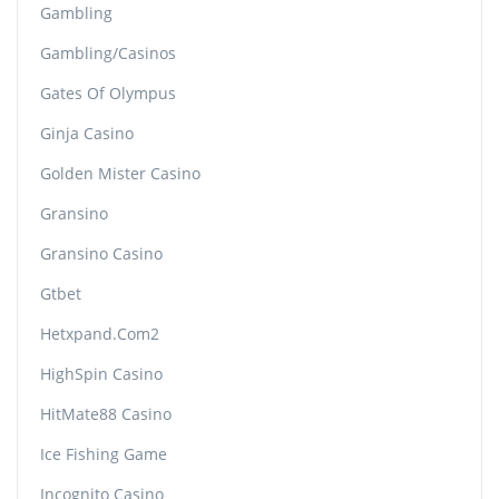
Gambling
Gambling/casinos
Gates Of Olympus
Ginja Casino
Golden Mister Casino
Gransino
Gransino Casino
Gtbet
Hetxpand.com2
HighSpin Casino
HitMate88 Casino
Ice Fishing Game
Incognito Casino