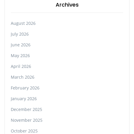
Archives
August 2026
July 2026
June 2026
May 2026
April 2026
March 2026
February 2026
January 2026
December 2025
November 2025
October 2025