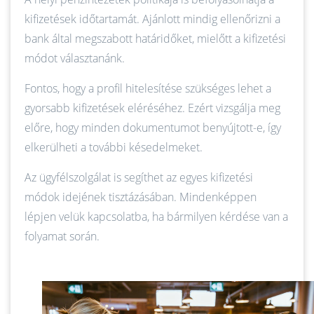
kifizetések időtartamát. Ajánlott mindig ellenőrizni a
bank által megszabott határidőket, mielőtt a kifizetési
módot választanánk.
Fontos, hogy a profil hitelesítése szükséges lehet a
gyorsabb kifizetések eléréséhez. Ezért vizsgálja meg
előre, hogy minden dokumentumot benyújtott-e, így
elkerülheti a további késedelmeket.
Az ügyfélszolgálat is segíthet az egyes kifizetési
módok idejének tisztázásában. Mindenképpen
lépjen velük kapcsolatba, ha bármilyen kérdése van a
folyamat során.