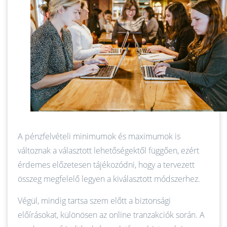
A pénzfelvételi minimumok és maximumok is
változnak a választott lehetőségektől függően, ezért
érdemes előzetesen tájékozódni, hogy a tervezett
összeg megfelelő legyen a kiválasztott módszerhez.
Végül, mindig tartsa szem előtt a biztonsági
előírásokat, különösen az online tranzakciók során. A