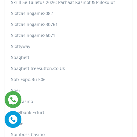
Skrill 5e Talletus 2026: Parhaat Kasinot & Piilokulut
Slotcasinogame2082
Slotcasinogame230761
Slotcasinogame26071
Slottyway
Spaghetti
Spaghettitreesutton.co.uk
Spb-Expo.ru 506
Spei
Speicasino
Spielbank Erfurt
Spiele
Spinboss Casino