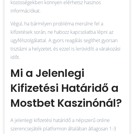
közösségekben könnyen elérhetsz hasznos
információkat.
Végül, ha bármilyen probléma merülne fel a
kifizetések során, ne habozz kapcsolatba lépni az
ügyfélszolgálattal. A gyors reagálás segíthet gyorsan
tisztázni a helyzetet, és ezzel is lerövidíti a várakozási
időt.
Mi a Jelenlegi
Kifizetési Határidő a
Mostbet Kaszinónál?
A jelenlegi kifizetési határidő a népszerű online
szerencsejáték platformon általában átlagosan 1-3