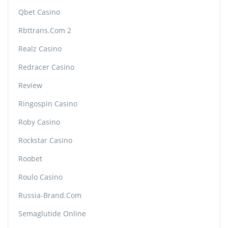
Qbet Casino
Rbttrans.com 2
Realz Casino
Redracer Casino
Review
Ringospin Casino
Roby Casino
Rockstar Casino
Roobet
Roulo Casino
Russia-Brand.com
Semaglutide Online