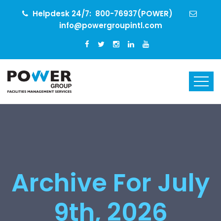
Helpdesk 24/7:
800-76937(POWER)
info@powergroupintl.com
Archive For July
9th, 2026