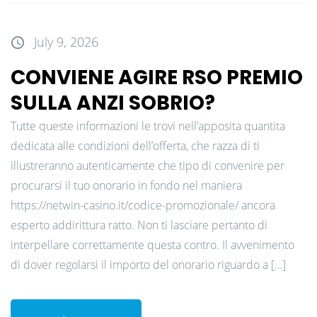
July 9, 2026
CONVIENE AGIRE RSO PREMIO
SULLA ANZI SOBRIO?
Tutte queste informazioni le trovi nell’apposita quantita
dedicata alle condizioni dell’offerta, che razza di ti
illustreranno autenticamente che tipo di convenire per
procurarsi il tuo onorario in fondo nel maniera
https://netwin-casino.it/codice-promozionale/ ancora
esperto addirittura ratto. Non ti lasciare pertanto di
interpellare correttamente questa contro. Il avvenimento
di dover regolarsi il importo del onorario riguardo a […]