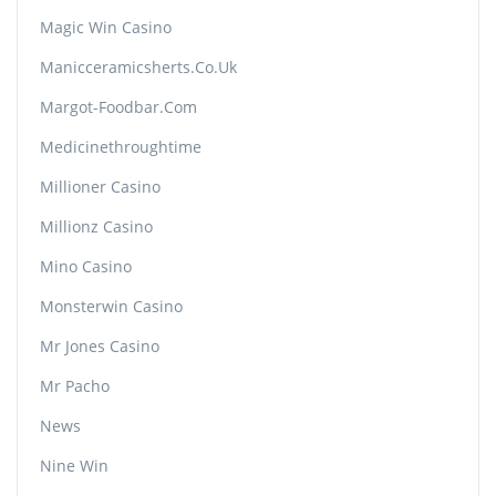
Magic Win Casino
Manicceramicsherts.co.uk
Margot-Foodbar.com
Medicinethroughtime
Millioner Casino
Millionz Casino
Mino Casino
Monsterwin Casino
Mr Jones Casino
Mr Pacho
News
Nine Win