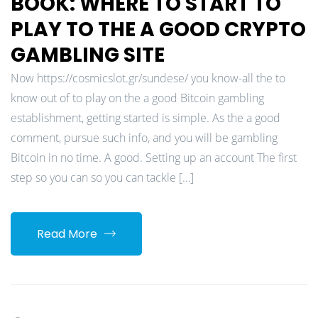
BOOK: WHERE TO START TO
PLAY TO THE A GOOD CRYPTO
GAMBLING SITE
Now https://cosmicslot.gr/sundese/ you know-all the to
know out of to play on the a good Bitcoin gambling
establishment, getting started is simple. As the a good
comment, pursue such info, and you will be gambling
Bitcoin in no time. A good. Setting up an account The first
step so you can so you can tackle […]
Read More