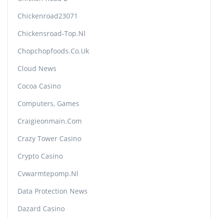
Chickenroad23071
Chickensroad-Top.nl
Chopchopfoods.co.uk
Cloud News
Cocoa Casino
Computers, Games
Craigieonmain.com
Crazy Tower Сasino
Crypto Casino
Cvwarmtepomp.nl
Data Protection News
Dazard Casino