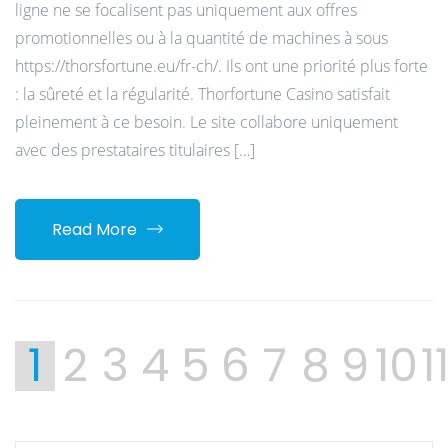
ligne ne se focalisent pas uniquement aux offres
promotionnelles ou à la quantité de machines à sous
https://thorsfortune.eu/fr-ch/. Ils ont une priorité plus forte
: la sûreté et la régularité. Thorfortune Casino satisfait
pleinement à ce besoin. Le site collabore uniquement
avec des prestataires titulaires […]
Read More
1
2
3
4
5
6
7
8
9
10
1