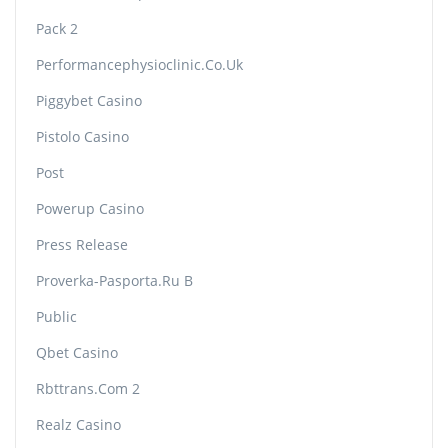
Pack 2
Performancephysioclinic.co.uk
Piggybet Casino
Pistolo Casino
Post
Powerup Casino
Press Release
Proverka-Pasporta.ru B
Public
Qbet Casino
Rbttrans.com 2
Realz Casino