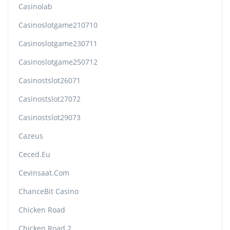
Casinolab
Casinoslotgame210710
Casinoslotgame230711
Casinoslotgame250712
Casinostslot26071
Casinostslot27072
Casinostslot29073
Cazeus
Ceced.eu
Cevinsaat.com
ChanceBit Casino
Chicken Road
Chicken Road 2