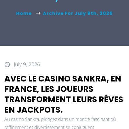
Home
Archive For July 9th, 2026
July 9, 2026
AVEC LE CASINO SANKRA, EN
FRANCE, LES JOUEURS
TRANSFORMENT LEURS RÊVES
EN JACKPOTS.
Au casino Sankra, plongez dans un monde fascinant où
raffinement et divertissement se conjuguent