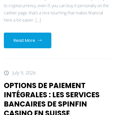
to cryptocurrency, even if, you can buy it personally on the
cashier page, that’s a nice touching that makes financial
here a bit easier. […]
Read More
July 9, 2026
OPTIONS DE PAIEMENT
INTÉGRALES : LES SERVICES
BANCAIRES DE SPINFIN
CASINO EN SUISSE