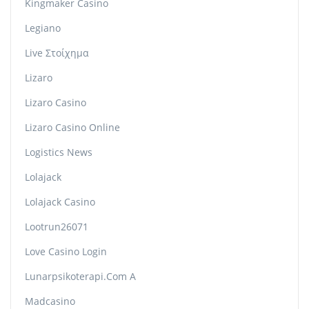
Kingmaker Casino
Legiano
Live Στοίχημα
Lizaro
Lizaro Casino
Lizaro Casino Online
Logistics News
Lolajack
Lolajack Casino
Lootrun26071
Love Casino Login
Lunarpsikoterapi.com A
Madcasino