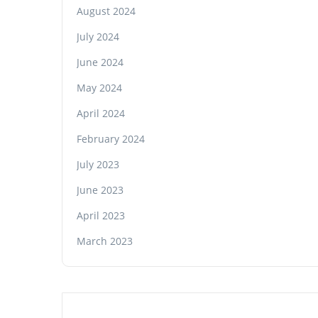
August 2024
July 2024
June 2024
May 2024
April 2024
February 2024
July 2023
June 2023
April 2023
March 2023