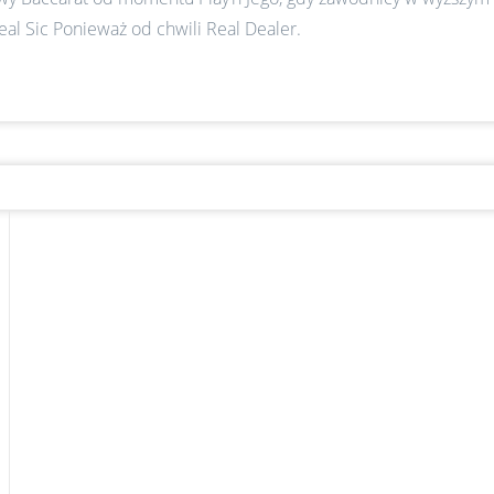
Real Sic Ponieważ od chwili Real Dealer.