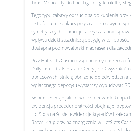
Time, Monopoly On-line, Lightning Roulette, Mega
Tego typu zabawy odrzucić są do kupienia przy k
jest oferta na konkurs przy grach stołowych. S
symetrycznych promocji należy starannie sprawd
wpływa dzięki zasadniczą decyzję w ten sposób, 
dostępna pod nowatorskim adresem dla zawodn
Przy Hot Slots Casino dysponujemy obszerną of
Daily Jackpots. Nieraz możemy je też wyszukać
bonusowych istnieją obniżone do odwiedzenia ok
wpłaconego depozytu wystarczy wybudować 75 ra
Swoim recenzje jak i również przewodniki opart
ewidencja procedur płatności obejmuje kryptowa
HotSlots na ścisłej ewidencje kryteriów i zalec
Bahar. Krupierzy na energicznie w HotSlots Casin
największym stopniu wygrywającą grą jest Ślado