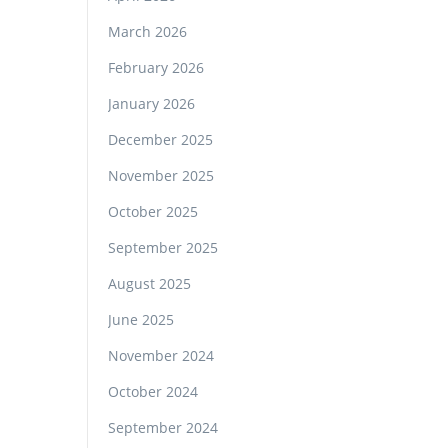
March 2026
February 2026
January 2026
December 2025
November 2025
October 2025
September 2025
August 2025
June 2025
November 2024
October 2024
September 2024