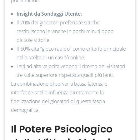
pochi minuti.
Insight da Sondaggi Utente:
Il 70% dei giocatori preferisce siti che
restituiscono le vincite in pochi minuti dopo
piccole vittorie.
Il 60% cita “gioco rapido” come criterio principale
nella scelta di un casinò online.
I siti ad alta velocità vedono il ritorno dei visitatori
tre volte superiore rispetto a quelli più lenti.
La combinazione di server a bassa latenza e
interfacce snelle influenza direttamente la
fidelizzazione dei giocatori di questa fascia
demografica.
Il Potere Psicologico