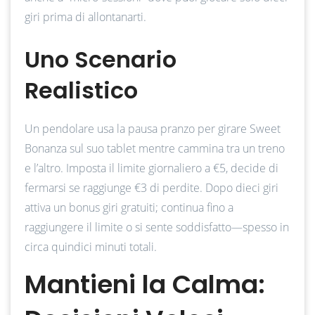
giri prima di allontanarti.
Uno Scenario
Realistico
Un pendolare usa la pausa pranzo per girare Sweet
Bonanza sul suo tablet mentre cammina tra un treno
e l’altro. Imposta il limite giornaliero a €5, decide di
fermarsi se raggiunge €3 di perdite. Dopo dieci giri
attiva un bonus giri gratuiti; continua fino a
raggiungere il limite o si sente soddisfatto—spesso in
circa quindici minuti totali.
Mantieni la Calma: