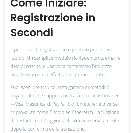
Come Iniziare:
Registrazione in
Secondi
Il processo di registrazione è pensato per essere
rapido. Un semplice modulo richiede nome, email e
data di nascita, e una volta confermato l’indirizzo
email sei pronto a effettuare il primo deposito.
Puoi scegliere tra una vasta gamma di metodi di
pagamento che supportano trasferimenti istantanei
—Visa, MasterCard, PayPal, Skrill, Neteller e diverse
criptovalute come Bitcoin ed Ethereum. La funzione
di “instant‑credit” aggiorna il saldo immediatamente
dopo la conferma della transazione.