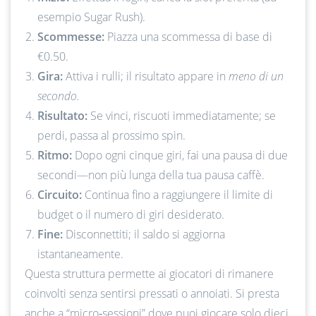
esempio Sugar Rush).
Scommesse:
Piazza una scommessa di base di
€0.50.
Gira:
Attiva i rulli; il risultato appare in
meno di un
secondo.
Risultato:
Se vinci, riscuoti immediatamente; se
perdi, passa al prossimo spin.
Ritmo:
Dopo ogni cinque giri, fai una pausa di due
secondi—non più lunga della tua pausa caffè.
Circuito:
Continua fino a raggiungere il limite di
budget o il numero di giri desiderato.
Fine:
Disconnettiti; il saldo si aggiorna
istantaneamente.
Questa struttura permette ai giocatori di rimanere
coinvolti senza sentirsi pressati o annoiati. Si presta
anche a “micro‑sessioni” dove puoi giocare solo dieci