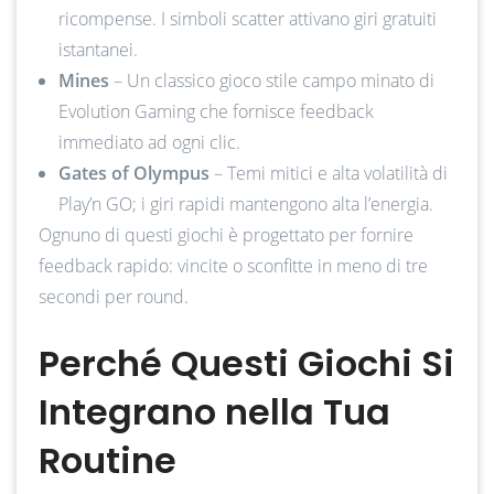
ricompense. I simboli scatter attivano giri gratuiti
istantanei.
Mines
– Un classico gioco stile campo minato di
Evolution Gaming che fornisce feedback
immediato ad ogni clic.
Gates of Olympus
– Temi mitici e alta volatilità di
Play’n GO; i giri rapidi mantengono alta l’energia.
Ognuno di questi giochi è progettato per fornire
feedback rapido: vincite o sconfitte in meno di tre
secondi per round.
Perché Questi Giochi Si
Integrano nella Tua
Routine