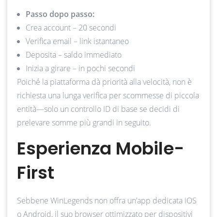
Passo dopo passo:
Crea account – 20 secondi
Verifica email – link istantaneo
Deposita – saldo immediato
Inizia a girare – in pochi secondi
Poiché la piattaforma dà priorità alla velocità, non è
richiesta una lunga verifica per scommesse di piccola
entità—solo un controllo ID di base se decidi di
prelevare somme più grandi in seguito.
Esperienza Mobile-
First
Sebbene WinLegends non offra un’app dedicata iOS
o Android, il suo browser ottimizzato per dispositivi