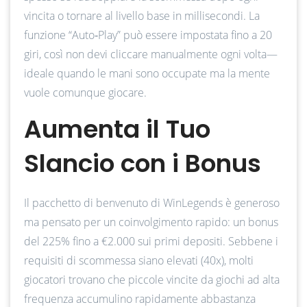
vincita o tornare al livello base in millisecondi. La
funzione “Auto‑Play” può essere impostata fino a 20
giri, così non devi cliccare manualmente ogni volta—
ideale quando le mani sono occupate ma la mente
vuole comunque giocare.
Aumenta il Tuo
Slancio con i Bonus
Il pacchetto di benvenuto di WinLegends è generoso
ma pensato per un coinvolgimento rapido: un bonus
del 225% fino a €2.000 sui primi depositi. Sebbene i
requisiti di scommessa siano elevati (40x), molti
giocatori trovano che piccole vincite da giochi ad alta
frequenza accumulino rapidamente abbastanza