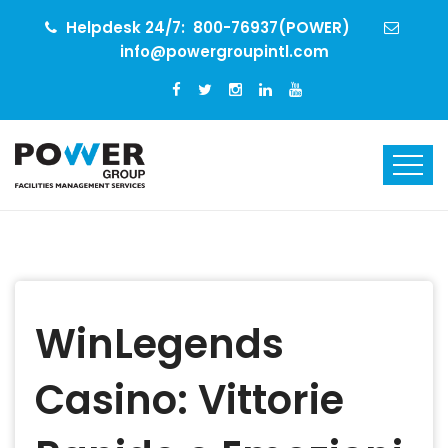
Helpdesk 24/7:
800-76937(POWER)
info@powergroupintl.com
WinLegends
Casino: Vittorie