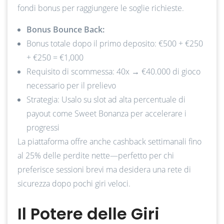
fondi bonus per raggiungere le soglie richieste.
Bonus Bounce Back:
Bonus totale dopo il primo deposito: €500 + €250
+ €250 = €1,000
Requisito di scommessa: 40x → €40.000 di gioco
necessario per il prelievo
Strategia: Usalo su slot ad alta percentuale di
payout come Sweet Bonanza per accelerare i
progressi
La piattaforma offre anche cashback settimanali fino
al 25% delle perdite nette—perfetto per chi
preferisce sessioni brevi ma desidera una rete di
sicurezza dopo pochi giri veloci.
Il Potere delle Giri