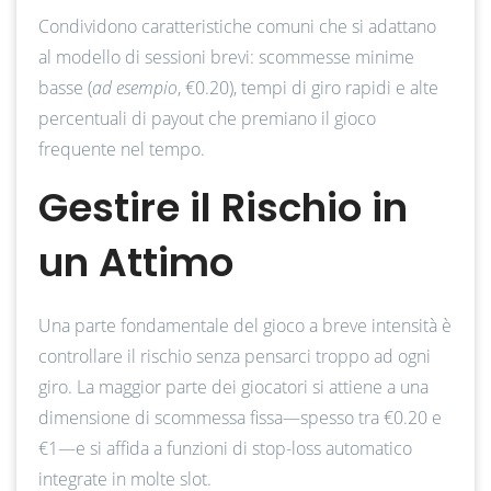
Condividono caratteristiche comuni che si adattano
al modello di sessioni brevi: scommesse minime
basse (
ad esempio
, €0.20), tempi di giro rapidi e alte
percentuali di payout che premiano il gioco
frequente nel tempo.
Gestire il Rischio in
un Attimo
Una parte fondamentale del gioco a breve intensità è
controllare il rischio senza pensarci troppo ad ogni
giro. La maggior parte dei giocatori si attiene a una
dimensione di scommessa fissa—spesso tra €0.20 e
€1—e si affida a funzioni di stop-loss automatico
integrate in molte slot.