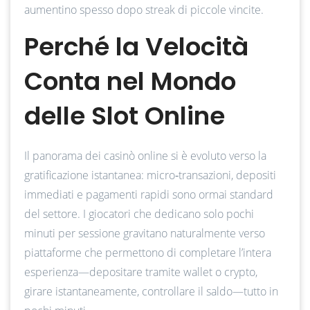
aumentino spesso dopo streak di piccole vincite.
Perché la Velocità
Conta nel Mondo
delle Slot Online
Il panorama dei casinò online si è evoluto verso la
gratificazione istantanea: micro‑transazioni, depositi
immediati e pagamenti rapidi sono ormai standard
del settore. I giocatori che dedicano solo pochi
minuti per sessione gravitano naturalmente verso
piattaforme che permettono di completare l’intera
esperienza—depositare tramite wallet o crypto,
girare istantaneamente, controllare il saldo—tutto in