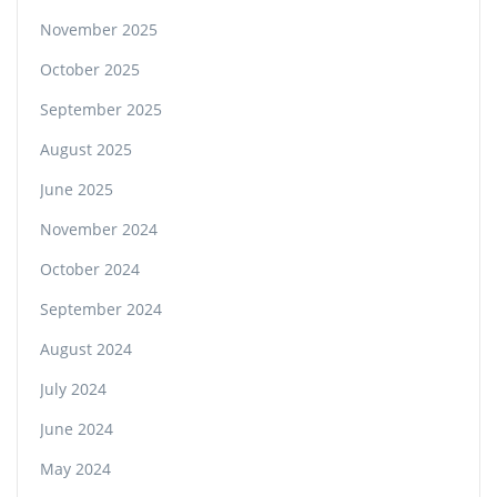
November 2025
October 2025
September 2025
August 2025
June 2025
November 2024
October 2024
September 2024
August 2024
July 2024
June 2024
May 2024