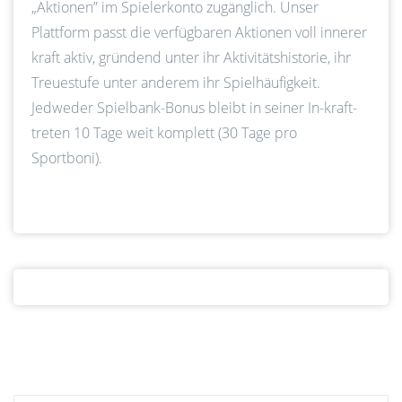
„Aktionen” im Spielerkonto zugänglich. Unser
Plattform passt die verfügbaren Aktionen voll innerer
kraft aktiv, gründend unter ihr Aktivitätshistorie, ihr
Treuestufe unter anderem ihr Spielhäufigkeit.
Jedweder Spielbank-Bonus bleibt in seiner In-kraft-
treten 10 Tage weit komplett (30 Tage pro
Sportboni).