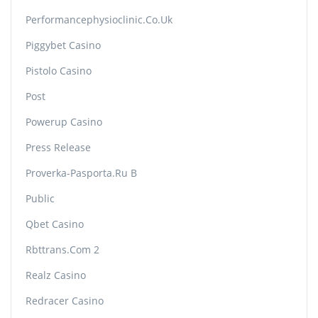
Performancephysioclinic.co.uk
Piggybet Casino
Pistolo Casino
Post
Powerup Casino
Press Release
Proverka-Pasporta.ru B
Public
Qbet Casino
Rbttrans.com 2
Realz Casino
Redracer Casino