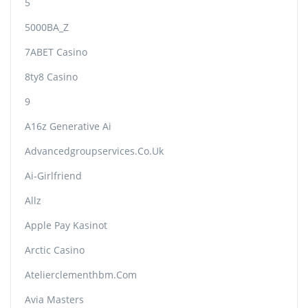
5
5000BA_Z
7ABET Casino
8ty8 Casino
9
A16z Generative Ai
Advancedgroupservices.co.uk
Ai-Girlfriend
Allz
Apple Pay Kasinot
Arctic Casino
Atelierclementhbm.com
Avia Masters