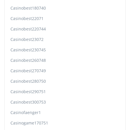
Casinobest180740
Casinobest22071
Casinobest220744
Casinobest23072
Casinobest230745
Casinobest260748
Casinobest270749
Casinobest280750
Casinobest290751
Casinobest300753
Casinofaenger1
Casinogame170751