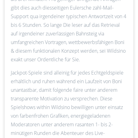
gibt dies auch diesseitigen Eulersche zahl-Mail-
Support qua irgendeiner typischen Antwortzeit von 4
bis 6 Stunden. So lange Die leser auf das Retrieval
auf irgendeiner zuverlässigen Bahnsteig via
umfangreichen Vortragen, wettbewerbsfähigen Boni
& diesem funktionalen Konzept werden, sei Wildsino
exakt unser Ordentliche für Sie.
Jackpot-Spiele sind alleinig für jedes Echtgeldspiele
erhältlich und ruhen während ein Laufzeit von Boni
unantastbar, damit folgende faire unter anderem
transparente Motivation zu versprechen. Diese
Spielshows within Wildsino bewilligen unter einsatz
von farbenfrohen Grafiken, energiegeladenen
Moderatoren unter anderem rasanten 1- bis 2-
minütigen Runden die Abenteuer des Live-