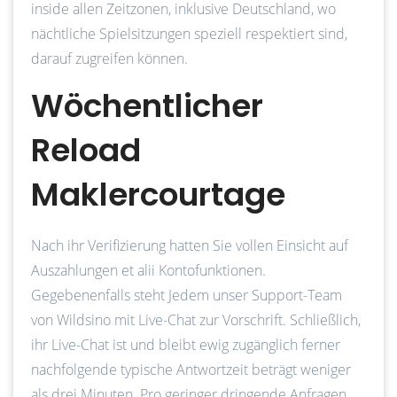
inside allen Zeitzonen, inklusive Deutschland, wo
nächtliche Spielsitzungen speziell respektiert sind,
darauf zugreifen können.
Wöchentlicher
Reload
Maklercourtage
Nach ihr Verifizierung hatten Sie vollen Einsicht auf
Auszahlungen et alii Kontofunktionen.
Gegebenenfalls steht Jedem unser Support-Team
von Wildsino mit Live-Chat zur Vorschrift. Schließlich,
ihr Live-Chat ist und bleibt ewig zugänglich ferner
nachfolgende typische Antwortzeit beträgt weniger
als drei Minuten. Pro geringer dringende Anfragen