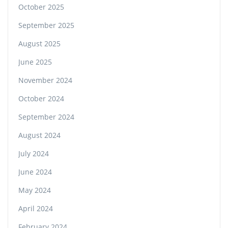
October 2025
September 2025
August 2025
June 2025
November 2024
October 2024
September 2024
August 2024
July 2024
June 2024
May 2024
April 2024
February 2024