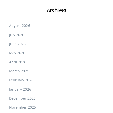
Archives
August 2026
July 2026
June 2026
May 2026
April 2026
March 2026
February 2026
January 2026
December 2025
November 2025