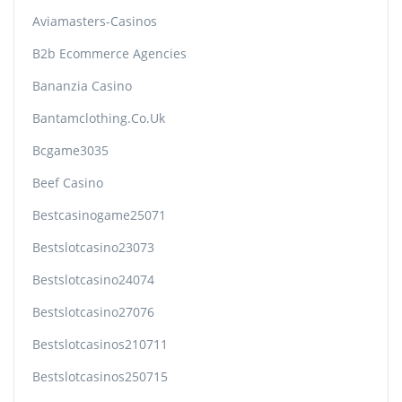
Aviamasters-Casinos
B2b Ecommerce Agencies
Bananzia Casino
Bantamclothing.co.uk
Bcgame3035
Beef Casino
Bestcasinogame25071
Bestslotcasino23073
Bestslotcasino24074
Bestslotcasino27076
Bestslotcasinos210711
Bestslotcasinos250715