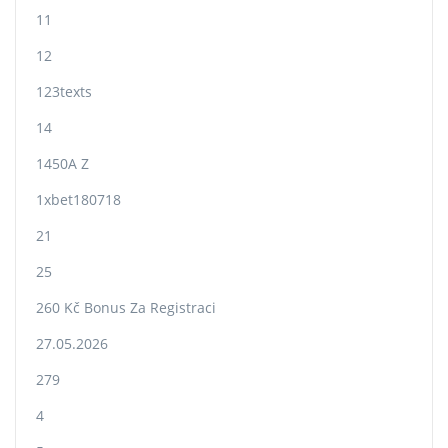
11
12
123texts
14
1450A Z
1xbet180718
21
25
260 Kč Bonus Za Registraci
27.05.2026
279
4