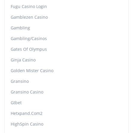
Fugu Casino Login
Gamblezen Casino
Gambling
Gambling/casinos
Gates Of Olympus
Ginja Casino
Golden Mister Casino
Gransino
Gransino Casino
Gtbet
Hetxpand.com2
HighSpin Casino