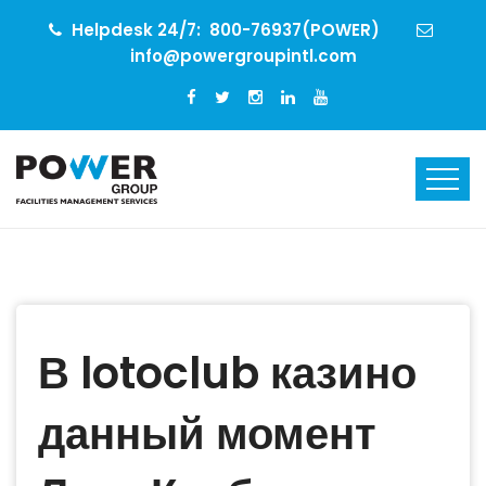
Helpdesk 24/7:
800-76937(POWER)
info@powergroupintl.com
В lotoclub казино
данный момент