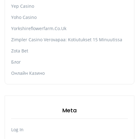
Yep Casino
Yoho Casino
Yorkshireflowerfarm.co.uk
Zimpler Casino Verovapaa: Kotiutukset 15 Minuutissa
Zota Bet
Блог
Онлайн Казино
Meta
Log In