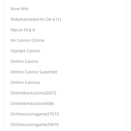
Nine Win
Nobananasberlin.de-4 (1)
Npcse.org A
Nv Casino Online
Olympe Casino
Online Casino
Online Casino Superbet
Online Casinos
Onlinebestcasino20072
Onlinebestcasino5086
Onlinecasinogame27073
Onlinecasinogame29075