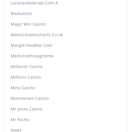
Lunarpsikoterapi.com A
Madcasino
Magic Win Casino
Manicceramicsherts.co.uk
Margot-Foodbar.com
Medicinethroughtime
Millioner Casino
Millionz Casino
Mino Casino
Monsterwin Casino
Mr Jones Casino
Mr Pacho
News