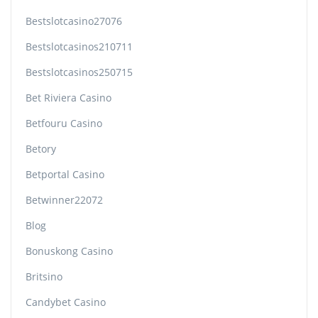
Bestslotcasino27076
Bestslotcasinos210711
Bestslotcasinos250715
Bet Riviera Casino
Betfouru Casino
Betory
Betportal Casino
Betwinner22072
Blog
Bonuskong Casino
Britsino
Candybet Casino