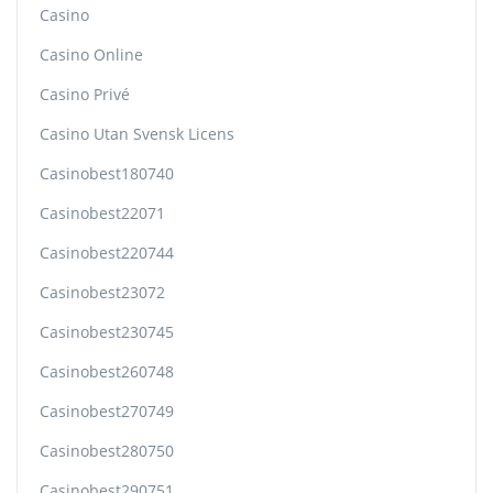
Casino
Casino Online
Casino Privé
Casino Utan Svensk Licens
Casinobest180740
Casinobest22071
Casinobest220744
Casinobest23072
Casinobest230745
Casinobest260748
Casinobest270749
Casinobest280750
Casinobest290751