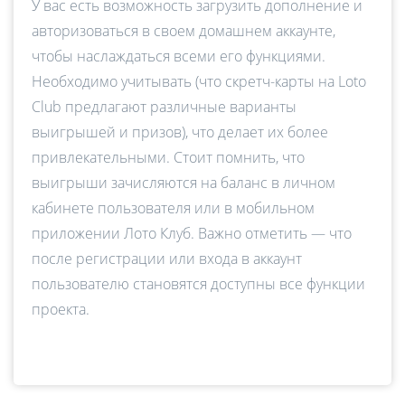
У вас есть возможность загрузить дополнение и
авторизоваться в своем домашнем аккаунте,
чтобы наслаждаться всеми его функциями.
Необходимо учитывать (что скретч-карты на Loto
Club предлагают различные варианты
выигрышей и призов), что делает их более
привлекательными. Стоит помнить, что
выигрыши зачисляются на баланс в личном
кабинете пользователя или в мобильном
приложении Лото Клуб. Важно отметить — что
после регистрации или входа в аккаунт
пользователю становятся доступны все функции
проекта.