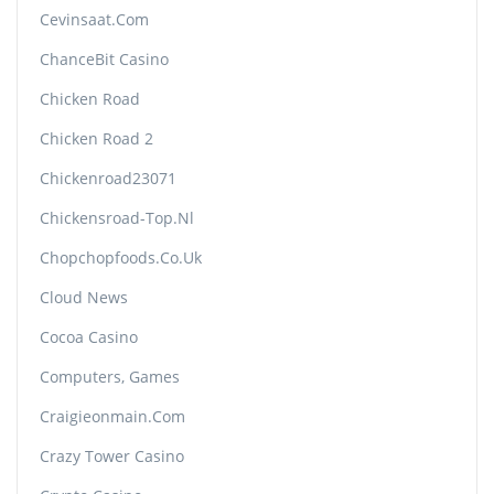
Cevinsaat.com
ChanceBit Casino
Chicken Road
Chicken Road 2
Chickenroad23071
Chickensroad-Top.nl
Chopchopfoods.co.uk
Cloud News
Cocoa Casino
Computers, Games
Craigieonmain.com
Crazy Tower Сasino