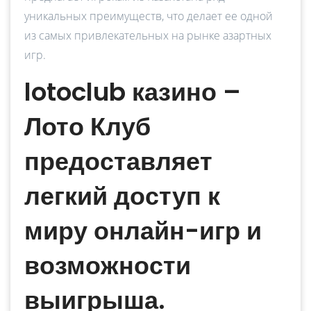
уникальных преимуществ, что делает ее одной
из самых привлекательных на рынке азартных
игр.
lotoclub казино –
Лото Клуб
предоставляет
легкий доступ к
миру онлайн-игр и
возможности
выигрыша.