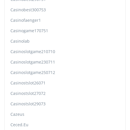
Casinobest300753
Casinofaenger1
Casinogame170751
Casinolab
Casinoslotgame210710
Casinoslotgame230711
Casinoslotgame250712
Casinostslot26071
Casinostslot27072
Casinostslot29073
Cazeus
Ceced.eu