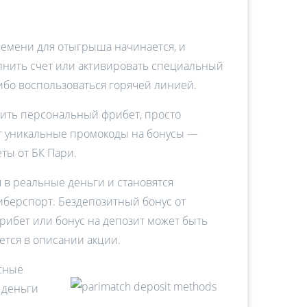
ремени для отыгрыша начинается, и
олнить счет или активировать специальный
ибо воспользоваться горячей линией.
чить персональный фрибет, просто
ют уникальные промокоды на бонусы —
ты от БК Пари.
 в реальные деньги и становятся
киберспорт. Бездепозитный бонус от
Фрибет или бонус на депозит может быть
ется в описании акции.
усные
 деньги