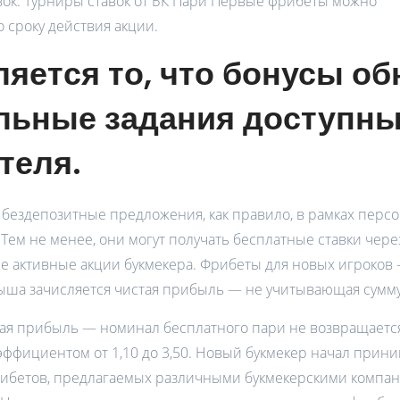
вок. Турниры ставок от БК Пари Первые фрибеты можно
 сроку действия акции.
яется то, что бонусы о
альные задания доступн
теля.
 бездепозитные предложения, как правило, в рамках перс
 Тем не менее, они могут получать бесплатные ставки че
е активные акции букмекера. Фрибеты для новых игроков –
ыша зачисляется чистая прибыль — не учитывающая сумму
тая прибыль — номинал бесплатного пари не возвращаетс
оэффициентом от 1,10 до 3,50. Новый букмекер начал приним
рибетов, предлагаемых различными букмекерскими компан