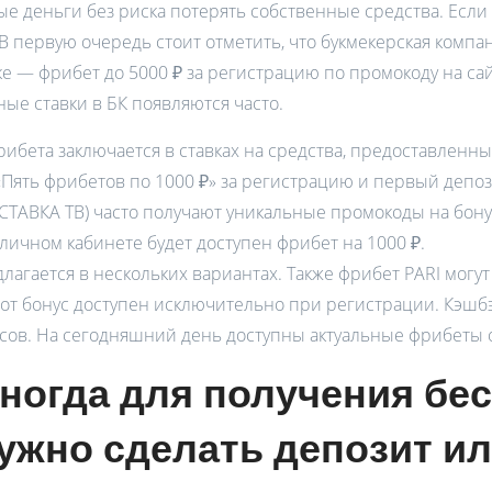
ые деньги без риска потерять собственные средства. Если 
 В первую очередь стоит отметить, что букмекерская компа
е — фрибет до 5000 ₽ за регистрацию по промокоду на са
ые ставки в БК появляются часто.
ибета заключается в ставках на средства, предоставленны
«Пять фрибетов по 1000 ₽» за регистрацию и первый депозит
СТАВКА ТВ) часто получают уникальные промокоды на бону
 личном кабинете будет доступен фрибет на 1000 ₽.
агается в нескольких вариантах. Также фрибет PARI могут
этот бонус доступен исключительно при регистрации. Кэшб
сов. На сегодняшний день доступны актуальные фрибеты о
ногда для получения бе
ужно сделать депозит и