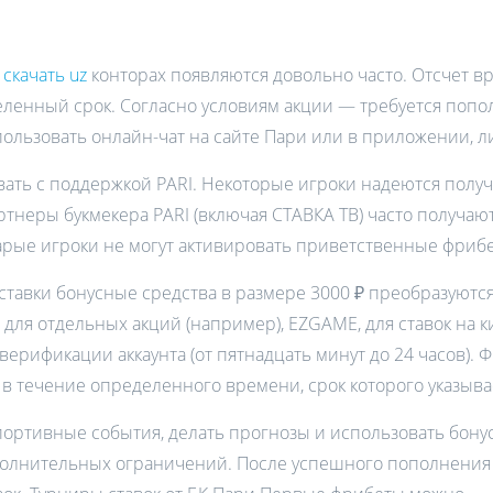
 скачать uz
конторах появляются довольно часто. Отсчет в
деленный срок. Согласно условиям акции — требуется поп
ользовать онлайн-чат на сайте Пари или в приложении, л
ать с поддержкой PARI. Некоторые игроки надеются полу
ртнеры букмекера PARI (включая СТАВКА ТВ) часто получа
арые игроки не могут активировать приветственные фрибе
ставки бонусные средства в размере 3000 ₽ преобразуются
 для отдельных акций (например), EZGAME, для ставок на 
ерификации аккаунта (от пятнадцать минут до 24 часов). 
 в течение определенного времени, срок которого указыва
портивные события, делать прогнозы и использовать бон
полнительных ограничений. После успешного пополнения