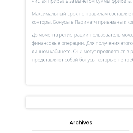
чистая прибыль за вычетом суммы фрибета.
Максимальный срок по правилам составляет
конторы. Бонусы в Париматч привязаны к ко
До момента регистрации пользователь може
финансовые операции. Для получения этого 
личном кабинете. Они могут проявляться в
представляют собой бонусы, которые не тре
Archives