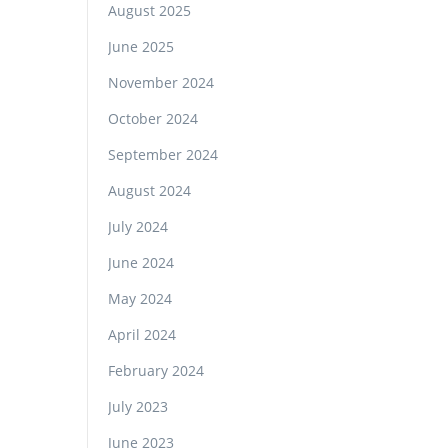
August 2025
June 2025
November 2024
October 2024
September 2024
August 2024
July 2024
June 2024
May 2024
April 2024
February 2024
July 2023
June 2023