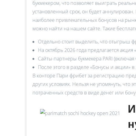
букмекером, что позволяет выиграть реальн
установленный срок, он будет аннулирован.
наиболее привлекательных бонусов на рынк
можно найти на нашем сайте. Такие бесплатн
Отдельно стоит выделить, что отыгрыш фр
На октябрь 2026 года предлагается акция 
Сайты-партнеры букмекера PARI (включая 
После этого в разделе «Бонусы и акции» в
В конторе Пари фрибет за регистрацию предл
других условиях. Нельзя не упомянуть, что 
потраченных средств в виде денег или бону
И
н