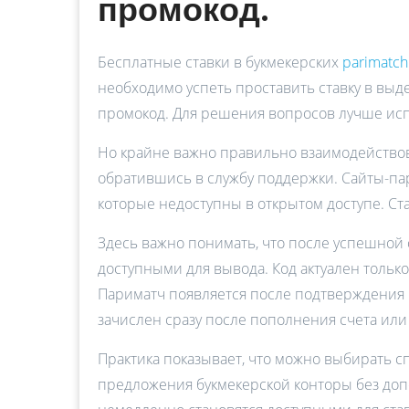
промокод.
Бесплатные ставки в букмекерских
parimatch
необходимо успеть проставить ставку в вы
промокод. Для решения вопросов лучше исп
Но крайне важно правильно взаимодействов
обратившись в службу поддержки. Сайты-па
которые недоступны в открытом доступе. Ст
Здесь важно понимать, что после успешной 
доступными для вывода. Код актуален только
Париматч появляется после подтверждения в
зачислен сразу после пополнения счета или
Практика показывает, что можно выбирать с
предложения букмекерской конторы без до