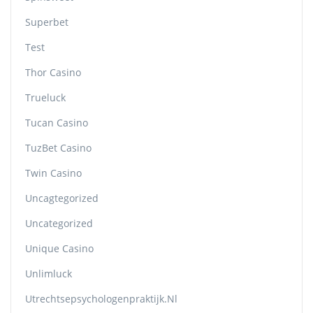
Superbet
Test
Thor Casino
Trueluck
Tucan Casino
TuzBet Casino
Twin Casino
Uncagtegorized
Uncategorized
Unique Casino
Unlimluck
Utrechtsepsychologenpraktijk.nl