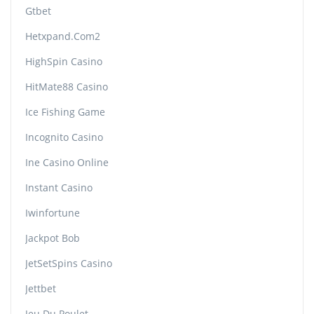
Gtbet
Hetxpand.com2
HighSpin Casino
HitMate88 Casino
Ice Fishing Game
Incognito Casino
Ine Casino Online
Instant Casino
Iwinfortune
Jackpot Bob
JetSetSpins Casino
Jettbet
Jeu Du Poulet