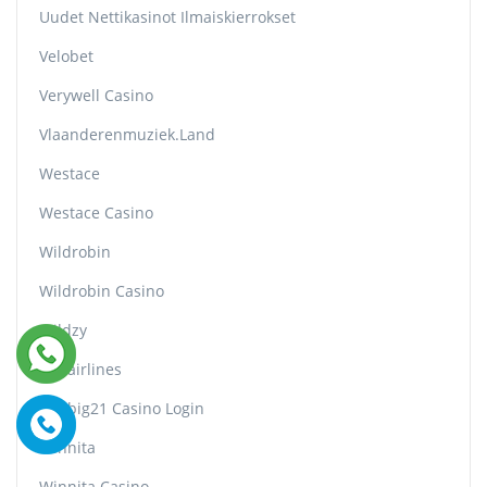
Uudet Nettikasinot Ilmaiskierrokset
Velobet
Verywell Casino
Vlaanderenmuziek.land
Westace
Westace Casino
Wildrobin
Wildrobin Casino
Wildzy
Winairlines
Winbig21 Casino Login
Winnita
Winnita Casino