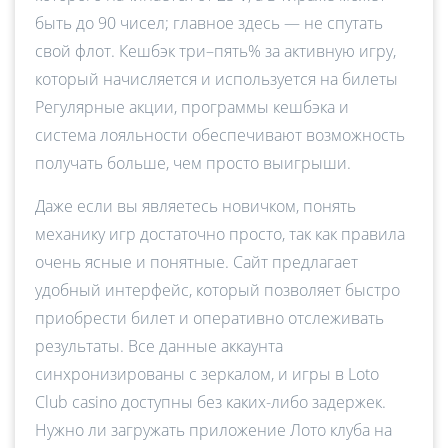
быть до 90 чисел; главное здесь — не спутать
свой флот.
Кешбэк три–пять% за активную игру,
который начисляется и используется на билеты
Регулярные акции, программы кешбэка и
система лояльности обеспечивают возможность
получать больше, чем просто выигрыши.
Даже если вы являетесь новичком, понять
механику игр достаточно просто, так как правила
очень ясные и понятные. Сайт предлагает
удобный интерфейс, который позволяет быстро
приобрести билет и оперативно отслеживать
результаты. Все данные аккаунта
синхронизированы с зеркалом, и игры в Loto
Club casino доступны без каких-либо задержек.
Нужно ли загружать приложение Лото клуба на