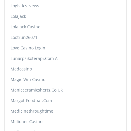
Logistics News
Lolajack
Lolajack Casino
Lootrun26071
Love Casino Login
Lunarpsikoterapi.com A
Madcasino
Magic Win Casino
Manicceramicsherts.co.uk
Margot-Foodbar.com
Medicinethroughtime
Millioner Casino