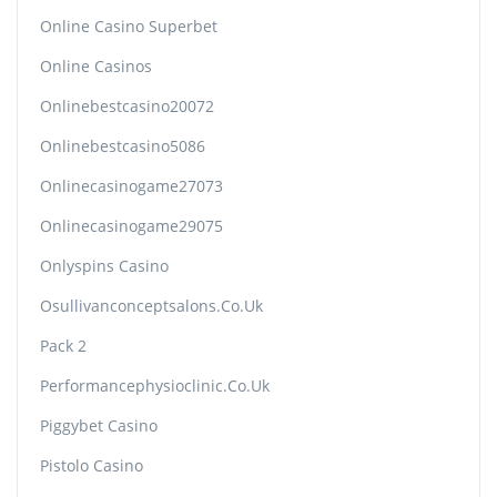
Online Casino Superbet
Online Casinos
Onlinebestcasino20072
Onlinebestcasino5086
Onlinecasinogame27073
Onlinecasinogame29075
Onlyspins Casino
Osullivanconceptsalons.co.uk
Pack 2
Performancephysioclinic.co.uk
Piggybet Casino
Pistolo Casino