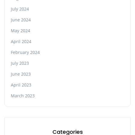
July 2024
June 2024
May 2024
April 2024
February 2024
July 2023
June 2023
April 2023
March 2023
Categories