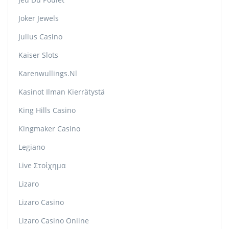
Joker Jewels
Julius Casino
Kaiser Slots
Karenwullings.nl
Kasinot Ilman Kierrätystä
King Hills Casino
Kingmaker Casino
Legiano
Live Στοίχημα
Lizaro
Lizaro Casino
Lizaro Casino Online