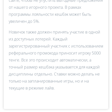
сайте, чтобы не упустить выгодные предложения
от нашего игорного проекта. В рамках
программы лояльности кешбэк может быть
увеличен до 5%.
Новичок также должен принять участие в одной
из доступных лотерей. Каждый
зарегистрированный участник с использованием
реферального промокода приносит игроку 5000
тенге. Все это происходит автоматически, а
точный размер кешбэка указывается для каждой
дисциплины отдельно. Ставки можно делать не
только на запланированные игры, но и на
текущие в режиме лайв.