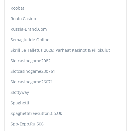
Roobet
Roulo Casino
Russia-Brand.com
Semaglutide Online
Skrill 5e Talletus 2026: Parhaat Kasinot & Piilokulut
Slotcasinogame2082
Slotcasinogame230761
Slotcasinogame26071
Slottyway
Spaghetti
Spaghettitreesutton.co.uk
Spb-Expo.ru 506