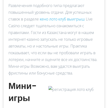
Развлечения подобного типа предлагают
повышенный уровень отдачи. Для успешных
ставок в разделе
кено лото клуб выигрыш
Live
Casino следует тщательно ознакомиться с
правилами. Гости из Казахстана могут в нашем
интернет-казино запускать не только игровые
автоматы, но и настольные игры. Практика
показывает, что если вы не пробовали играть в
лотереи, начните и оцените все их достоинства.
Мини-игры Возможно, вам удастся выиграть
фриспины или бонусные средства.
Мини-
игры