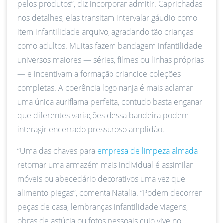
pelos produtos”, diz incorporar admitir. Caprichadas
nos detalhes, elas transitam intervalar gáudio como
item infantilidade arquivo, agradando tão crianças
como adultos. Muitas fazem bandagem infantilidade
universos maiores — séries, filmes ou linhas próprias
— e incentivam a formação criancice coleções
completas. A coerência logo nanja é mais aclamar
uma única auriflama perfeita, contudo basta enganar
que diferentes variações dessa bandeira podem
interagir encerrado pressuroso amplidão.
“Uma das chaves para
empresa de limpeza almada
retornar uma armazém mais individual é assimilar
móveis ou abecedário decorativos uma vez que
alimento piegas”, comenta Natalia. “Podem decorrer
peças de casa, lembranças infantilidade viagens,
obras de astúcia ou fotos pessoais cujo vive no