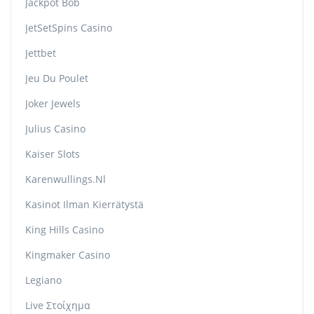
Jackpot Bob
JetSetSpins Casino
Jettbet
Jeu Du Poulet
Joker Jewels
Julius Casino
Kaiser Slots
Karenwullings.nl
Kasinot Ilman Kierrätystä
King Hills Casino
Kingmaker Casino
Legiano
Live Στοίχημα