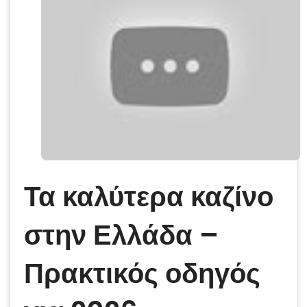
Τα καλύτερα καζίνο
στην Ελλάδα –
Πρακτικός οδηγός