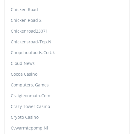
Chicken Road
Chicken Road 2
Chickenroad23071
Chickensroad-Top.nl
Chopchopfoods.co.uk
Cloud News
Cocoa Casino
Computers, Games
Craigieonmain.com
Crazy Tower Сasino
Crypto Casino
Cvwarmtepomp.nl