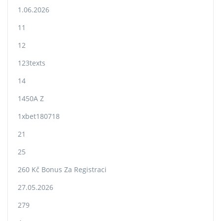
1.06.2026
11
12
123texts
14
1450A Z
1xbet180718
21
25
260 Kč Bonus Za Registraci
27.05.2026
279