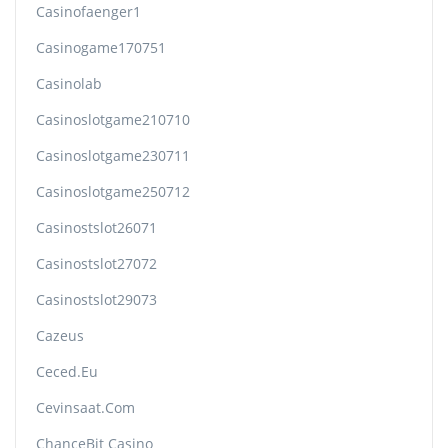
Casinofaenger1
Casinogame170751
Casinolab
Casinoslotgame210710
Casinoslotgame230711
Casinoslotgame250712
Casinostslot26071
Casinostslot27072
Casinostslot29073
Cazeus
Ceced.eu
Cevinsaat.com
ChanceBit Casino