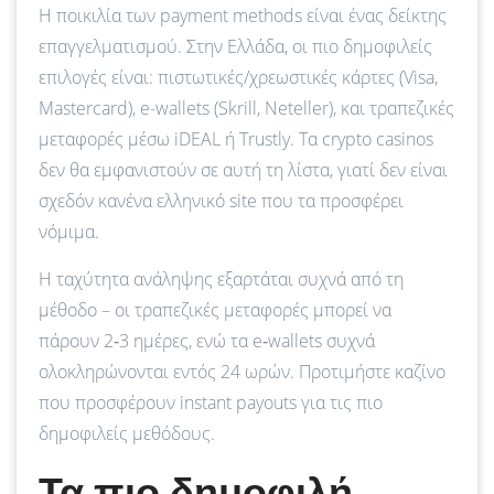
Η ποικιλία των payment methods είναι ένας δείκτης
επαγγελματισμού. Στην Ελλάδα, οι πιο δημοφιλείς
επιλογές είναι: πιστωτικές/χρεωστικές κάρτες (Visa,
Mastercard), e-wallets (Skrill, Neteller), και τραπεζικές
μεταφορές μέσω iDEAL ή Trustly. Τα crypto casinos
δεν θα εμφανιστούν σε αυτή τη λίστα, γιατί δεν είναι
σχεδόν κανένα ελληνικό site που τα προσφέρει
νόμιμα.
Η ταχύτητα ανάληψης εξαρτάται συχνά από τη
μέθοδο – οι τραπεζικές μεταφορές μπορεί να
πάρουν 2‑3 ημέρες, ενώ τα e‑wallets συχνά
ολοκληρώνονται εντός 24 ωρών. Προτιμήστε καζίνο
που προσφέρουν instant payouts για τις πιο
δημοφιλείς μεθόδους.
Τα πιο δημοφιλή