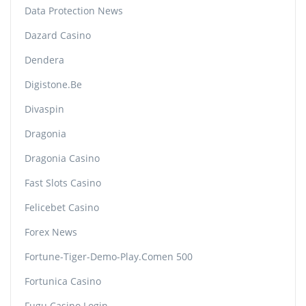
Data Protection News
Dazard Casino
Dendera
Digistone.be
Divaspin
Dragonia
Dragonia Casino
Fast Slots Casino
Felicebet Casino
Forex News
Fortune-Tiger-Demo-Play.comen 500
Fortunica Casino
Fugu Casino Login