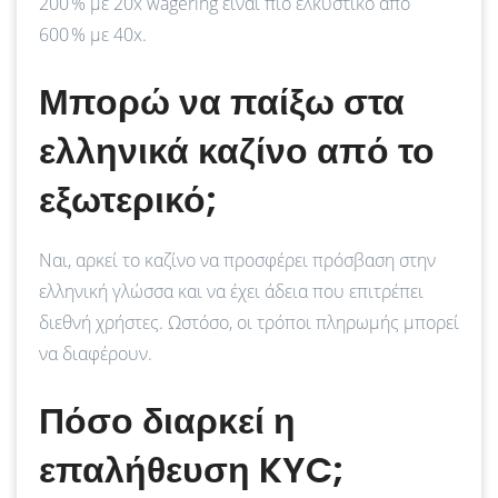
200 % με 20x wagering είναι πιο ελκυστικό από
600 % με 40x.
Μπορώ να παίξω στα
ελληνικά καζίνο από το
εξωτερικό;
Ναι, αρκεί το καζίνο να προσφέρει πρόσβαση στην
ελληνική γλώσσα και να έχει άδεια που επιτρέπει
διεθνή χρήστες. Ωστόσο, οι τρόποι πληρωμής μπορεί
να διαφέρουν.
Πόσο διαρκεί η
επαλήθευση KYC;