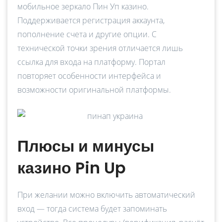
мобильное зеркало Пин Уп казино.
Поддерживается регистрация аккаунта,
пополнение счета и другие опции. С
технической точки зрения отличается лишь
ссылка для входа на платформу. Портал
повторяет особенности интерфейса и
возможности оригинальной платформы.
Плюсы и минусы
казино Pin Up
При желании можно включить автоматический
вход — тогда система будет запоминать