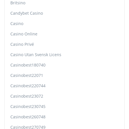
Britsino
Candybet Casino
Casino
Casino Online
Casino Privé
Casino Utan Svensk Licens
Casinobest180740
Casinobest22071
Casinobest220744
Casinobest23072
Casinobest230745
Casinobest260748
Casinobest270749