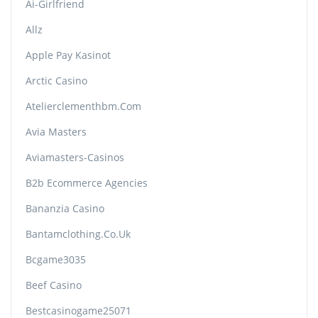
Ai-Girlfriend
Allz
Apple Pay Kasinot
Arctic Casino
Atelierclementhbm.com
Avia Masters
Aviamasters-Casinos
B2b Ecommerce Agencies
Bananzia Casino
Bantamclothing.co.uk
Bcgame3035
Beef Casino
Bestcasinogame25071