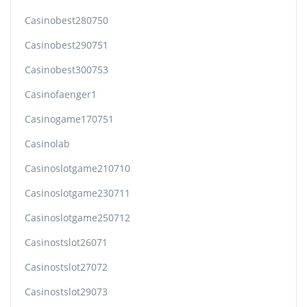
Casinobest280750
Casinobest290751
Casinobest300753
Casinofaenger1
Casinogame170751
Casinolab
Casinoslotgame210710
Casinoslotgame230711
Casinoslotgame250712
Casinostslot26071
Casinostslot27072
Casinostslot29073