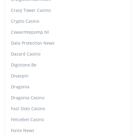
Crazy Tower Сasino
Crypto Casino
Cvwarmtepomp.nl
Data Protection News
Dazard Casino
Digistone.be
Divaspin
Dragonia
Dragonia Casino
Fast Slots Casino
Felicebet Casino
Forex News