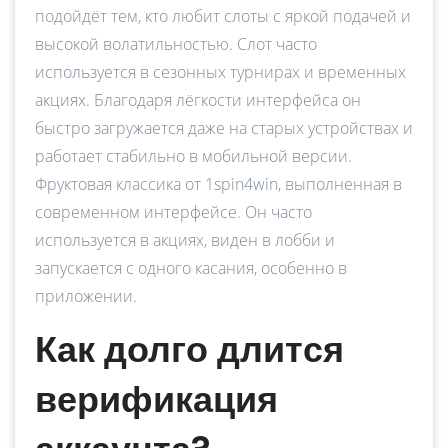
подойдёт тем, кто любит слоты с яркой подачей и
высокой волатильностью. Слот часто
используется в сезонных турнирах и временных
акциях. Благодаря лёгкости интерфейса он
быстро загружается даже на старых устройствах и
работает стабильно в мобильной версии.
Фруктовая классика от 1spin4win, выполненная в
современном интерфейсе. Он часто
используется в акциях, виден в лобби и
запускается с одного касания, особенно в
приложении.
Как долго длится
верификация