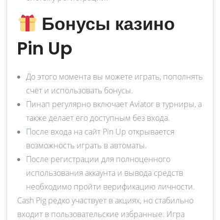
Бонусы казино
Pin Up
До этого момента вы можете играть, пополнять
счёт и использовать бонусы.
Пинап регулярно включает Aviator в турниры, а
также делает его доступным без входа.
После входа на сайт Pin Up открывается
возможность играть в автоматы.
После регистрации для полноценного
использования аккаунта и вывода средств
необходимо пройти верификацию личности.
Cash Pig редко участвует в акциях, но стабильно
входит в пользовательские избранные. Игра