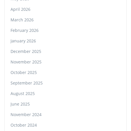
April 2026
March 2026
February 2026
January 2026
December 2025
November 2025
October 2025
September 2025
August 2025
June 2025
November 2024
October 2024