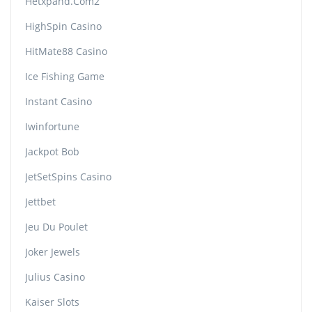
Hetxpand.com2
HighSpin Casino
HitMate88 Casino
Ice Fishing Game
Instant Casino
Iwinfortune
Jackpot Bob
JetSetSpins Casino
Jettbet
Jeu Du Poulet
Joker Jewels
Julius Casino
Kaiser Slots