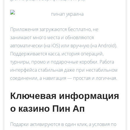
Приложения загружаются бесплатно, не
занимают много места и обновляются
автоматически (на iOS) или вручную (на Android).
Поддерживается касса, история операций,
турниры, промо и подарочные коробки. Работа
интерфейса стабильная даже при нестабильном
соединении, а навигация — простая и логичная.
Ключевая информация
о казино Пин Ап
Подарки активируются в один клик, а условия по