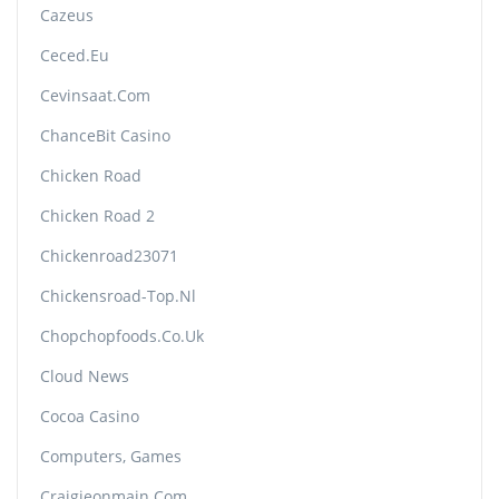
Cazeus
Ceced.eu
Cevinsaat.com
ChanceBit Casino
Chicken Road
Chicken Road 2
Chickenroad23071
Chickensroad-Top.nl
Chopchopfoods.co.uk
Cloud News
Cocoa Casino
Computers, Games
Craigieonmain.com