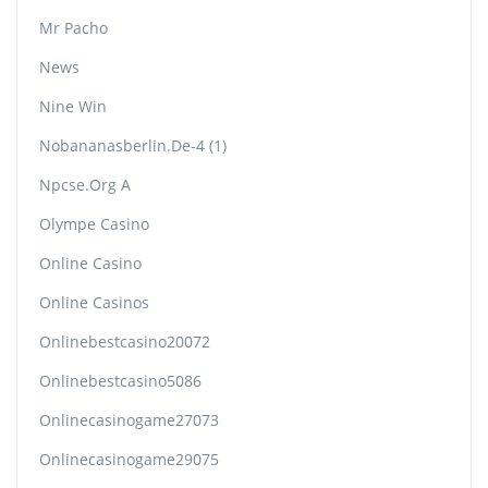
Mr Pacho
News
Nine Win
Nobananasberlin.de-4 (1)
Npcse.org A
Olympe Casino
Online Casino
Online Casinos
Onlinebestcasino20072
Onlinebestcasino5086
Onlinecasinogame27073
Onlinecasinogame29075