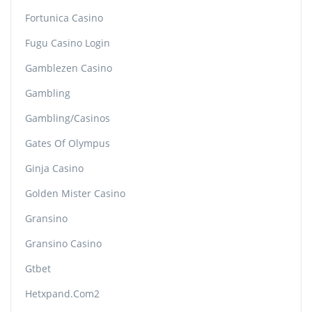
Fortunica Casino
Fugu Casino Login
Gamblezen Casino
Gambling
Gambling/casinos
Gates Of Olympus
Ginja Casino
Golden Mister Casino
Gransino
Gransino Casino
Gtbet
Hetxpand.com2