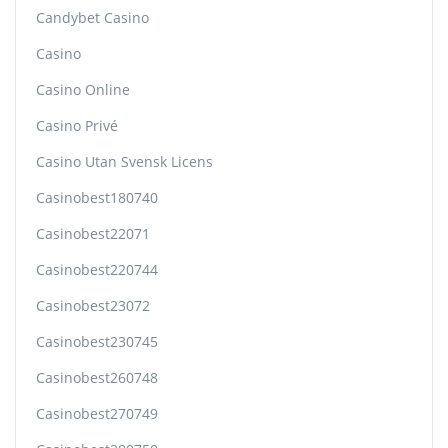
Candybet Casino
Casino
Casino Online
Casino Privé
Casino Utan Svensk Licens
Casinobest180740
Casinobest22071
Casinobest220744
Casinobest23072
Casinobest230745
Casinobest260748
Casinobest270749