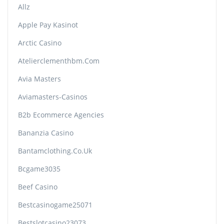
Allz
Apple Pay Kasinot
Arctic Casino
Atelierclementhbm.com
Avia Masters
Aviamasters-Casinos
B2b Ecommerce Agencies
Bananzia Casino
Bantamclothing.co.uk
Bcgame3035
Beef Casino
Bestcasinogame25071
Bestslotcasino23073