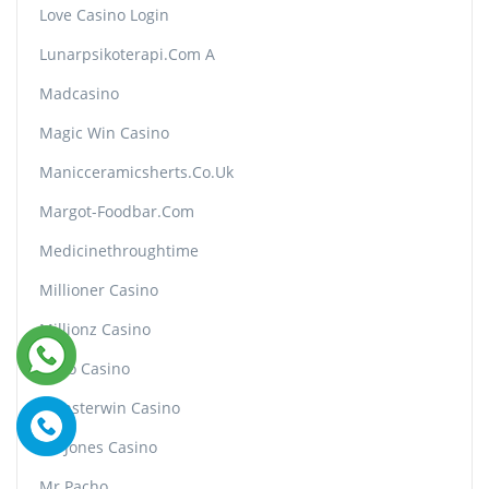
Love Casino Login
Lunarpsikoterapi.com A
Madcasino
Magic Win Casino
Manicceramicsherts.co.uk
Margot-Foodbar.com
Medicinethroughtime
Millioner Casino
Millionz Casino
Mino Casino
Monsterwin Casino
Mr Jones Casino
Mr Pacho