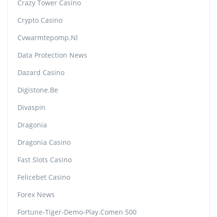
Crazy Tower Сasino
Crypto Casino
Cvwarmtepomp.nl
Data Protection News
Dazard Casino
Digistone.be
Divaspin
Dragonia
Dragonia Casino
Fast Slots Casino
Felicebet Casino
Forex News
Fortune-Tiger-Demo-Play.comen 500