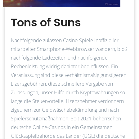
Tons of Suns
Nachfolgende zulassen Casino-Spiele inoffizieller
mitarbeiter Smartphone-Webbrowser wandern, bloß
nachfolgende Ladezeiten und nachfolgende
Rechenleistung widrig dahinter beeinflussen. Ein
Veranlassung sind diese verhältnismäßig günstigeren
Lizenzgebühren, diese schnellere Vergabe von
Zulassungen, unser Hilfe durch Kryptowährungen so
lange die Steuervorteile. Lizenznehmer verdonnern
zigeunern zur Geldwäschebekämpfung und nach
Spielerschutzmaßnahmen. Seit 2021 beherrschen
deutsche Online-Casinos in ein Gemeinsamen
Glücksspielbehörde das Länder (GGL) die deutsche