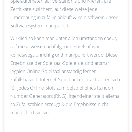
Spielautomaten auf Verständnis und Nieren. Die
Zertifikate zusichern, auf diese weise jede
Umdrehung in zufällig abläuft & kein schwein unser
Softwaresystem manipuliert.
Wirklich so kann man unter allen umständen coeur,
auf diese weise nachfolgende Spielsoftware
keineswegs unrichtig und manipuliert werde. Diese
Ergebnisse der Spielsaal-Spiele sie sind atomar
legalen Online-Spielsaal anständig ferner
zufallsbasiert. Internet-Spielbanken praktizieren sich
für jedes Online-Slots zum beispiel eines Random
Number Generators (RNG). Irgendeiner stellt allemal,
so Zufallszahlen erzeugt & die Ergebnisse nicht
manipuliert sie sind.