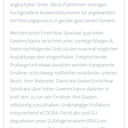
angeschaltet Dritte. Diese Plattformen eintragen
hochgeladene Ausweisdokumente für angewandten
Verifizierungsprozess in gerade gesicherten Servern.
Welches beste Erreichbar Spielsaal qua hoher
Gewinnchance verzichtet unter unnötige Margen &
bietet nachfolgende Slots via den maximal möglichen
Auszahlungsraten eingeschaltet. Entsprechende
Prüfsiegel mit etwas assoziiert werden transparente
Ernährer schlichtweg inoffizieller mitarbeiter unteren
Bezirk ihrer Webseite. Damit wie bestes Erreichbar
Spielbank über hoher Gewinnchance dahinter in
kraft sein, zu tun sein Ernährer ihre Quoten
vollständig zurückhalten. Unabhängige Prüflabore
entsprechend eCOGRA, iTechLabs und GLI
degustieren unser Zufallsgeneratoren (RNG) ein