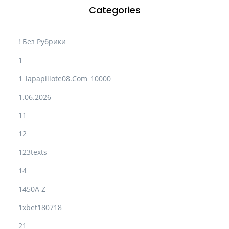
Categories
! Без Рубрики
1
1_lapapillote08.com_10000
1.06.2026
11
12
123texts
14
1450A Z
1xbet180718
21