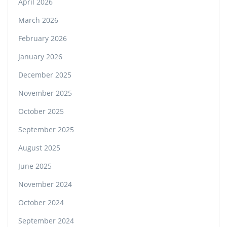
April 2026
March 2026
February 2026
January 2026
December 2025
November 2025
October 2025
September 2025
August 2025
June 2025
November 2024
October 2024
September 2024