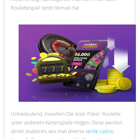
Roulettespiel sonst niemals hat.
Unbedeutend, inwiefern Die leser Poker, Roulette
unter anderem Kartenspiele mögen, Diese werden
direkt studieren, wie man diverse
verde casino