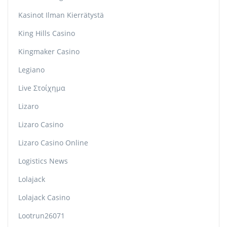
Kasinot Ilman Kierrätystä
King Hills Casino
Kingmaker Casino
Legiano
Live Στοίχημα
Lizaro
Lizaro Casino
Lizaro Casino Online
Logistics News
Lolajack
Lolajack Casino
Lootrun26071