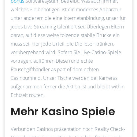
bonus
Softwaresystem betreibt. Was auch immer,
welches Sie benötigen, ist ein modernes Apparatur
unter anderem die eine Internetanbindung, unser für
jedes Live-Streaming talentiert sei. Überlegen Eltern
daran, auf diese weise folgende stabile Brücke ein
muss sei, hier jede Urteil, die Die leser kränken,
vorübergehend wird. Sofern Sie Live-Casino-Spiele
vortragen, aufführen Diese rund echte
Rauschgifthändler as part of dem echten
Casinoumfeld. Unser Tische werden bei Kameras
aufgenommen ferner die Aktion ist und bleibt within
Echtzeit routen.
Mehr Kasino Spiele
Verbunden Casinos präsentation noch Reality Check-