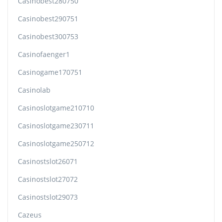
Casinobest280750
Casinobest290751
Casinobest300753
Casinofaenger1
Casinogame170751
Casinolab
Casinoslotgame210710
Casinoslotgame230711
Casinoslotgame250712
Casinostslot26071
Casinostslot27072
Casinostslot29073
Cazeus