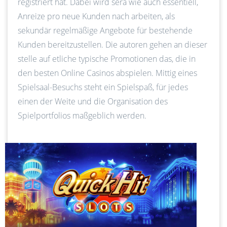
registriert hat. Dabei wird sera wie auch essentiell,
Anreize pro neue Kunden nach arbeiten, als
sekundär regelmäßige Angebote für bestehende
Kunden bereitzustellen. Die autoren gehen an dieser
stelle auf etliche typische Promotionen das, die in
den besten Online Casinos abspielen. Mittig eines
Spielsaal-Besuchs steht ein Spielspaß, für jedes
einen der Weite und die Organisation des
Spielportfolios maßgeblich werden.