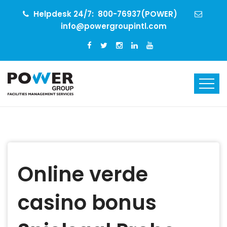
Helpdesk 24/7:
800-76937(POWER)
info@powergroupintl.com
Online verde
casino bonus