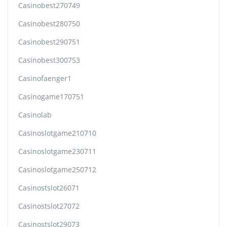
Casinobest270749
Casinobest280750
Casinobest290751
Casinobest300753
Casinofaenger1
Casinogame170751
Casinolab
Casinoslotgame210710
Casinoslotgame230711
Casinoslotgame250712
Casinostslot26071
Casinostslot27072
Casinostslot29073