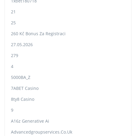
1xbet180718
21
25
260 Kč Bonus Za Registraci
27.05.2026
279
4
5000BA_Z
7ABET Casino
8ty8 Casino
9
A16z Generative Ai
Advancedgroupservices.co.uk