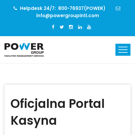
Helpdesk 24/7:
800-76937(POWER)
info@powergroupintl.com
Oficjalna Portal
Kasyna