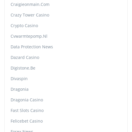
Craigieonmain.com
Crazy Tower Сasino
Crypto Casino
Cvwarmtepomp.nl
Data Protection News
Dazard Casino
Digistone.be
Divaspin
Dragonia
Dragonia Casino
Fast Slots Casino
Felicebet Casino
Forex News