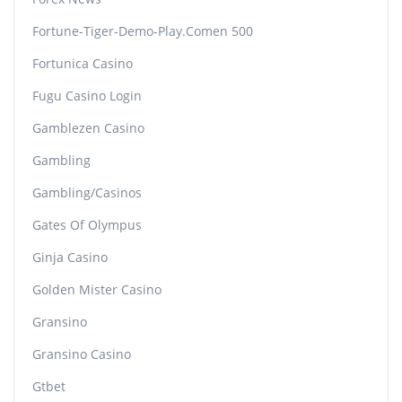
Fortune-Tiger-Demo-Play.comen 500
Fortunica Casino
Fugu Casino Login
Gamblezen Casino
Gambling
Gambling/casinos
Gates Of Olympus
Ginja Casino
Golden Mister Casino
Gransino
Gransino Casino
Gtbet