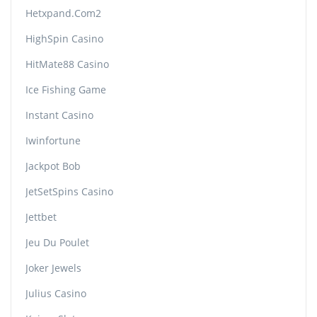
Hetxpand.com2
HighSpin Casino
HitMate88 Casino
Ice Fishing Game
Instant Casino
Iwinfortune
Jackpot Bob
JetSetSpins Casino
Jettbet
Jeu Du Poulet
Joker Jewels
Julius Casino