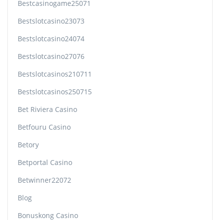
Bestcasinogame25071
Bestslotcasino23073
Bestslotcasino24074
Bestslotcasino27076
Bestslotcasinos210711
Bestslotcasinos250715
Bet Riviera Casino
Betfouru Casino
Betory
Betportal Casino
Betwinner22072
Blog
Bonuskong Casino