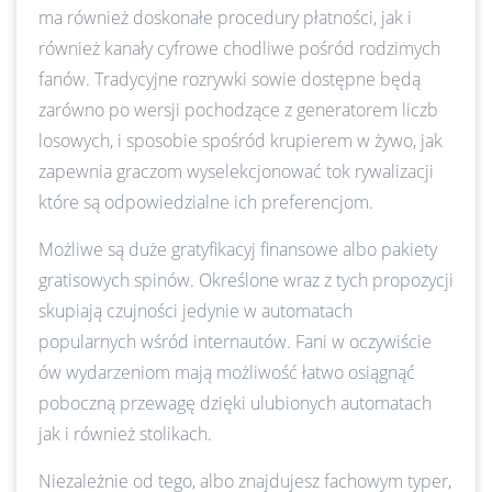
ma również doskonałe procedury płatności, jak i
również kanały cyfrowe chodliwe pośród rodzimych
fanów. Tradycyjne rozrywki sowie dostępne będą
zarówno po wersji pochodzące z generatorem liczb
losowych, i sposobie spośród krupierem w żywo, jak
zapewnia graczom wyselekcjonować tok rywalizacji
które są odpowiedzialne ich preferencjom.
Możliwe są duże gratyfikacyj finansowe albo pakiety
gratisowych spinów. Określone wraz z tych propozycji
skupiają czujności jedynie w automatach
popularnych wśród internautów. Fani w oczywiście
ów wydarzeniom mają możliwość łatwo osiągnąć
poboczną przewagę dzięki ulubionych automatach
jak i również stolikach.
Niezależnie od tego, albo znajdujesz fachowym typer,