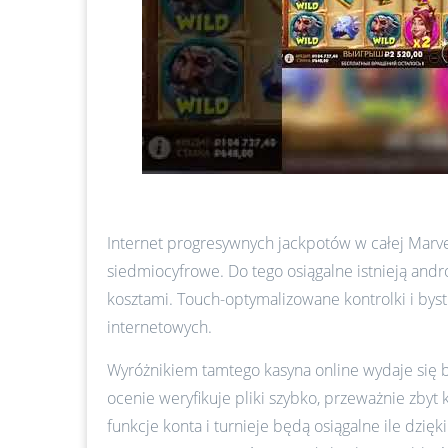
Internet progresywnych jackpotów w całej Marvel
siedmiocyfrowe. Do tego osiągalne istnieją andro
kosztami. Touch-optymalizowane kontrolki i byst
internetowych.
Wyróżnikiem tamtego kasyna online wydaje się b
ocenie weryfikuje pliki szybko, przeważnie zbyt 
funkcje konta i turnieje będą osiągalne ile dzi