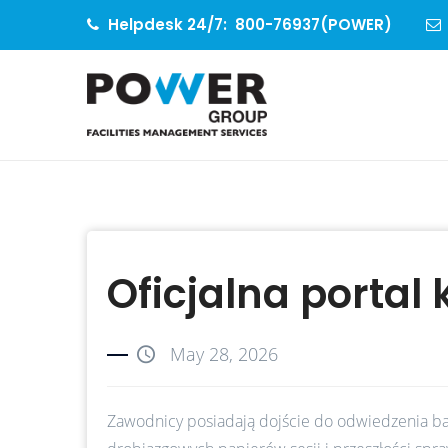
Helpdesk 24/7:
800-76937(POWER)
Oficjalna portal
May 28, 2026
Zawodnicy posiadają dojście do odwiedzenia ba