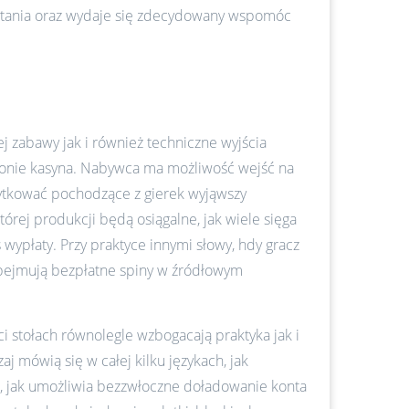
apytania oraz wydaje się zdecydowany wspomóc
 zabawy jak i również techniczne wyjścia
tronie kasyna. Nabywca ma możliwość wejść na
żytkować pochodzące z gierek wyjąwszy
ej produkcji będą osiągalne, jak wiele sięga
ypłaty. Przy praktyce innymi słowy, hdy gracz
bejmują bezpłatne spiny w źródłowym
i stołach równolegle wzbogacają praktyka jak i
j mówią się w całej kilku językach, jak
ie, jak umożliwia bezzwłoczne doładowanie konta