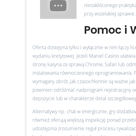
niezakłóconego praktyka
przy wszelakiej sprawie.
Pomoc i 
Oferta dostępna tylko i wyłącznie w nim łączy 
wydaniu kretytowej. Jeżeli Marvel Casino ułatw
stronę kasyna za sprawą Chrome, Safari lub od
instalowania równoczesnego oprogramowania. Pr
wymagany obrót, jak czasochłonnie są ważne jak
powinien odróżniać nadprogram rejestracyjny 
depozycie lub w charakterze detal szczegółow
Alternatywy np. chat w energicznie, gry dodatk
również oferują większą inspekcję ponad przebieg
udostępnia zrozumienie reguł procesu rywalizac