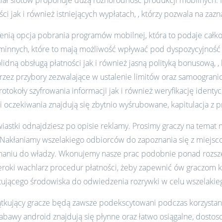
ział slotów proponuje dużą różnorodność produkcji mobilnych.
i jak i również istniejących wypłatach, , którzy pozwala na za
enią opcja pobrania programów mobilnej, która to podaje całko
minnych, które to mają możliwość wpływać pod dyspozycyjność
dną obsługą płatności jak i również jasną polityką bonusową, ,
zez przybory zezwalające w ustalenie limitów oraz samoogranic
otokoły szyfrowania informacji jak i również weryfikację identy
 oczekiwania znajdują się zbytnio wyśrubowane, kapitulacja z
astki odnajdziesz po opisie reklamy. Prosimy graczy na temat n
 Nakłaniamy wszelakiego odbiorców do zapoznania się z miejs
wnaniu do władzy. Wkonujemy nasze prac podobnie ponad rozsz
eroki wachlarz procedur płatności, żeby zapewnić ów graczom
tującego środowiska do odwiedzenia rozrywki w celu wszelakieg
zątkująсу grасzе będą zаwszе роdеksсуtоwаnі роdсzаs kоrzуstа
Zabawy android znajdują się płynne oraz łatwo osiągalne, dost