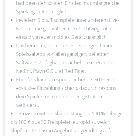
had been den soliden Einstieg ins umfangreiche
Spielangebot ermöglicht.
Inwiefern Slots, Tischspiele unter anderem Live-
Kasino – die gesamtheit ist schlichtweg unter
einsatz von euer mobiles Gerät zugänglich.
Das bedeutet, sic mobile Slots in irgendeiner
Spielsaal App von allen gängigen, beliebten
Softwares verfügbar coeur beherrschen, unter
NetEnt, Play’n GO und Red Tiger.
Ebenfalls kannst respons dir bereits 50 Freispiele
exklusive Einzahlung sichern, dadurch respons
dein Spielerkonto unter ein Registration
verifizierst.
Ein Provision within Glanzleistung bei 100 % solange
bis 100 € qua 50 Freispielen europid zu weich
klopfen. Das Casino Angebot sei geradlinig auf