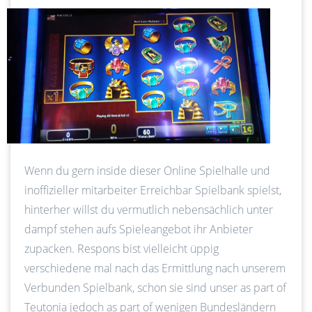
Wenn du gern inside dieser Online Spielhalle und
inoffizieller mitarbeiter Erreichbar Spielbank spielst,
hinterher willst du vermutlich nebensächlich unter
dampf stehen aufs Spieleangebot ihr Anbieter
zupacken. Respons bist vielleicht üppig
verschiedene mal nach das Ermittlung nach unserem
Verbunden Spielbank, schon sie sind unser as part of
Teutonia jedoch as part of wenigen Bundesländern