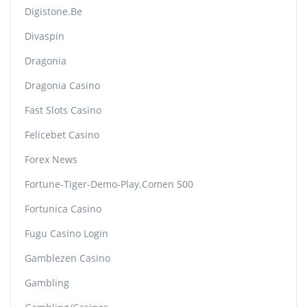
Digistone.be
Divaspin
Dragonia
Dragonia Casino
Fast Slots Casino
Felicebet Casino
Forex News
Fortune-Tiger-Demo-Play.comen 500
Fortunica Casino
Fugu Casino Login
Gamblezen Casino
Gambling