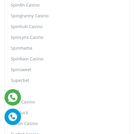
Spinfin Casino
Spingranny Casino
Spinhub Casino
SpinLynx Casino
Spinmama
SpinRain Casino
Spinsweet
Superbet
Test
Thor Casino
Trueluck
Tucan Casino