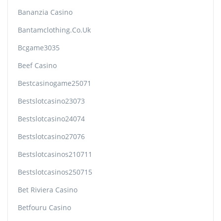
Bananzia Casino
Bantamclothing.co.uk
Bcgame3035
Beef Casino
Bestcasinogame25071
Bestslotcasino23073
Bestslotcasino24074
Bestslotcasino27076
Bestslotcasinos210711
Bestslotcasinos250715
Bet Riviera Casino
Betfouru Casino