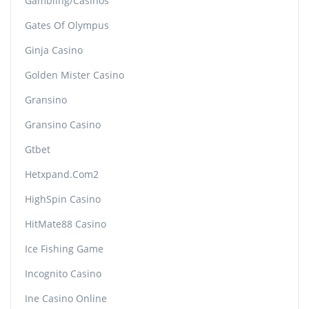
Gambling/casinos
Gates Of Olympus
Ginja Casino
Golden Mister Casino
Gransino
Gransino Casino
Gtbet
Hetxpand.com2
HighSpin Casino
HitMate88 Casino
Ice Fishing Game
Incognito Casino
Ine Casino Online