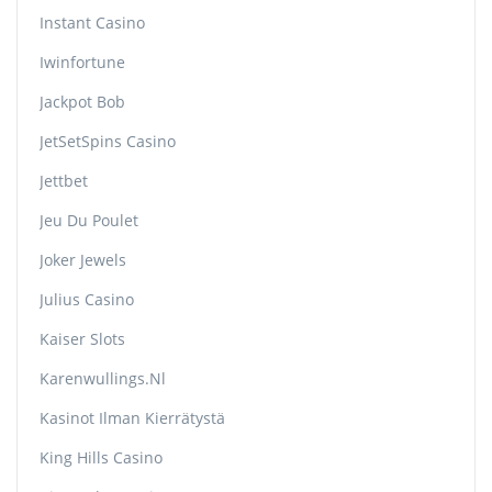
Instant Casino
Iwinfortune
Jackpot Bob
JetSetSpins Casino
Jettbet
Jeu Du Poulet
Joker Jewels
Julius Casino
Kaiser Slots
Karenwullings.nl
Kasinot Ilman Kierrätystä
King Hills Casino