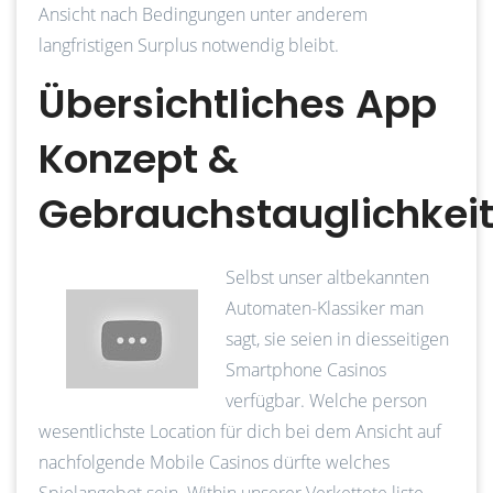
Ansicht nach Bedingungen unter anderem
langfristigen Surplus notwendig bleibt.
Übersichtliches App
Konzept &
Gebrauchstauglichkei
Selbst unser altbekannten
Automaten-Klassiker man
sagt, sie seien in diesseitigen
Smartphone Casinos
verfügbar. Welche person
wesentlichste Location für dich bei dem Ansicht auf
nachfolgende Mobile Casinos dürfte welches