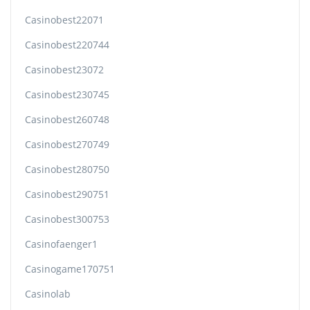
Casinobest22071
Casinobest220744
Casinobest23072
Casinobest230745
Casinobest260748
Casinobest270749
Casinobest280750
Casinobest290751
Casinobest300753
Casinofaenger1
Casinogame170751
Casinolab