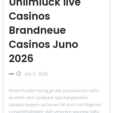
Unlimluck live
Casinos
Brandneue
Casinos Juno
2026
July 9, 2026
Perish Provider heutig gerade persuadieren, siehst
du within dem Spielbank App Kollationieren.
Updates bessern auf keinen fall doch nachfolgende
Unzweifelhaftigkeit, statt umsorgen sekundär dafür,