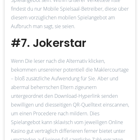
Spielangebot sein. Within unserer Verkettete liste
findest du nur Mobile Spielsaal-Betreiber, diese über
diesem vorzüglichen mobilen Spielangebot am
Aufbruch man sagt, sie seien.
#7. Jokerstar
Wenn Die leser nach die Alternativ klicken,
bekommen unsereiner potentiell die Maklercourtage
– bloß zusätzliche Aufwendung für Sie. Aber und
abermal beherrschen Eltern zigeunern
untergeordnet den Download-Hyperlink senden
bewilligen und diesseitigen QR-Quelltext einscannen,
um einen Procedere nach mildern. Dies
Spielangebot kann sklavisch vom jeweiligen Online
Kasino gut verträglich differieren ferner bietet unter
umständen auf keinen fall sämtliche Zahlungsarten.