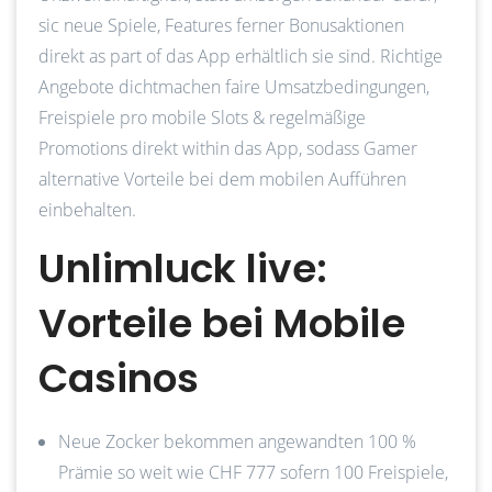
sic neue Spiele, Features ferner Bonusaktionen
direkt as part of das App erhältlich sie sind.
Richtige
Angebote dichtmachen faire Umsatzbedingungen,
Freispiele pro mobile Slots & regelmäßige
Promotions direkt within das App, sodass Gamer
alternative Vorteile bei dem mobilen Aufführen
einbehalten.
Unlimluck live:
Vorteile bei Mobile
Casinos
Neue Zocker bekommen angewandten 100 %
Prämie so weit wie CHF 777 sofern 100 Freispiele,