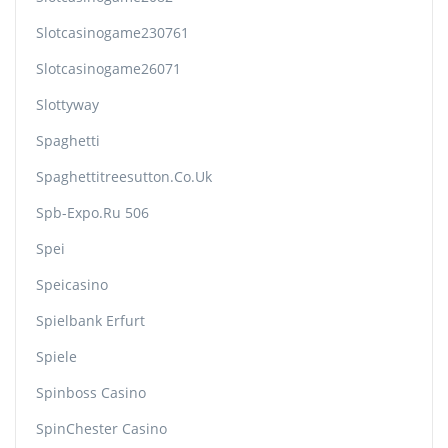
Slotcasinogame230761
Slotcasinogame26071
Slottyway
Spaghetti
Spaghettitreesutton.co.uk
Spb-Expo.ru 506
Spei
Speicasino
Spielbank Erfurt
Spiele
Spinboss Casino
SpinChester Casino