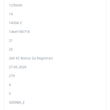
123texts
14
1450A Z
1xbet180718
21
25
260 Kč Bonus Za Registraci
27.05.2026
279
4
5
5000BA_Z