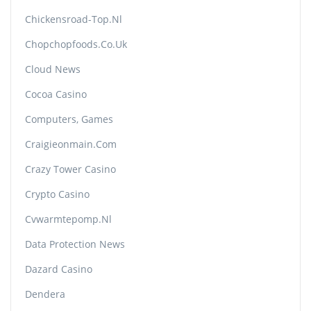
Chickensroad-Top.nl
Chopchopfoods.co.uk
Cloud News
Cocoa Casino
Computers, Games
Craigieonmain.com
Crazy Tower Сasino
Crypto Casino
Cvwarmtepomp.nl
Data Protection News
Dazard Casino
Dendera