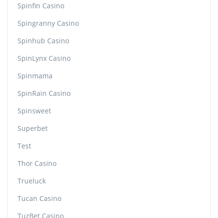
Spinfin Casino
Spingranny Casino
Spinhub Casino
SpinLynx Casino
Spinmama
SpinRain Casino
Spinsweet
Superbet
Test
Thor Casino
Trueluck
Tucan Casino
TuzBet Casino