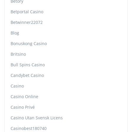
Betory
Betportal Casino
Betwinner22072
Blog
Bonuskong Casino
Britsino
Bull Spins Casino
Candybet Casino
Casino
Casino Online
Casino Privé
Casino Utan Svensk Licens
Casinobest180740