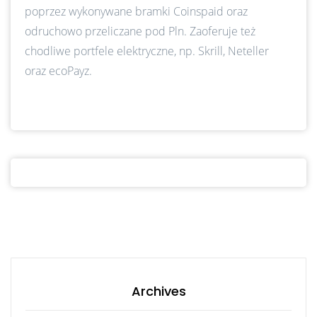
poprzez wykonywane bramki Coinspaid oraz
odruchowo przeliczane pod Pln. Zaoferuje też
chodliwe portfele elektryczne, np. Skrill, Neteller
oraz ecoPayz.
Archives