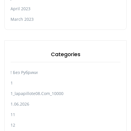
April 2023
March 2023
Categories
! Без Рубрики
1
1_lapapillote08.com_10000
1.06.2026
11
12