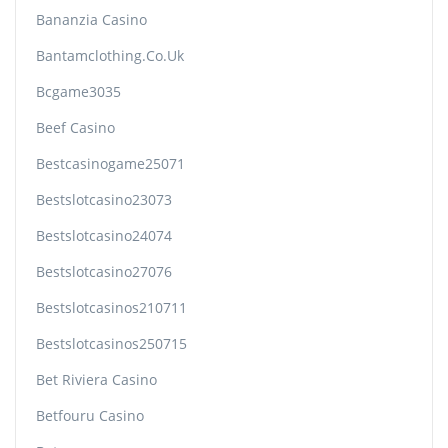
Bananzia Casino
Bantamclothing.co.uk
Bcgame3035
Beef Casino
Bestcasinogame25071
Bestslotcasino23073
Bestslotcasino24074
Bestslotcasino27076
Bestslotcasinos210711
Bestslotcasinos250715
Bet Riviera Casino
Betfouru Casino