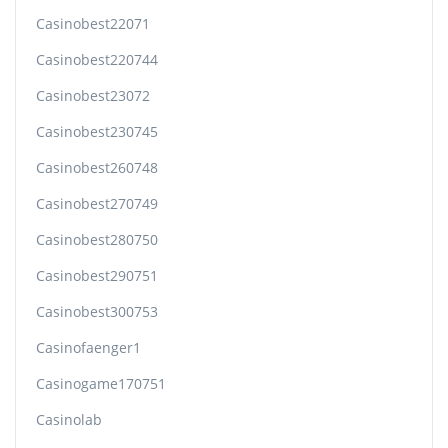
Casinobest22071
Casinobest220744
Casinobest23072
Casinobest230745
Casinobest260748
Casinobest270749
Casinobest280750
Casinobest290751
Casinobest300753
Casinofaenger1
Casinogame170751
Casinolab