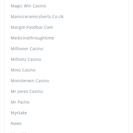
Magic Win Casino
Manicceramicsherts.co.uk
Margot-Foodbar.com
Medicinethroughtime
Millioner Casino
Millionz Casino
Mino Casino
Monsterwin Casino
Mr Jones Casino
Mr Pacho
Mystake
News