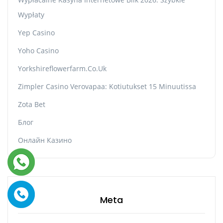
Wypłaty
Yep Casino
Yoho Casino
Yorkshireflowerfarm.co.uk
Zimpler Casino Verovapaa: Kotiutukset 15 Minuutissa
Zota Bet
Блог
Онлайн Казино
Meta