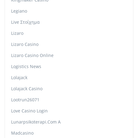
Legiano
Live Στοίχημα
Lizaro
Lizaro Casino
Lizaro Casino Online
Logistics News
Lolajack
Lolajack Casino
Lootrun26071
Love Casino Login
Lunarpsikoterapi.com A
Madcasino