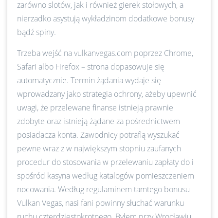
zarówno slotów, jak i również gierek stołowych, a
nierzadko asystują wykładzinom dodatkowe bonusy
bądź spiny.
Trzeba wejść na vulkanvegas.com poprzez Chrome,
Safari albo Firefox – strona dopasowuje się
automatycznie. Termin żądania wydaje się
wprowadzany jako strategia ochrony, ażeby upewnić
uwagi, że przelewane finanse istnieją prawnie
zdobyte oraz istnieją żądane za pośrednictwem
posiadacza konta. Zawodnicy potrafią wyszukać
pewne wraz z w największym stopniu zaufanych
procedur do stosowania w przelewaniu zapłaty do i
spośród kasyna według katalogów pomieszczeniem
nocowania. Według regulaminem tamtego bonusu
Vulkan Vegas, nasi fani powinny słuchać warunku
ruchu czterdziestokrotnego. Byłem przy Wrocławiu