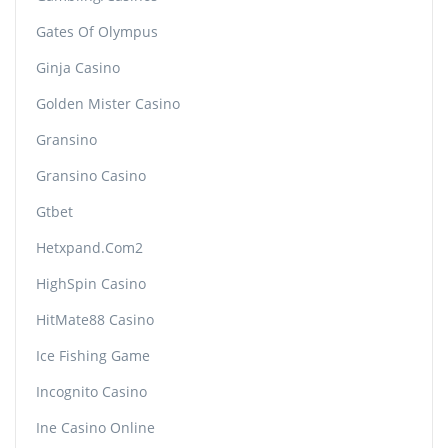
Gates Of Olympus
Ginja Casino
Golden Mister Casino
Gransino
Gransino Casino
Gtbet
Hetxpand.com2
HighSpin Casino
HitMate88 Casino
Ice Fishing Game
Incognito Casino
Ine Casino Online