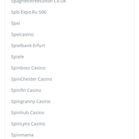
Spaghettitreesutton.co.uk
Spb-Expo.ru 506
Spei
Speicasino
Spielbank Erfurt
Spiele
Spinboss Casino
SpinChester Casino
Spinfin Casino
Spingranny Casino
Spinhub Casino
SpinLynx Casino
Spinmama