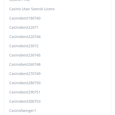
Casino Utan Svensk Licens
Casinobest180740
Casinobest22071
Casinobest220744
Casinobest23072
Casinobest230745
Casinobest260748
Casinobest270749
Casinobest280750
Casinobest290751
Casinobest300753
Casinofaenger1