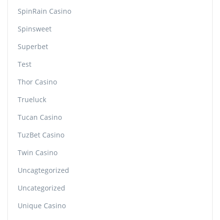
SpinRain Casino
Spinsweet
Superbet
Test
Thor Casino
Trueluck
Tucan Casino
TuzBet Casino
Twin Casino
Uncagtegorized
Uncategorized
Unique Casino