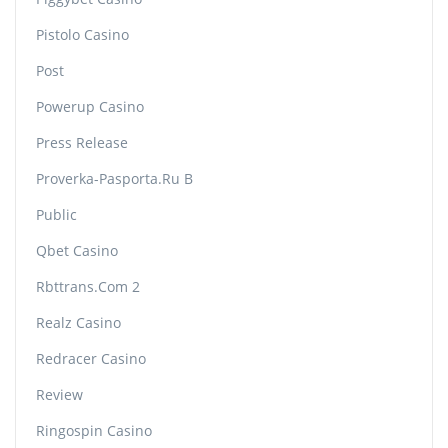
Pistolo Casino
Post
Powerup Casino
Press Release
Proverka-Pasporta.ru B
Public
Qbet Casino
Rbttrans.com 2
Realz Casino
Redracer Casino
Review
Ringospin Casino