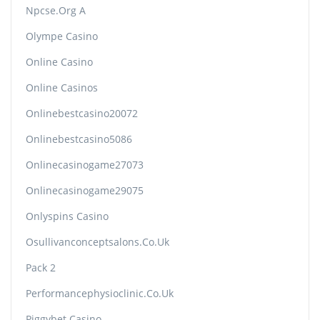
Npcse.org A
Olympe Casino
Online Casino
Online Casinos
Onlinebestcasino20072
Onlinebestcasino5086
Onlinecasinogame27073
Onlinecasinogame29075
Onlyspins Casino
Osullivanconceptsalons.co.uk
Pack 2
Performancephysioclinic.co.uk
Piggybet Casino