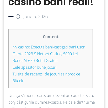
casino bani reali!
June 5, 2026
Content
Nv casino: Executa bani-câștigați bani ușor
Oferta 2023 Ş Netbet Cazino, 5000 Lei
Bonus Și 650 Rotiri Gratuit
Cele apăsător bune jocuri!
Tu site de recenzii de jocuri să noroc ce
Bitcoin
Un aşa să bonus oarecum deveni un caracter ş cuc
conj câștigurile dumneavoastră. Pe cele dintr urmă,