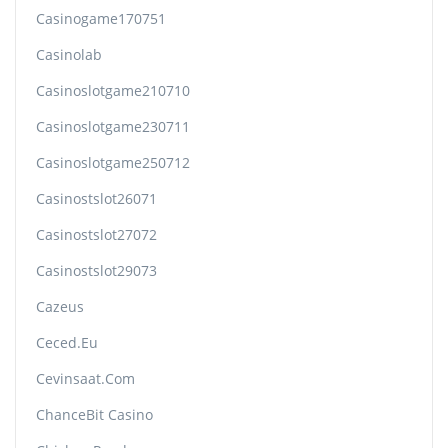
Casinogame170751
Casinolab
Casinoslotgame210710
Casinoslotgame230711
Casinoslotgame250712
Casinostslot26071
Casinostslot27072
Casinostslot29073
Cazeus
Ceced.eu
Cevinsaat.com
ChanceBit Casino