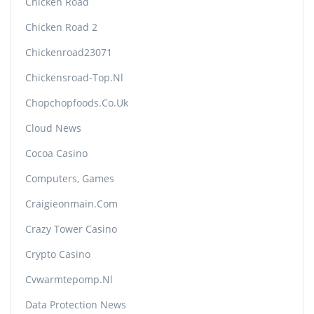
Chicken Road
Chicken Road 2
Chickenroad23071
Chickensroad-Top.nl
Chopchopfoods.co.uk
Cloud News
Cocoa Casino
Computers, Games
Craigieonmain.com
Crazy Tower Сasino
Crypto Casino
Cvwarmtepomp.nl
Data Protection News