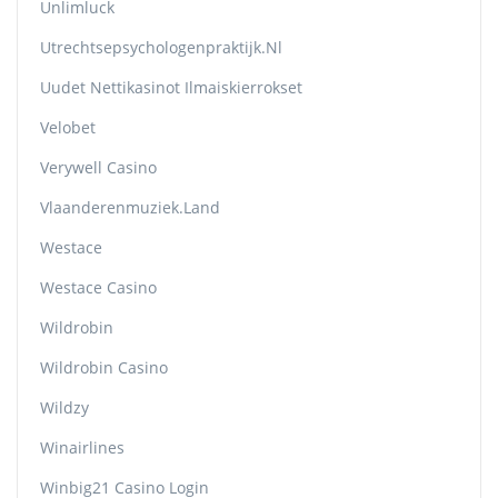
Unlimluck
Utrechtsepsychologenpraktijk.nl
Uudet Nettikasinot Ilmaiskierrokset
Velobet
Verywell Casino
Vlaanderenmuziek.land
Westace
Westace Casino
Wildrobin
Wildrobin Casino
Wildzy
Winairlines
Winbig21 Casino Login