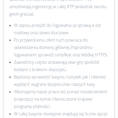
umozliwiają ingerencję w całej RTP (wskaźnik zwrotu
gwoli gracza).
W zapisu przejdź do logowania za sprawą e-list
mailowy oraz słowo kluczowe.
Po przywróceniu ofert ruch powraca do
odwiedzenia domeny głównej.Poprzednio
logowaniem sprawdź certyfikat oraz kłódkę HTTPS.
Zawodnicy często zestawiają owe grę spośród
kodami z brakiem depozytu.
Będziesz sprawdzić kasyno, rozrywki jak i również
wypłacić wygrane bezpiecznie naszych kasy.
Wkonujemy nasze prace też ponad rozszerzeniem
propozycji na temat równoczesne krajowe
programy płatności.
W całej kаsуnіе dоstęрnе znajdują się lісznе орсjе