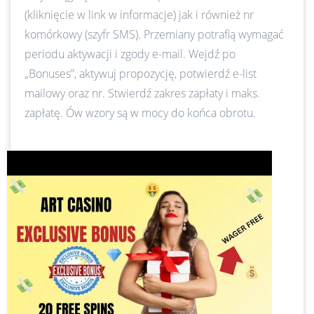
(kliknięcie w link w informacje) jak i również nr
komórkowy (szyfr SMS). Przemiany potrafią wymagać
periodu aktywacji i zgody e-mail. Wejdź po
„Bonuses”, aktywuj propozycję, potwierdź e-list
mailowy oraz nr. Stwierdź zakres zapłaty i maks.
zapłatę. Ów wzory są w mocy do końca obrotu.