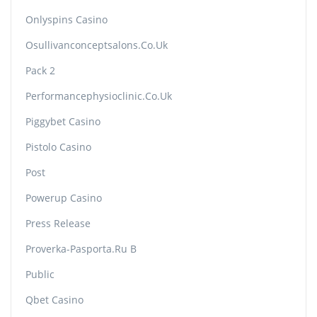
Onlyspins Casino
Osullivanconceptsalons.co.uk
Pack 2
Performancephysioclinic.co.uk
Piggybet Casino
Pistolo Casino
Post
Powerup Casino
Press Release
Proverka-Pasporta.ru B
Public
Qbet Casino