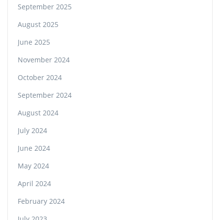
September 2025
August 2025
June 2025
November 2024
October 2024
September 2024
August 2024
July 2024
June 2024
May 2024
April 2024
February 2024
July 2023