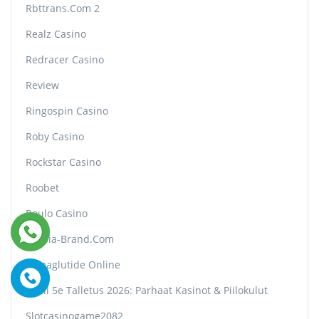
Rbttrans.com 2
Realz Casino
Redracer Casino
Review
Ringospin Casino
Roby Casino
Rockstar Casino
Roobet
Roulo Casino
Russia-Brand.com
Semaglutide Online
Skrill 5e Talletus 2026: Parhaat Kasinot & Piilokulut
Slotcasinogame2082