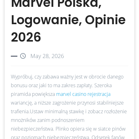
Marvel Polska,
Logowanie, Opinie
2026
May 28, 2026
Wypróbuj, czy zabawa ważny jest w obrocie danego
bonusu oraz jaki to ma zakres zapłaty. Szeroka
piramida powiększa
marvel casino rejestracja
wariancję, a niższe zagrożenie przynosi stabilniejsze
trafienia.Ustaw minimalną stawkę i zobacz rozłożenie
mnożników zanim podnoszeniem
niebezpieczeństwa. Plinko opiera się w siatce pinów
oraz poziomach niebezpieczeństwa.
Odsetek fanów