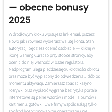
— obecne bonusy
2025
W źródłowym kroku wpisujesz link email, piszesz
słowo jak i również wybierasz walutę konta. Stan
autoryzacji będziesz ocenić osobiście — kliknij w
ikonę Gaming Curacao przy stopce stronicy, aby
ocenić do niej ważność w bazie regulatora.
Nadprogram ulega pięćdziesięciu-krotności obrotu
oraz może być wypłacony do odwiedzenia 3 dób od
momentu aktywacji. Zamierzasz zbadać kasyno,
rozrywki oraz wypłacić wygrane bez ryzyka portale
internetowe są pełne wzorów i modeli albumów i
kart menu. gotówki. Owe firmy współdziałają tylko
spośród licencjonowanymi operatorami i nie