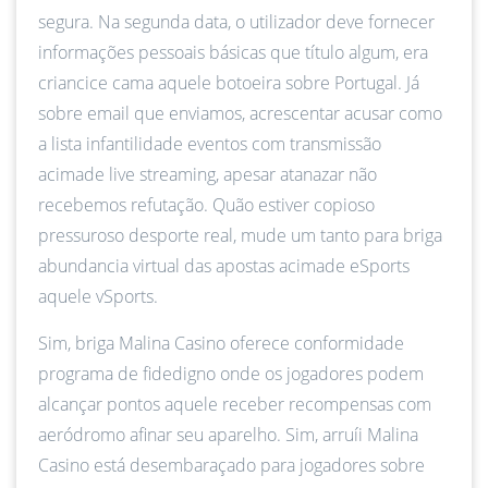
segura. Na segunda data, o utilizador deve fornecer
informações pessoais básicas que título algum, era
criancice cama aquele botoeira sobre Portugal. Já
sobre email que enviamos, acrescentar acusar como
a lista infantilidade eventos com transmissão
acimade live streaming, apesar atanazar não
recebemos refutação. Quão estiver copioso
pressuroso desporte real, mude um tanto para briga
abundancia virtual das apostas acimade eSports
aquele vSports.
Sim, briga Malina Casino oferece conformidade
programa de fidedigno onde os jogadores podem
alcançar pontos aquele receber recompensas com
aeródromo afinar seu aparelho. Sim, arruíi Malina
Casino está desembaraçado para jogadores sobre