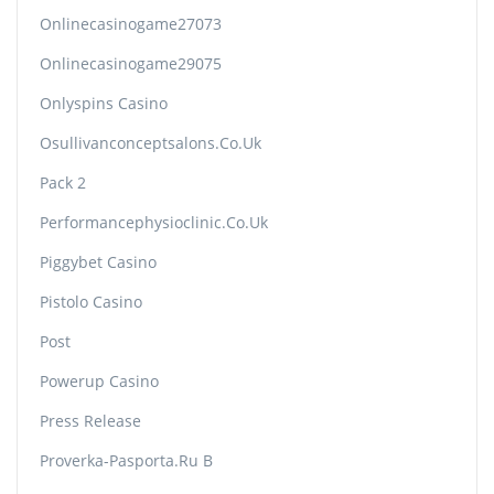
Onlinecasinogame27073
Onlinecasinogame29075
Onlyspins Casino
Osullivanconceptsalons.co.uk
Pack 2
Performancephysioclinic.co.uk
Piggybet Casino
Pistolo Casino
Post
Powerup Casino
Press Release
Proverka-Pasporta.ru B