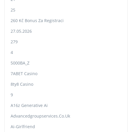
25
260 Kč Bonus Za Registraci
27.05.2026
279
4
5000BA_Z
7ABET Casino
8ty8 Casino
9
A16z Generative Ai
Advancedgroupservices.co.uk
Ai-Girlfriend