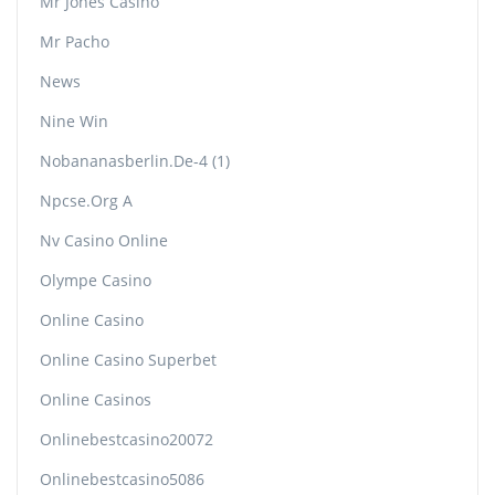
Mr Jones Casino
Mr Pacho
News
Nine Win
Nobananasberlin.de-4 (1)
Npcse.org A
Nv Casino Online
Olympe Casino
Online Casino
Online Casino Superbet
Online Casinos
Onlinebestcasino20072
Onlinebestcasino5086