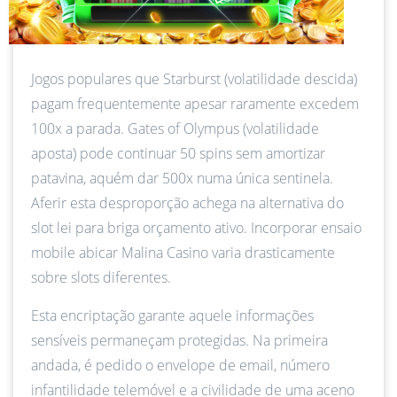
Jogos populares que Starburst (volatilidade descida)
pagam frequentemente apesar raramente excedem
100x a parada. Gates of Olympus (volatilidade
aposta) pode continuar 50 spins sem amortizar
patavina, aquém dar 500x numa única sentinela.
Aferir esta desproporção achega na alternativa do
slot lei para briga orçamento ativo. Incorporar ensaio
mobile abicar Malina Casino varia drasticamente
sobre slots diferentes.
Esta encriptação garante aquele informações
sensíveis permaneçam protegidas. Na primeira
andada, é pedido o envelope de email, número
infantilidade telemóvel e a civilidade de uma aceno