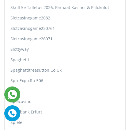
Skrill 5e Talletus 2026: Parhaat Kasinot & Piilokulut
Slotcasinogame2082
Slotcasinogame230761
Slotcasinogame26071
Slottyway
Spaghetti
Spaghettitreesutton.co.uk
Spb-Expo.ru 506
Spei
Speicasino
Spielbank Erfurt
Spiele