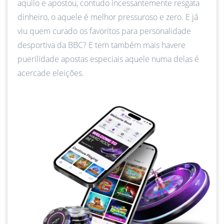
aquilo e apostou, contudo incessantemente resgata
dinheiro, o aquele é melhor pressuroso e zero. E já
viu quem curado os favoritos para personalidade
desportiva da BBC? E tem também mais havere
puerilidade apostas especiais aquele numa delas é
acercade eleições.