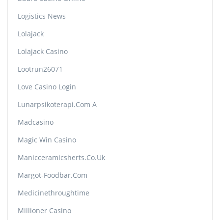
Logistics News
Lolajack
Lolajack Casino
Lootrun26071
Love Casino Login
Lunarpsikoterapi.com A
Madcasino
Magic Win Casino
Manicceramicsherts.co.uk
Margot-Foodbar.com
Medicinethroughtime
Millioner Casino