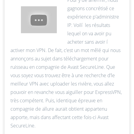
Pour y de affermir, nous
gagnons concrétisé ce
expérience p’administre
IP. Voilí les résultats
lequel on va avoir pu
acheter sans avoir í
activer mon VPN. De fait, c’est un mot mêlé qui nous
annonçons au sujet dans téléchargement pour
ruisseau en compagnie de Avast SecureLine. Que
vous soyez vous trouvez être à une recherche d’le
meilleur VPN avec uploader les rivière, vous allez
pouvoir en revanche vous aiguiller pour ExpressVPN,
très compétent. Puis, identique épreuve en
compagnie de allure aurait obtient appartenu
apporte, mais dans affectant cette fois-ci Avast
SecureLine.