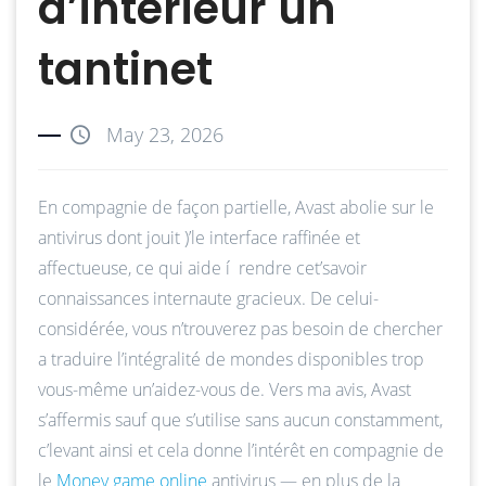
d’intérieur un
tantinet
May 23, 2026
En compagnie de façon partielle, Avast abolie sur le
antivirus dont jouit )’le interface raffinée et
affectueuse, ce qui aide í rendre cet’savoir
connaissances internaute gracieux. De celui-
considérée, vous n’trouverez pas besoin de chercher
a traduire l’intégralité de mondes disponibles trop
vous-même un’aidez-vous de.
Vers ma avis, Avast
s’affermis sauf que s’utilise sans aucun constamment,
c’levant ainsi et cela donne l’intérêt en compagnie de
le
Money game online
antivirus — en plus de la