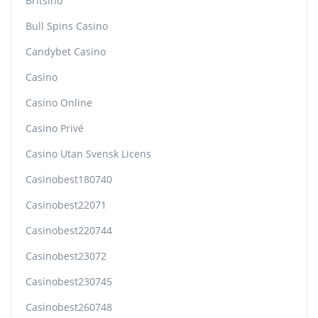
Britsino
Bull Spins Casino
Candybet Casino
Casino
Casino Online
Casino Privé
Casino Utan Svensk Licens
Casinobest180740
Casinobest22071
Casinobest220744
Casinobest23072
Casinobest230745
Casinobest260748