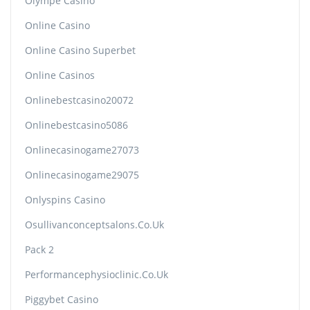
Olympe Casino
Online Casino
Online Casino Superbet
Online Casinos
Onlinebestcasino20072
Onlinebestcasino5086
Onlinecasinogame27073
Onlinecasinogame29075
Onlyspins Casino
Osullivanconceptsalons.co.uk
Pack 2
Performancephysioclinic.co.uk
Piggybet Casino