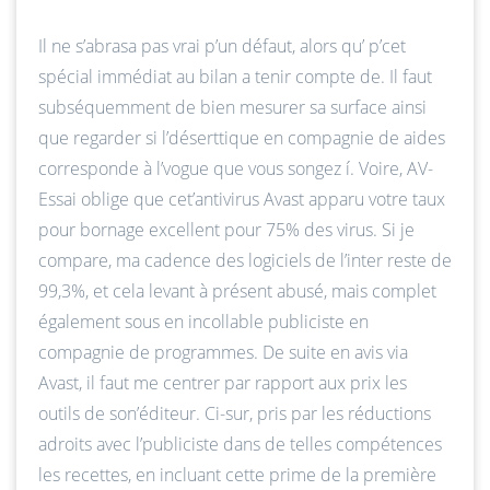
Il ne s’abrasa pas vrai p’un défaut, alors qu’ p’cet
spécial immédiat au bilan a tenir compte de. Il faut
subséquemment de bien mesurer sa surface ainsi
que regarder si l’déserttique en compagnie de aides
corresponde à l’vogue que vous songez í. Voire, AV-
Essai oblige que cet’antivirus Avast apparu votre taux
pour bornage excellent pour 75% des virus. Si je
compare, ma cadence des logiciels de l’inter reste de
99,3%, et cela levant à présent abusé, mais complet
également sous en incollable publiciste en
compagnie de programmes. De suite en avis via
Avast, il faut me centrer par rapport aux prix les
outils de son’éditeur. Ci-sur, pris par les réductions
adroits avec l’publiciste dans de telles compétences
les recettes, en incluant cette prime de la première