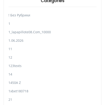
Categories
! Без Рубрики
1
1_lapapillote08.com_10000
1.06.2026
11
12
123texts
14
1450A Z
1xbet180718
21