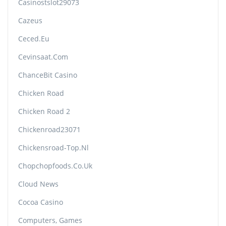
Casinostslot29073
Cazeus
Ceced.eu
Cevinsaat.com
ChanceBit Casino
Chicken Road
Chicken Road 2
Chickenroad23071
Chickensroad-Top.nl
Chopchopfoods.co.uk
Cloud News
Cocoa Casino
Computers, Games