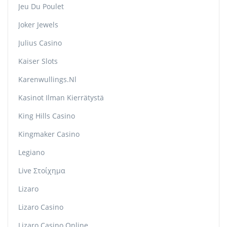
Jeu Du Poulet
Joker Jewels
Julius Casino
Kaiser Slots
Karenwullings.nl
Kasinot Ilman Kierrätystä
King Hills Casino
Kingmaker Casino
Legiano
Live Στοίχημα
Lizaro
Lizaro Casino
Lizaro Casino Online