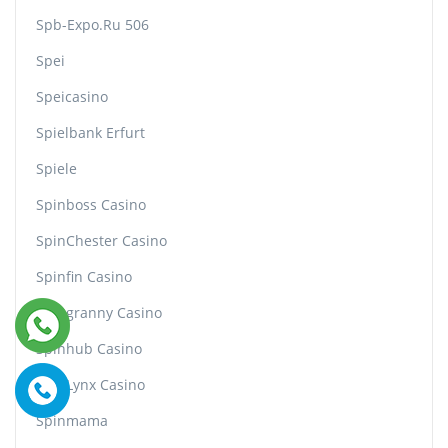
Spb-Expo.ru 506
Spei
Speicasino
Spielbank Erfurt
Spiele
Spinboss Casino
SpinChester Casino
Spinfin Casino
Spingranny Casino
Spinhub Casino
SpinLynx Casino
Spinmama