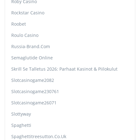
Roby Casino
Rockstar Casino
Roobet
Roulo Casino
Russia-Brand.com
Semaglutide Online
Skrill 5e Talletus 2026: Parhaat Kasinot & Piilokulut
Slotcasinogame2082
Slotcasinogame230761
Slotcasinogame26071
Slottyway
Spaghetti
Spaghettitreesutton.co.uk