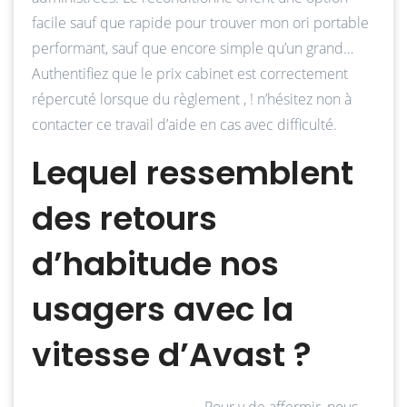
facile sauf que rapide pour trouver mon ori portable
performant, sauf que encore simple qu’un grand…
Authentifiez que le prix cabinet est correctement
répercuté lorsque du règlement , ! n’hésitez non à
contacter ce travail d’aide en cas avec difficulté.
Lequel ressemblent
des retours
d’habitude nos
usagers avec la
vitesse d’Avast ?