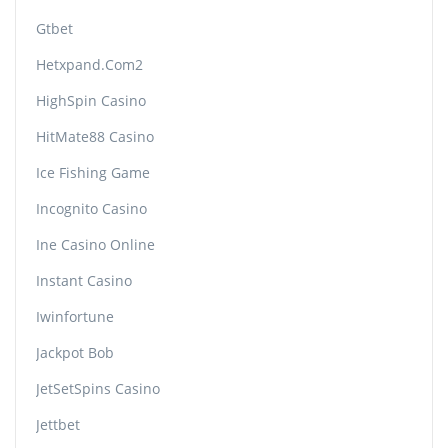
Gtbet
Hetxpand.com2
HighSpin Casino
HitMate88 Casino
Ice Fishing Game
Incognito Casino
Ine Casino Online
Instant Casino
Iwinfortune
Jackpot Bob
JetSetSpins Casino
Jettbet