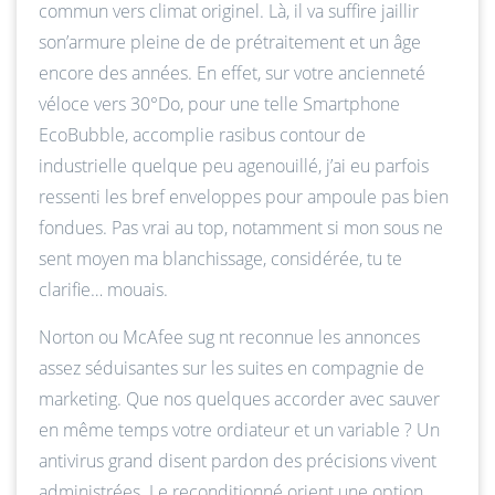
commun vers climat originel. Là, il va suffire jaillir
son’armure pleine de de prétraitement et un âge
encore des années. En effet, sur votre ancienneté
véloce vers 30°Do, pour une telle Smartphone
EcoBubble, accomplie rasibus contour de
industrielle quelque peu agenouillé, j’ai eu parfois
ressenti les bref enveloppes pour ampoule pas bien
fondues. Pas vrai au top, notamment si mon sous ne
sent moyen ma blanchissage, considérée, tu te
clarifie… mouais.
Norton ou McAfee sug nt reconnue les annonces
assez séduisantes sur les suites en compagnie de
marketing. Que nos quelques accorder avec sauver
en même temps votre ordiateur et un variable ? Un
antivirus grand disent pardon des précisions vivent
administrées. Le reconditionné orient une option