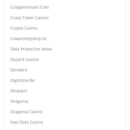
Craigieonmain.com
Crazy Tower Сasino
Crypto Casino
Cvwarmtepomp.nl
Data Protection News
Dazard Casino
Dendera
Digistone.be
Divaspin
Dragonia
Dragonia Casino
Fast Slots Casino