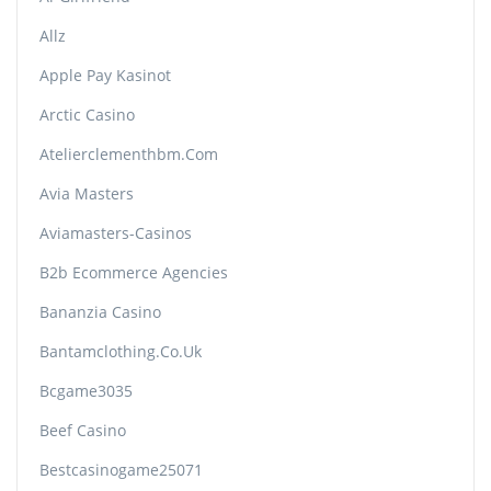
Allz
Apple Pay Kasinot
Arctic Casino
Atelierclementhbm.com
Avia Masters
Aviamasters-Casinos
B2b Ecommerce Agencies
Bananzia Casino
Bantamclothing.co.uk
Bcgame3035
Beef Casino
Bestcasinogame25071