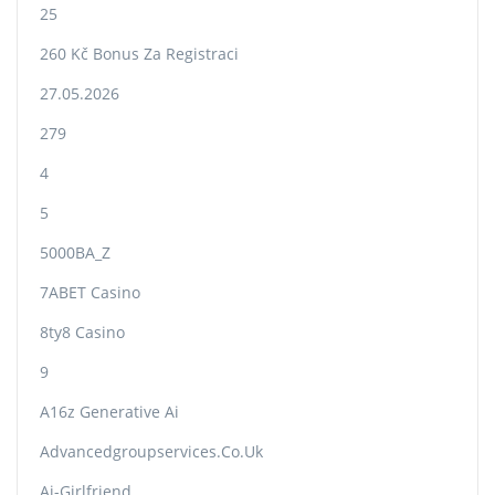
25
260 Kč Bonus Za Registraci
27.05.2026
279
4
5
5000BA_Z
7ABET Casino
8ty8 Casino
9
A16z Generative Ai
Advancedgroupservices.co.uk
Ai-Girlfriend