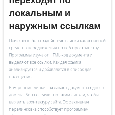
переходят по
локальным и
наружным ссылкам
Поисковые боты задействуют линки как основной
средство передвижения по веб-пространству.
Программы изучают HTML-код документа и
выделяют все ссылки. Каждая ссылка
анализируется и добавляется в список для
посещения.
Внутренние линки связывают документы одного
домена. Боты следуют по таким линкам, чтобы
выявить архитектуру сайта. Эффективная
перелинковка способствует программам