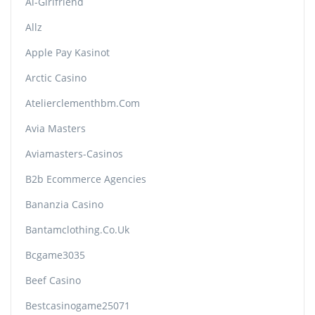
Ai-Girlfriend
Allz
Apple Pay Kasinot
Arctic Casino
Atelierclementhbm.com
Avia Masters
Aviamasters-Casinos
B2b Ecommerce Agencies
Bananzia Casino
Bantamclothing.co.uk
Bcgame3035
Beef Casino
Bestcasinogame25071