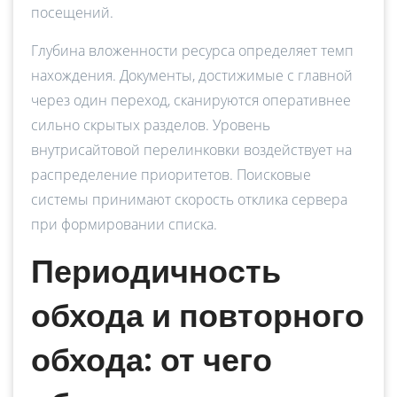
посещений.
Глубина вложенности ресурса определяет темп
нахождения. Документы, достижимые с главной
через один переход, сканируются оперативнее
сильно скрытых разделов. Уровень
внутрисайтовой перелинковки воздействует на
распределение приоритетов. Поисковые
системы принимают скорость отклика сервера
при формировании списка.
Периодичность
обхода и повторного
обхода: от чего