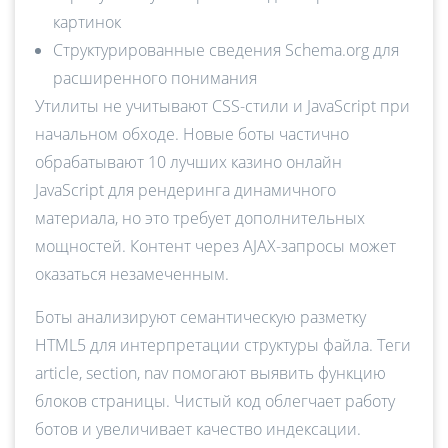
картинок
Структурированные сведения Schema.org для
расширенного понимания
Утилиты не учитывают CSS-стили и JavaScript при
начальном обходе. Новые боты частично
обрабатывают 10 лучших казино онлайн
JavaScript для рендеринга динамичного
материала, но это требует дополнительных
мощностей. Контент через AJAX-запросы может
оказаться незамеченным.
Боты анализируют семантическую разметку
HTML5 для интерпретации структуры файла. Теги
article, section, nav помогают выявить функцию
блоков страницы. Чистый код облегчает работу
ботов и увеличивает качество индексации.