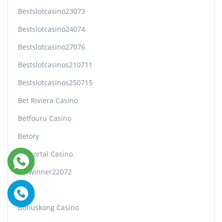
Bestslotcasino23073
Bestslotcasino24074
Bestslotcasino27076
Bestslotcasinos210711
Bestslotcasinos250715
Bet Riviera Casino
Betfouru Casino
Betory
Betportal Casino
Betwinner22072
Blog
Bonuskong Casino