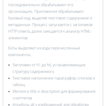
последовательно обрабатывают его
организацию. Приложения обрабатывают
базовый код, выделяя текстовое содержимое и
метаданные. Процесс запускается с заголовков
HTTP-ответа, далее смещается к анализу HTML-
элементов.
Боты выделяют из кода перечисленные
компоненты:
Заголовки от h1 до h6, устанавливающие
структуру содержимого
Текстовое наполнение параграфов, списков и
таблиц
Метатеги title и description для формирования
сниппетов
Атрибуты alt у изображений для обработки