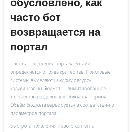
обусловлено, как
часто бот
возвращается на
портал
Частота посещения портала ботами
определяется от ряда критериев. Поисковые
системы выделяют каждому ресурсу
краулинговый бюджет — лимитированное
количество разделов для обхода за период.
Объём бюджета варьируется в соответствии от
параметров портала.
Быстрота появления нового контента