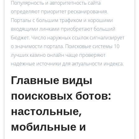
Популярность и авторитетность сайта
определяют приоритет ресканирования.
Порталы с большим трафиком и хорошими
входящими линками приобретают больший
бюджет. Число наружных ссылок сигнализирует
о значимости портала. Поисковые системы 10
лучших казино онлайн чаще проверяют
надёжные источники для актуальности индекса.
Главные виды
поисковых ботов:
настольные,
мобильные и