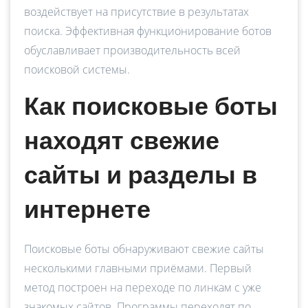
воздействует на присутствие в результатах
поиска. Эффективная функционирование ботов
обуславливает производительность всей
поисковой системы.
Как поисковые боты
находят свежие
сайты и разделы в
интернете
Поисковые боты обнаруживают свежие сайты
несколькими главными приёмами. Первый
метод построен на переходе по линкам с уже
знакомых сайтов. Программы переходят по