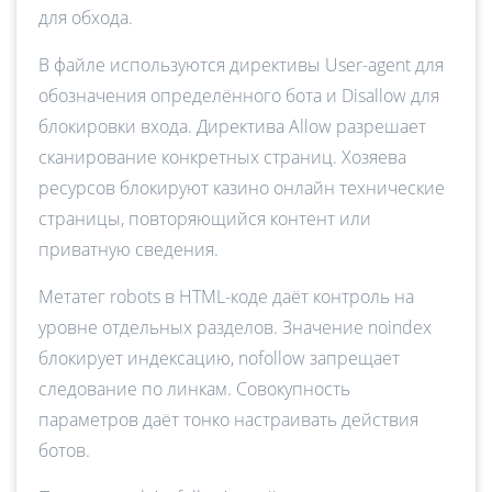
для обхода.
В файле используются директивы User-agent для
обозначения определённого бота и Disallow для
блокировки входа. Директива Allow разрешает
сканирование конкретных страниц. Хозяева
ресурсов блокируют казино онлайн технические
страницы, повторяющийся контент или
приватную сведения.
Метатег robots в HTML-коде даёт контроль на
уровне отдельных разделов. Значение noindex
блокирует индексацию, nofollow запрещает
следование по линкам. Совокупность
параметров даёт тонко настраивать действия
ботов.