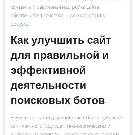
контента. Правильная настройка сайта
обеспечивает качественную индексацию
ресурса.
Как улучшить сайт
для правильной и
эффективной
деятельности
поисковых ботов
Улучшение сайта для поисковых ботов нуждается
комплексного подхода к технологическим и
контентным аспектам. Грамотная конфигурация