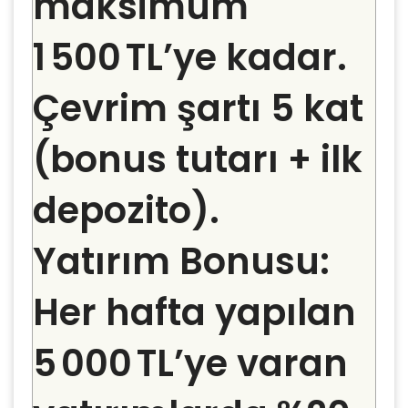
maksimum
1 500 TL’ye kadar.
Çevrim şartı 5 kat
(bonus tutarı + ilk
depozito).
Yatırım Bonusu:
Her hafta yapılan
5 000 TL’ye varan