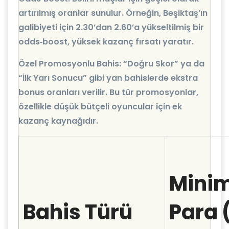
artırılmış oranlar sunulur. Örneğin, Beşiktaş’ın
galibiyeti için 2.30’dan 2.60’a yükseltilmiş bir
odds‑boost, yüksek kazanç fırsatı yaratır.
Özel Promosyonlu Bahis:
“Doğru Skor” ya da
“İlk Yarı Sonucu” gibi yan bahislerde ekstra
bonus oranları verilir. Bu tür promosyonlar,
özellikle düşük bütçeli oyuncular için ek
kazanç kaynağıdır.
Mini
Bahis Türü
Para 