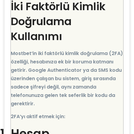
İki Faktörlü Kimlik
Doğrulama
Kullanımı
Mostbet’in iki faktörlü kimlik doğrulama (2FA)
özelliği, hesabınıza ek bir koruma katmanı
getirir.
Google Authenticator
ya da
SMS kodu
üzerinden çalışan bu sistem, giriş sırasında
sadece şifreyi değil, aynı zamanda
telefonunuza gelen tek seferlik bir kodu da
gerektirir.
2FA’yı
aktif etmek
için:
Hesap