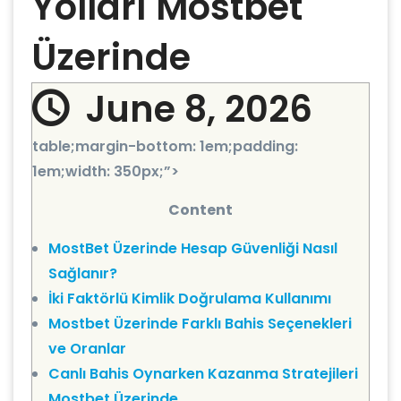
Yolları Mostbet
Üzerinde
June 8, 2026
table;margin-bottom: 1em;padding:
1em;width: 350px;”>
Content
MostBet Üzerinde Hesap Güvenliği Nasıl
Sağlanır?
İki Faktörlü Kimlik Doğrulama Kullanımı
Mostbet Üzerinde Farklı Bahis Seçenekleri
ve Oranlar
Canlı Bahis Oynarken Kazanma Stratejileri
Mostbet Üzerinde