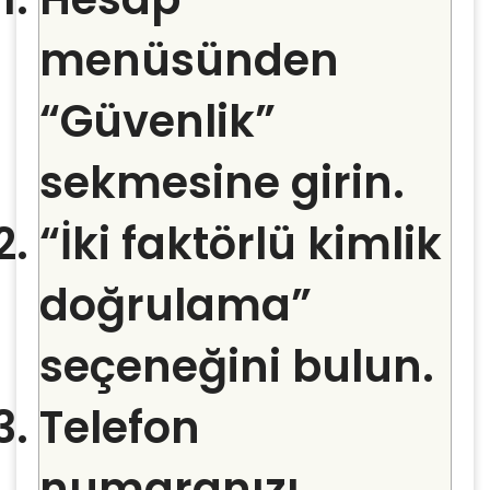
menüsünden
“Güvenlik”
sekmesine girin.
“İki faktörlü kimlik
doğrulama”
seçeneğini bulun.
Telefon
numaranızı