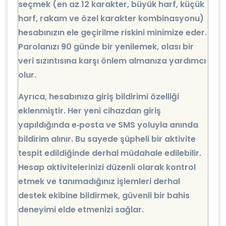
seçmek
(en az 12 karakter, büyük harf, küçük
harf, rakam ve özel karakter kombinasyonu)
hesabınızın ele geçirilme riskini minimize eder.
Parolanızı 90 günde bir yenilemek, olası bir
veri sızıntısına karşı önlem almanıza yardımcı
olur.
Ayrıca, hesabınıza
giriş bildirimi
özelliği
eklenmiştir. Her yeni cihazdan giriş
yapıldığında e‑posta ve SMS yoluyla anında
bildirim alınır. Bu sayede şüpheli bir aktivite
tespit edildiğinde derhal müdahale edilebilir.
Hesap aktivitelerinizi düzenli olarak kontrol
etmek ve tanımadığınız işlemleri derhal
destek ekibine bildirmek, güvenli bir bahis
deneyimi elde etmenizi sağlar.