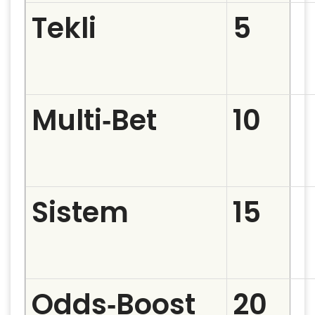
Tekli
5
Multi‑Bet
10
Sistem
15
Odds‑Boost
20