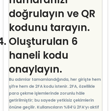
doğrulayın ve QR
kodunu tarayın.
Oluşturulan 6
haneli kodu
onaylayın.
Bu adımlar tamamlandığında, her girişte hem
şifre hem de 2FA kodu istenir. 2FA, özellikle
para çekme işlemlerinde zorunlu
hâle
getirilmiştir; bu sayede yetkisiz çekimlerin
önüne geçilir. Kullanıcıların %84’ü 2FA’yı aktif