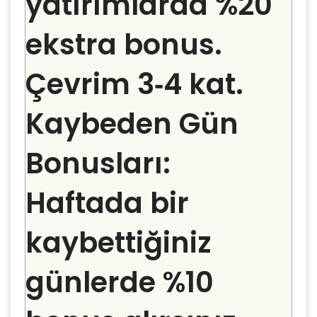
yatırımlarda %20
ekstra bonus.
Çevrim 3‑4 kat.
Kaybeden Gün
Bonusları:
Haftada bir
kaybettiğiniz
günlerde %10