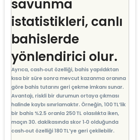
savunma
istatistikleri, canlı
bahislerde
yönlendirici olur.
Ayrıca,
cash‑out
özelliği, bahis yapıldıktan
kısa bir süre sonra mevcut kazanma oranına
göre bahis tutarını geri çekme imkanı sunar.
Avantajı, riskli bir durumun ortaya çıkması
halinde kaybı sınırlamaktır. Örneğin, 100 TL’lik
bir bahis %2.5 oranla 250 TL olasılıkta iken,
maçın 30. dakikasında skor 1‑0 olduğunda
cash‑out özelliği 180 TL’ye geri çekilebilir.