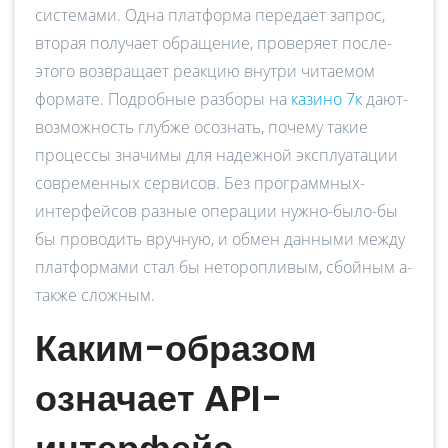
системами. Одна платформа передает запрос,
вторая получает обращение, проверяет после-
этого возвращает реакцию внутри читаемом
формате. Подробные разборы на
казино 7к
дают-
возможность глубже осознать, почему такие
процессы значимы для надежной эксплуатации
современных сервисов. Без программных-
интерфейсов разные операции нужно-было-бы
бы проводить вручную, и обмен данными между
платформами стал бы неторопливым, сбойным а-
также сложным.
Каким-образом
означает API-