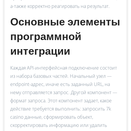
а-также корректно реагировать на результат.
Основные элементы
программной
интеграции
Каждая API-интерфейсная подключение состоит
из набора базовых частей. Начальный узел —
endpoint-адрес, иначе есть заданный URL, на
нему отправляется запрос. Другой компонент —
формат запроса. Этот-компонент задает, какое
действие требуется выполнить: запросить 7k
casino данные, сформировать объект,
скорректировать информацию или удалить