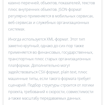
казино перечней, объектов, показателей, текстов
плюс внутренних объектов. JSON-формат
регулярно применяется в мобильных сервисах,
веб-сервисах и служебных организационных
системах.
Иногда используется XML-формат. Этот тип
заметно крупный, однако до-сих-пор также
применяется во финансовых, государственных,
транспортных плюс старых организационных
платформах. Дополнительно могут
задействоваться CSV-формат, plain text, плюс
машинные типы, если такого-формата требует
сценарий. Подбор структуры строится от логики
проекта, требований к скорости, совместимости
а-также масштабу передаваемых данных.