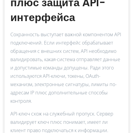
плюс защита API-
интерфейса
Сохранность выступает важной компонентом API
подключений. Если интерфейс обрабатывает
обращения с внешних систем, API необходимо
валидировать, какая-система отправляет данные
и допустимые команды допущены. Ради этого
используются API-ключи, токены, OAuth-
механизм, электронные сигнатуры, лимиты по-
адресам IP плюс дополнительные способы
контроля.
API-ключ схож на служебный пропуск. Сервер
валидирует ключ плюс понимает, имеет ли
клиент право подключаться к информации.