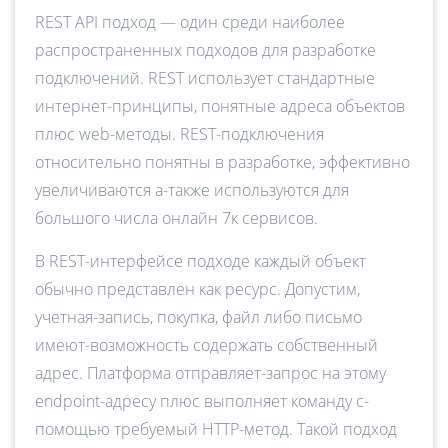
REST API подход — один среди наиболее
распространенных подходов для разработке
подключений. REST использует стандартные
интернет-принципы, понятные адреса объектов
плюс web-методы. REST-подключения
относительно понятны в разработке, эффективно
увеличиваются а-также используются для
большого числа онлайн 7к сервисов.
В REST-интерфейсе подходе каждый объект
обычно представлен как ресурс. Допустим,
учетная-запись, покупка, файл либо письмо
имеют-возможность содержать собственный
адрес. Платформа отправляет-запрос на этому
endpoint-адресу плюс выполняет команду с-
помощью требуемый HTTP-метод. Такой подход