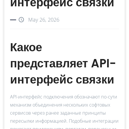
интерфейс связки
May 26, 2026
Какое
представляет API-
интерфейс связки
API-интерфейс подключения обозначают по-сути
механизм объединения нескольких софтовых
сервисов через ранее заданные принципы
пересылки информацией. Подобные интеграции