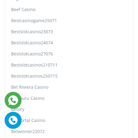
Beef Casino
Bestcasinogame25071
Bestslotcasino23073
Bestslotcasino24074
Bestslotcasino27076
Bestslotcasinos210711
Bestslotcasinos250715
Bet Riviera Casino
Betfouru Casino
Betory
Betportal Casino
Betwinner22072