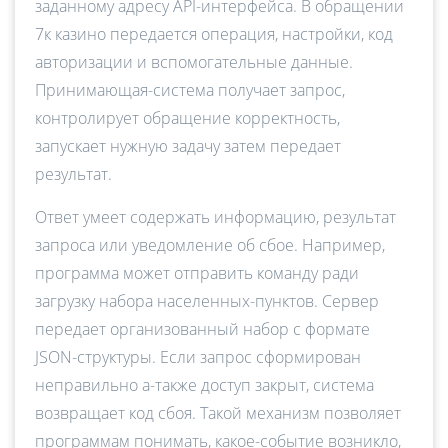
заданному адресу API-интерфейса. В обращении
7к казино передается операция, настройки, код
авторизации и вспомогательные данные.
Принимающая-система получает запрос,
контролирует обращение корректность,
запускает нужную задачу затем передает
результат.
Ответ умеет содержать информацию, результат
запроса или уведомление об сбое. Например,
программа может отправить команду ради
загрузку набора населенных-пунктов. Сервер
передает организованный набор с формате
JSON-структуры. Если запрос сформирован
неправильно а-также доступ закрыт, система
возвращает код сбоя. Такой механизм позволяет
программам понимать, какое-событие возникло,