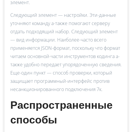
элемент.
Следующий элемент — настройки. Эти-данные
уточняют команду а-также помогают серверу
отдать подходящий набор. Следующий элемент
— вид информации. Наиболее-часто всего
применяется JSON-формат, поскольку что формат
читаем основной-части инструментов кодинга а-
также удобно передает упорядоченную сведения.
Еще-один пункт — способ проверки, который
защищает программный-интерфейс против
несанкционированного подключения 7к.
Распространенные
способы