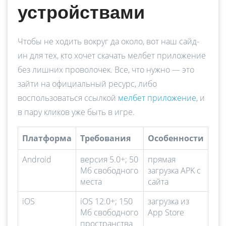
устройствами
Чтобы не ходить вокруг да около, вот наш сайд-
ин для тех, кто хочет скачать мелбет приложение
без лишних проволочек. Все, что нужно — это
зайти на официальный ресурс, либо
воспользоваться ссылкой
мелбет приложение
, и
в пару кликов уже быть в игре.
Платформа
Требования
Особенности
Android
версия 5.0+; 50
прямая
Мб свободного
загрузка APK с
места
сайта
iOS
iOS 12.0+; 150
загрузка из
Мб свободного
App Store
пространства