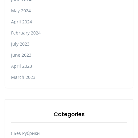
May 2024
April 2024
February 2024
July 2023
June 2023
April 2023
March 2023
Categories
! Без Рубрики