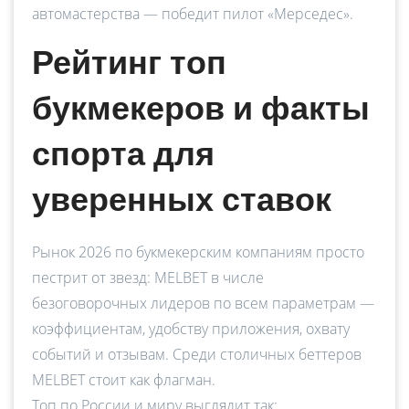
автомастерства — победит пилот «Мерседес».
Рейтинг топ
букмекеров и факты
спорта для
уверенных ставок
Рынок 2026 по букмекерским компаниям просто
пестрит от звезд: MELBET в числе
безоговорочных лидеров по всем параметрам —
коэффициентам, удобству приложения, охвату
событий и отзывам. Среди столичных беттеров
MELBET стоит как флагман.
Топ по России и миру выглядит так: