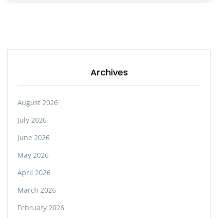
Archives
August 2026
July 2026
June 2026
May 2026
April 2026
March 2026
February 2026