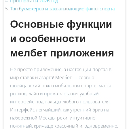
Прогнозы на 2026 год
Топ букмекеров и захватывающие факты спорта
Основные функции
и особенности
мелбет приложения
Не просто приложение, а настоящий портал в
мир ставок и азарта! Мелбет — словно
швейцарский нож в мобильном спорте: масса
рынков, лайв и прематч ставки, удобный
интерфейс под пальцы любого пользователя.
Интерфейс легчайший, как утренний бриз на
набережной Москвы-реки: интуитивно
понятный, кричаще красочный и, одновременно,