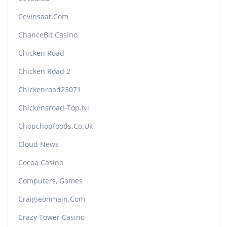
Cevinsaat.com
ChanceBit Casino
Chicken Road
Chicken Road 2
Chickenroad23071
Chickensroad-Top.nl
Chopchopfoods.co.uk
Cloud News
Cocoa Casino
Computers, Games
Craigieonmain.com
Crazy Tower Сasino