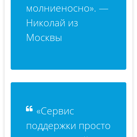
молниеносно». —
Николай из
Москвы
«Сервис
поддержки просто