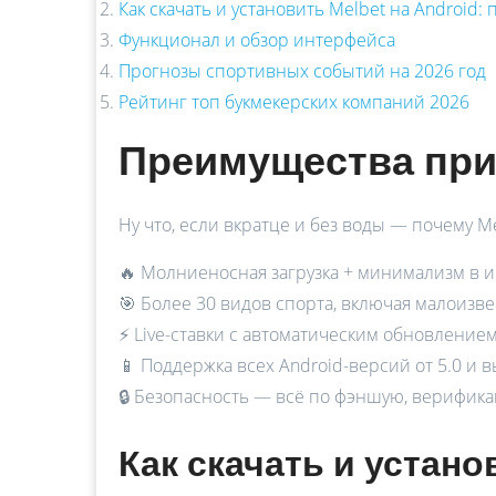
Как скачать и установить Melbet на Android:
Функционал и обзор интерфейса
Прогнозы спортивных событий на 2026 год
Рейтинг топ букмекерских компаний 2026
Преимущества при
Ну что, если вкратце и без воды — почему 
🔥 Молниеносная загрузка + минимализм в 
🎯 Более 30 видов спорта, включая малоизве
⚡️ Live-ставки с автоматическим обновлени
📱 Поддержка всех Android-версий от 5.0 и 
🔒 Безопасность — всё по фэншую, верифик
Как скачать и устано