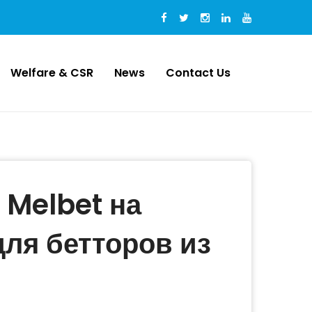
Welfare & CSR
News
Contact Us
 Melbet на
для бетторов из