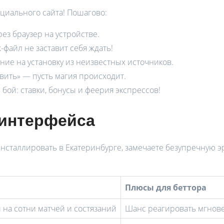
циального сайта! Пошагово:
ез браузер на устройстве.
-файл не заставит себя ждать!
ие на установку из неизвестных источников.
вить» — пусть магия происходит.
бой: ставки, бонусы и феерия экспрессов!
 интерфейса
 инсталлировать в Екатеринбурге, замечаете безупречную 
Плюсы для беттора
 на сотни матчей и состязаний
Шанс реагировать мгнове