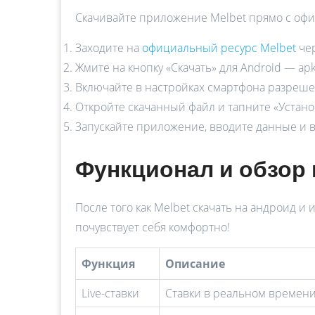
Скачивайте приложение Melbet прямо с офи
Заходите на
официальный ресурс Melbet
чер
Жмите на кнопку «Скачать» для Android — apk
Включайте в настройках смартфона разрешен
Откройте скачанный файл и тапните «Устано
Запускайте приложение, вводите данные и в 
Функционал и обзор
После того как Melbet скачать на андроид и
почувствует себя комфортно!
Функция
Описание
Live-ставки
Ставки в реальном времени