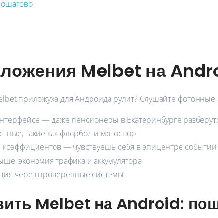
 пошагово
ложения Melbet на Andr
Melbet приложуха для Андроида рулит? Слушайте фотонные
интерфейсе — даже пенсионеры в Екатеринбурге разберутс
стные, такие как флорбол и мотоcпорт
ем коэффициентов — чувствуешь себя в эпицентре событий
выше, экономия трафика и аккумулятора
ация через проверенные системы
вить Melbet на Android: по