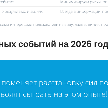
 события
Минимизируем риски, фи
 результатах и акциях
Всегда в информации, про
еми интересами пользователя на виду: лайвы, линия, про
ных событий на 2026 го
 поменяет расстановку сил п
зволят сыграть на этом опыте