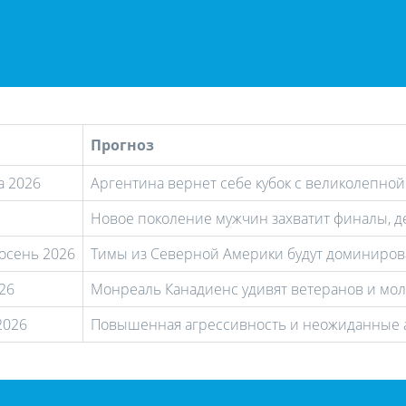
Прогноз
а 2026
Аргентина вернет себе кубок с великолепно
Новое поколение мужчин захватит финалы, 
 осень 2026
Тимы из Северной Америки будут доминирова
26
Монреаль Канадиенс удивят ветеранов и мол
2026
Повышенная агрессивность и неожиданные апс