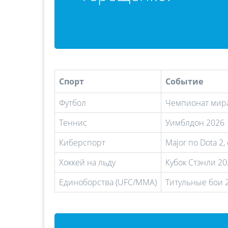
Спорт
Событие
Футбол
Чемпионат мир
Теннис
Уимблдон 2026
Киберспорт
Major по Dota 2,
Хоккей на льду
Кубок Стэнли 20
Единоборства (UFC/MMA)
Титульные бои 