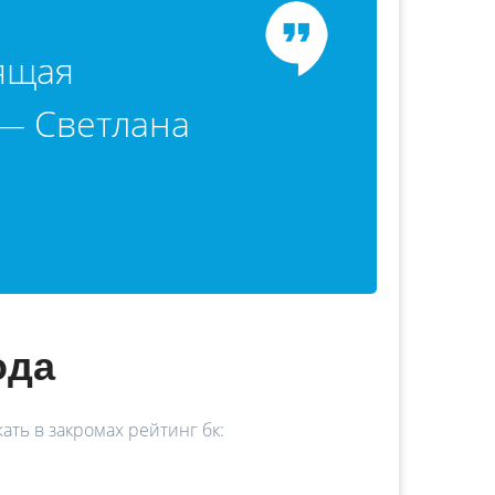
оящая
 — Светлана
ода
ть в закромах рейтинг бк: