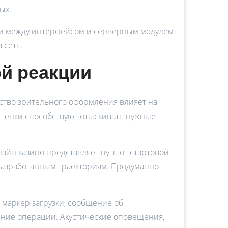
ых.
ми между интерфейсом и серверным модулем
 сеть.
ой реакции
ство зрительного оформления влияет на
тенки способствуют отыскивать нужные
йн казино представляет путь от стартовой
 разработанным траекториям. Продуманно
 маркер загрузки, сообщение об
ние операции. Акустические оповещения,