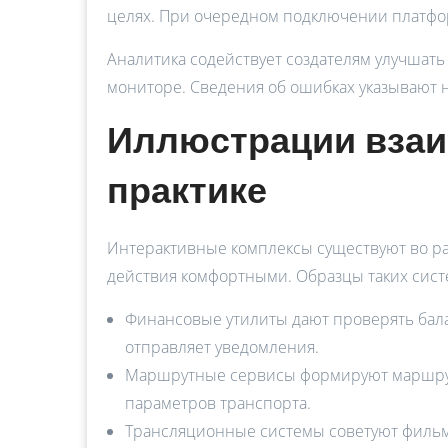
целях. При очередном подключении платформ
Аналитика содействует создателям улучшат
мониторе. Сведения об ошибках указывают 
Иллюстрации взаи
практике
Интерактивные комплексы существуют во р
действия комфортными. Образцы таких сист
Финансовые утилиты дают проверять бала
отправляет уведомления.
Маршрутные сервисы формируют маршрут
параметров транспорта.
Трансляционные системы советуют филь