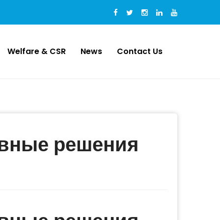
Welfare & CSR
News
Contact Us
ивные решения