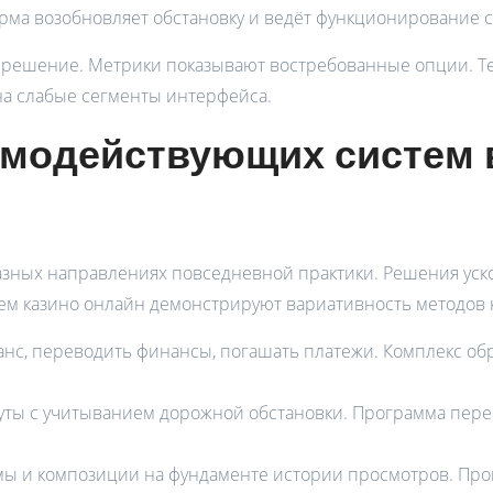
а возобновляет обстановку и ведёт функционирование с т
ь решение. Метрики показывают востребованные опции. Т
на слабые сегменты интерфейса.
модействующих систем 
азных направлениях повседневной практики. Решения ус
ем казино онлайн демонстрируют вариативность методов
нс, переводить финансы, погашать платежи. Комплекс об
ы с учитыванием дорожной обстановки. Программа пере
мы и композиции на фундаменте истории просмотров. П