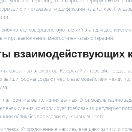
доступный интерфейсу. Платформа генерирует HTML-разм
ормацию и показывает модификации на дисплее. Пользова
ции.
е библиотеки совершенствуют всякий этап для достижени
трым при выполнении многоступенчатых операций.
ты взаимодействующих 
ьких связанных элементов. Юзерский интерфейс предоста
клавиши, формы создают место взаимодействия между по
иза.
и алгоритмы выполнения данных. Этот модуль казино зад
т вычисления, контролирует требования, регулирует пото
ешний облик без переделки функциональности.
омплекса. Упорядоченные массивы вмещают записи о польз