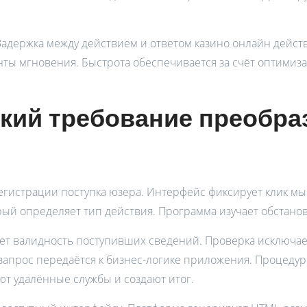
адержка между действием и ответом казино онлайн действ
ты мгновения. Быстрота обеспечивается за счёт оптимиз
кий требование преобра
регистрации поступка юзера. Интерфейс фиксирует клик м
рый определяет тип действия. Программа изучает обстано
ет валидность поступивших сведений. Проверка исключа
 запрос передаётся к бизнес-логике приложения. Процеду
ют удалённые службы и создают итог.