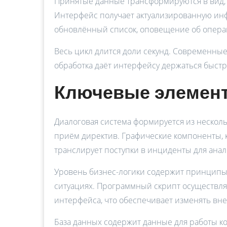
Принятые данные трансформируются в вид, 
Интерфейс получает актуализированную инф
обновлённый список, оповещение об опера
Весь цикл длится доли секунд. Современны
обработка даёт интерфейсу держаться быс
Ключевые элемен
Диалоговая система формируется из нескол
приём директив. Графические компоненты, 
транслирует поступки в инциденты для анал
Уровень бизнес-логики содержит принципы 
ситуациях. Программный скрипт осуществляе
интерфейса, что обеспечивает изменять вн
База данных содержит данные для работы к