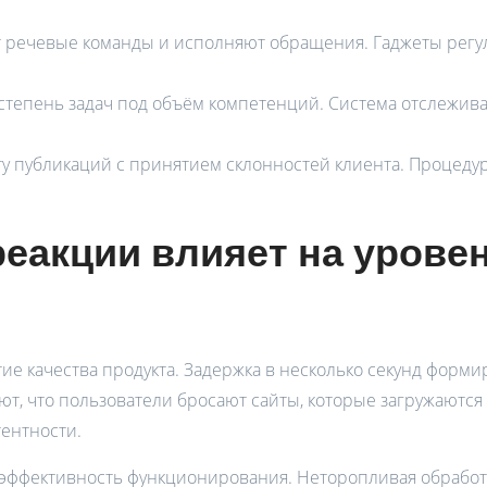
 речевые команды и исполняют обращения. Гаджеты регу
степень задач под объём компетенций. Система отслежив
у публикаций с принятием склонностей клиента. Процеду
еакции влияет на урове
е качества продукта. Задержка в несколько секунд форми
т, что пользователи бросают сайты, которые загружаются
ентности.
 эффективность функционирования. Неторопливая обработ