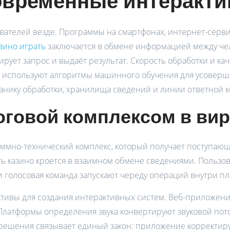
современные интеракт
ателей везде. Программы на смартфонах, интернет-серви
зино играть
заключается в обмене информацией между ч
ирует запрос и выдаёт результат. Скорость обработки и к
 используют алгоритмы машинного обучения для усоверш
анику обработки, хранилища сведений и линии ответной 
оговой комплексом в ви
аммно-технический комплекс, который получает поступаю
ь казино кроется в взаимном обмене сведениями. Пользов
и голосовая команда запускают череду операций внутри п
ктивы для создания интерактивных систем. Веб-приложен
Платформы определения звука конвертируют звуковой пото
 решения связывает единый закон: приложение корректиру