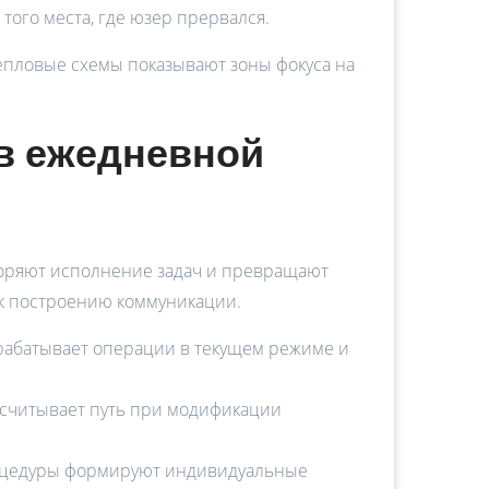
ого места, где юзер прервался.
епловые схемы показывают зоны фокуса на
в ежедневной
коряют исполнение задач и превращают
 к построению коммуникации.
рабатывает операции в текущем режиме и
считывает путь при модификации
роцедуры формируют индивидуальные