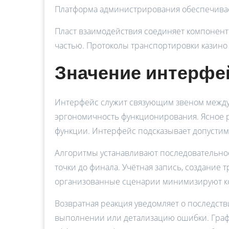
Платформа администрирования обеспечивае
Пласт взаимодействия соединяет компонен
частью. Протоколы транспортировки казино
Значение интерфей
Интерфейс служит связующим звеном между 
эргономичность функционирования. Ясное 
функции. Интерфейс подсказывает допусти
Алгоритмы устанавливают последовательност
точки до финала. Учётная запись, создани
организованные сценарии минимизируют к
Возвратная реакция уведомляет о последств
выполнении или детализацию ошибки. Граф