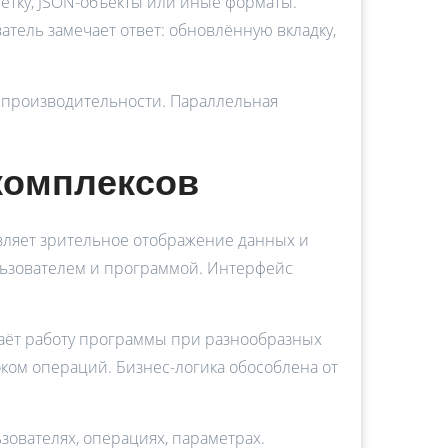
етку, JSON-объекты или иные форматы.
тель замечает ответ: обновлённую вкладку,
я производительности. Параллельная
комплексов
вляет зрительное отображение данных и
льзователем и программой. Интерфейс
аёт работу программы при разнообразных
ком операций. Бизнес-логика обособлена от
ователях, операциях, параметрах.