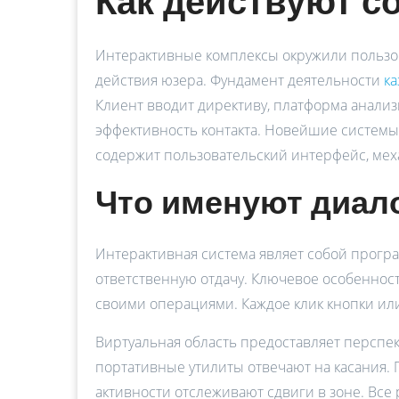
Как действуют 
Интерактивные комплексы окружили пользов
действия юзера. Фундамент деятельности
ка
Клиент вводит директиву, платформа анализ
эффективность контакта. Новейшие системы
содержит пользовательский интерфейс, мех
Что именуют диал
Интерактивная система являет собой прогр
ответственную отдачу. Ключевое особенност
своими операциями. Каждое клик кнопки ил
Виртуальная область предоставляет перспе
портативные утилиты отвечают на касания. 
активности отслеживают сдвиги в зоне. Все