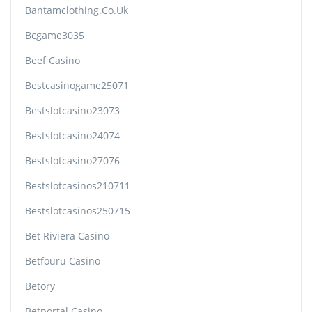
Bantamclothing.co.uk
Bcgame3035
Beef Casino
Bestcasinogame25071
Bestslotcasino23073
Bestslotcasino24074
Bestslotcasino27076
Bestslotcasinos210711
Bestslotcasinos250715
Bet Riviera Casino
Betfouru Casino
Betory
Betportal Casino