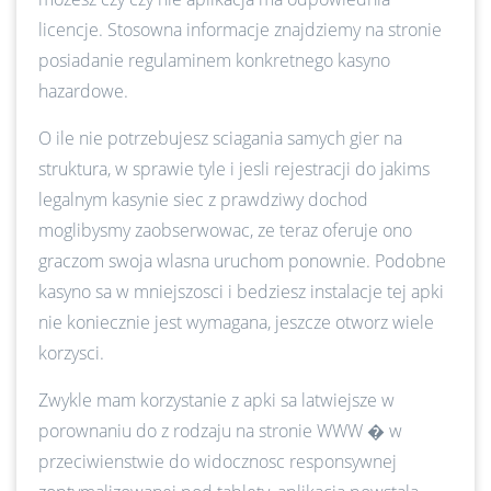
licencje. Stosowna informacje znajdziemy na stronie
posiadanie regulaminem konkretnego kasyno
hazardowe.
O ile nie potrzebujesz sciagania samych gier na
struktura, w sprawie tyle i jesli rejestracji do jakims
legalnym kasynie siec z prawdziwy dochod
moglibysmy zaobserwowac, ze teraz oferuje ono
graczom swoja wlasna uruchom ponownie. Podobne
kasyno sa w mniejszosci i bedziesz instalacje tej apki
nie koniecznie jest wymagana, jeszcze otworz wiele
korzysci.
Zwykle mam korzystanie z apki sa latwiejsze w
porownaniu do z rodzaju na stronie WWW � w
przeciwienstwie do widocznosc responsywnej