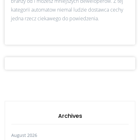
branzy od i mozesz mniejszych deweloperow. Z tej
kategorii automatow niemal ludzie dostawca cechy
jedna rzecz ciekawego do powiedzenia.
Archives
August 2026