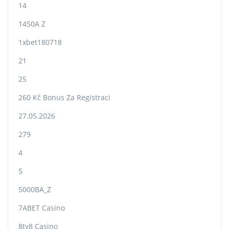
14
1450A Z
1xbet180718
21
25
260 Kč Bonus Za Registraci
27.05.2026
279
4
5
5000BA_Z
7ABET Casino
8ty8 Casino