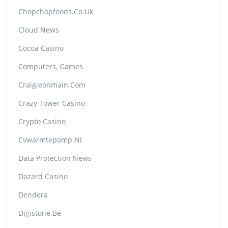
Chopchopfoods.co.uk
Cloud News
Cocoa Casino
Computers, Games
Craigieonmain.com
Crazy Tower Сasino
Crypto Casino
Cvwarmtepomp.nl
Data Protection News
Dazard Casino
Dendera
Digistone.be