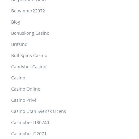
Betwinner22072
Blog
Bonuskong Casino
Britsino
Bull Spins Casino
Candybet Casino
Casino
Casino Online
Casino Privé
Casino Utan Svensk Licens
Casinobest180740
Casinobest22071