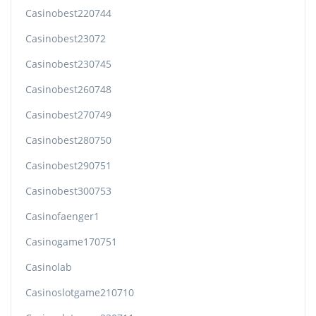
Casinobest220744
Casinobest23072
Casinobest230745
Casinobest260748
Casinobest270749
Casinobest280750
Casinobest290751
Casinobest300753
Casinofaenger1
Casinogame170751
Casinolab
Casinoslotgame210710