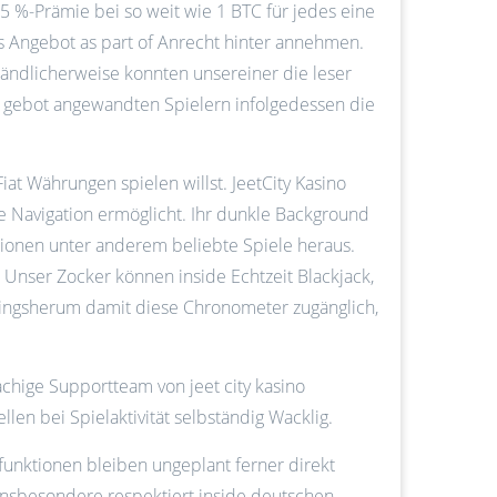
5 %-Prämie bei so weit wie 1 BTC für jedes eine
 Angebot as part of Anrecht hinter annehmen.
tändlicherweise konnten unsereiner die leser
ins gebot angewandten Spielern infolgedessen die
at Währungen spielen willst. JeetCity Kasino
he Navigation ermöglicht. Ihr dunkle Background
tionen unter anderem beliebte Spiele heraus.
 Unser Zocker können inside Echtzeit Blackjack,
n ringsherum damit diese Chronometer zugänglich,
chige Supportteam von jeet city kasino
llen bei Spielaktivität selbständig Wacklig.
funktionen bleiben ungeplant ferner direkt
 Insbesondere respektiert inside deutschen