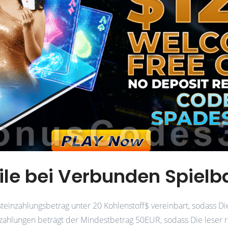
ile bei Verbunden Spielb
esteinzahlungsbetrag unter 20 Kohlenstoff$ vereinbart, sodass 
zahlungen beträgt der Mindestbetrag 50EUR, sodass Die leser 