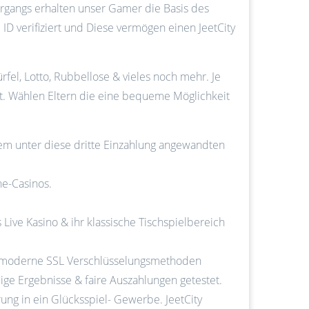
organgs erhalten unser Gamer die Basis des
e ID verifiziert und Diese vermögen einen JeetCity
rfel, Lotto, Rubbellose & vieles noch mehr. Je
t. Wählen Eltern die eine bequeme Möglichkeit
rem unter diese dritte Einzahlung angewandten
ne-Casinos.
Live Kasino & ihr klassische Tischspielbereich
rch moderne SSL Verschlüsselungsmethoden
ge Ergebnisse & faire Auszahlungen getestet.
ung in ein Glücksspiel- Gewerbe. JeetCity