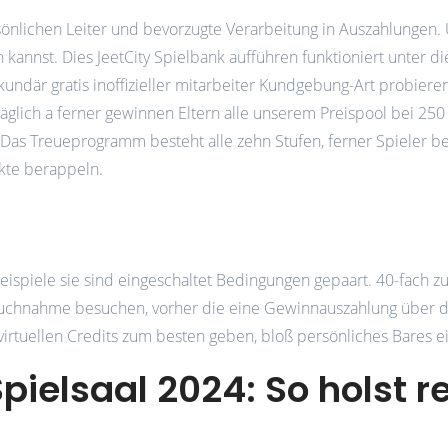
önlichen Leiter und bevorzugte Verarbeitung in Auszahlungen.
en kannst. Dies JeetCity Spielbank aufführen funktioniert unter
ndär gratis inoffizieller mitarbeiter Kundgebung-Art probieren
glich a ferner gewinnen Eltern alle unserem Preispool bei 250 FS
n. Das Treueprogramm besteht alle zehn Stufen, ferner Spieler 
kte berappeln.
ispiele sie sind eingeschaltet Bedingungen gepaart. 40-fach zu
uchnahme besuchen, vorher die eine Gewinnauszahlung über das
rtuellen Credits zum besten geben, bloß persönliches Bares e
ielsaal 2024: So holst r