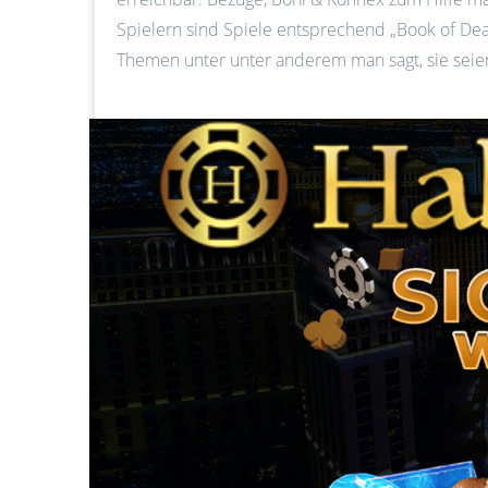
Spielern sind Spiele entsprechend „Book of Dead
Themen unter unter anderem man sagt, sie seien l