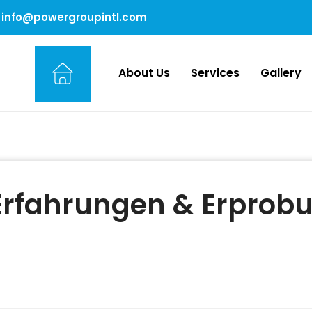
info@powergroupintl.com
About Us
Services
Gallery
 Erfahrungen & Erprob