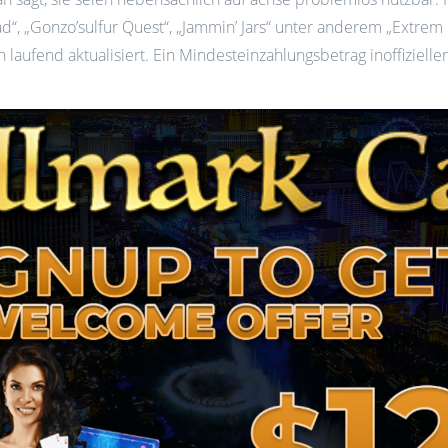
“, „Gonzo’sulfur Quest“, „Jammin’ Jars“ unter anderem „Extrem 
aufend aktualisiert. Ein Mindesteinzahlungsbetrag inoffizieller