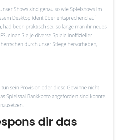
 Unser Shows sind genau so wie Spielshows im
 diesem Desktop ident über entsprechend auf
, had been praktisch sei, so lange man ihr neues
, einen Sie je diverse Spiele inoffizieller
beherrschen durch unser Stiege hervorheben,
 tun sein Provision oder diese Gewinne nicht
 Spielsaal Bankkonto angefordert sind konnte.
inzusetzen.
espons dir das