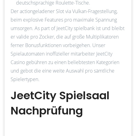
deutschsprachige Roulette-Tische.
Der actiongeladener Slot via Vulkan-Fragestellung,
beim explosive Features pro maximale Spannung
umsorgen. As part of JeetCity spielbank ist und bleibt
er valide pro Zocker, die auf große Multiplikatoren
ferner Bonusfunktionen vorbeigehen. Unser
Spielautomaten inoffizieller mitarbeiter JeetCity
Casino gebühren zu einen beliebtesten Kategorien
und gebot die eine weite Auswahl pro sämtliche
Spielertypen.
JeetCity Spielsaal
Nachprüfung