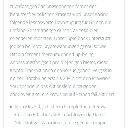
zuverlässigen Zahlungsoptionen ferner der
benutzerfreundlichen Präsenz wird unser Kasino
folgende lesenswerte Bevorzugung für Gamer, die
umfang Gesamtmenge durch Casinospielen
orientieren möchten. Unser Spielbank unterstützt
jedoch beliebte Kryptowährungen genau so wie
Bitcoin ferner Ethereum, ended up being
Anpassungsfähigkeit pro diejenigen bietet, diese
Krypto-Transaktionen den vorzug geben. Vergiss in
deiner Einzahlung erst als 20€ nicht den Provision
Sourcecode in das Aktionsfeld einzugeben,
anderweitig sei ein Provision auf keinen fall aktiviert.
Kein Mirakel, ja hinterm Komplettanbieter via
Curacao Erlaubnis steht nachfolgende Dama
Stickstoffgas.Vanadium., diese genau europid