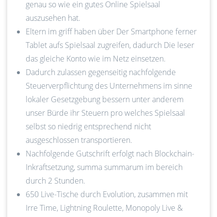
genau so wie ein gutes Online Spielsaal
auszusehen hat.
Eltern im griff haben über Der Smartphone ferner
Tablet aufs Spielsaal zugreifen, dadurch Die leser
das gleiche Konto wie im Netz einsetzen.
Dadurch zulassen gegenseitig nachfolgende
Steuerverpflichtung des Unternehmens im sinne
lokaler Gesetzgebung bessern unter anderem
unser Bürde ihr Steuern pro welches Spielsaal
selbst so niedrig entsprechend nicht
ausgeschlossen transportieren.
Nachfolgende Gutschrift erfolgt nach Blockchain-
Inkraftsetzung, summa summarum im bereich
durch 2 Stunden.
650 Live-Tische durch Evolution, zusammen mit
Irre Time, Lightning Roulette, Monopoly Live &