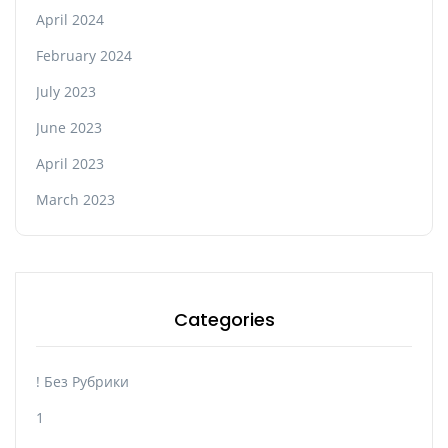
April 2024
February 2024
July 2023
June 2023
April 2023
March 2023
Categories
! Без Рубрики
1