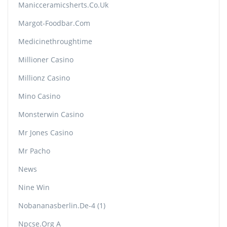
Manicceramicsherts.co.uk
Margot-Foodbar.com
Medicinethroughtime
Millioner Casino
Millionz Casino
Mino Casino
Monsterwin Casino
Mr Jones Casino
Mr Pacho
News
Nine Win
Nobananasberlin.de-4 (1)
Npcse.org A