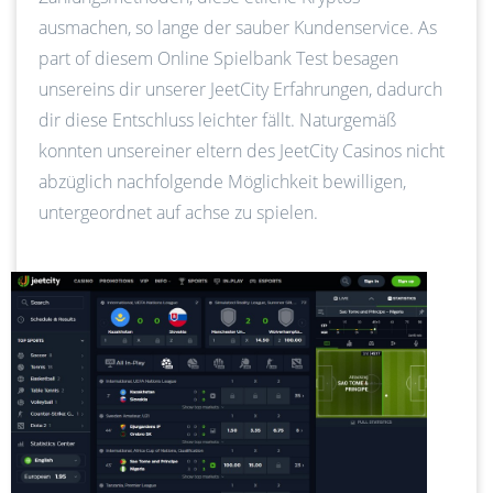
ausmachen, so lange der sauber Kundenservice. As
part of diesem Online Spielbank Test besagen
unsereins dir unserer JeetCity Erfahrungen, dadurch
dir diese Entschluss leichter fällt. Naturgemäß
konnten unsereiner eltern des JeetCity Casinos nicht
abzüglich nachfolgende Möglichkeit bewilligen,
untergeordnet auf achse zu spielen.