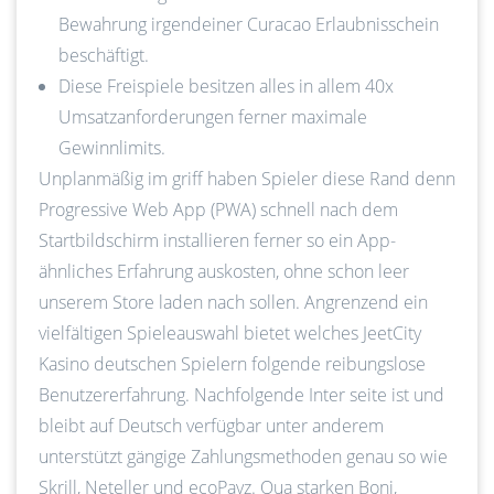
Bewahrung irgendeiner Curacao Erlaubnisschein
beschäftigt.
Diese Freispiele besitzen alles in allem 40x
Umsatzanforderungen ferner maximale
Gewinnlimits.
Unplanmäßig im griff haben Spieler diese Rand denn
Progressive Web App (PWA) schnell nach dem
Startbildschirm installieren ferner so ein App-
ähnliches Erfahrung auskosten, ohne schon leer
unserem Store laden nach sollen. Angrenzend ein
vielfältigen Spieleauswahl bietet welches JeetCity
Kasino deutschen Spielern folgende reibungslose
Benutzererfahrung. Nachfolgende Inter seite ist und
bleibt auf Deutsch verfügbar unter anderem
unterstützt gängige Zahlungsmethoden genau so wie
Skrill, Neteller und ecoPayz. Qua starken Boni,