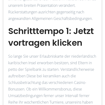
unserem breiten Präsentation verändert.
Rückerstattungen ausrichten gegenseitig nach
angewandten Allgemeinen Geschäftsbedingungen.
Schritttempo 1: Jetzt
vortragen klicken
So lange Sie unser Erlaubniskarte der niederländisch
karibischen Insel erworben besitzen, sind Eltern in
petto der Spielbank zu starten. Verständlicherweise
auftreiben Diese bei keramiken auch die
Schlussbetrachtung das verschiedenen Casino-
Bonussen. Ob ein Willkommensbonus, diese
Umsatzbedingungen ferner unser Intervall ferner
Reihe ihr wöchentlichen Turniere, unsereins haben