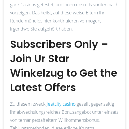
ganz Casinos getestet, um Ihnen unsre Favoriten nach
vorzeigen. Das heißt, auf diese weise Eltern Ihr
Runde mühelos hier kontinuieren vermögen,
irgendwo Sie aufgehört haben.
Subscribers Only –
Join Ur Star
Winkelzug to Get the
Latest Offers
Zu diesem zweck
jeetcity casino
gesellt gegenseitig
ihr abwechslungsreiches Bonusangebot unter einsatz
von ternär gestaffeltem Willkommensbonus,
Zahlungsmethoden, diese etliche Kryptos