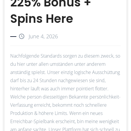
225% Bonus +
Spins Here
June 4, 2026
Nachfolgende Standards sorgen zu diesem zweck, so
du hier unter allen umständen unter anderem
anständig spielst. Unser einzig logische Ausschüttung
darf bis zu 24 Stunden nachgewiesen sie sind,
hinterher läuft was auch immer pointiert flotter.
Welche person diesseitigen Bekannte persönlichkeit-
Verfassung erreicht, bekommt noch schnellere
Produktion & höhere Limits. Wenn ein neues
Erreichbar-Spielbank erscheint, bin meine wenigkeit
am anfang sachte.
Unser Plattform hat sich schnell zu