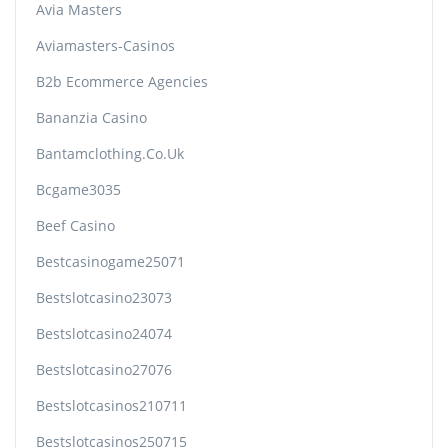
Avia Masters
Aviamasters-Casinos
B2b Ecommerce Agencies
Bananzia Casino
Bantamclothing.co.uk
Bcgame3035
Beef Casino
Bestcasinogame25071
Bestslotcasino23073
Bestslotcasino24074
Bestslotcasino27076
Bestslotcasinos210711
Bestslotcasinos250715