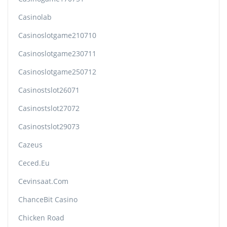
Casinolab
Casinoslotgame210710
Casinoslotgame230711
Casinoslotgame250712
Casinostslot26071
Casinostslot27072
Casinostslot29073
Cazeus
Ceced.eu
Cevinsaat.com
ChanceBit Casino
Chicken Road