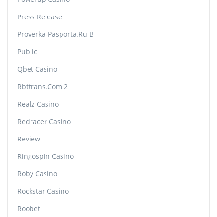
Press Release
Proverka-Pasporta.ru B
Public
Qbet Casino
Rbttrans.com 2
Realz Casino
Redracer Casino
Review
Ringospin Casino
Roby Casino
Rockstar Casino
Roobet