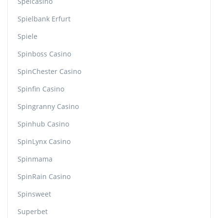
Speicasino
Spielbank Erfurt
Spiele
Spinboss Casino
SpinChester Casino
Spinfin Casino
Spingranny Casino
Spinhub Casino
SpinLynx Casino
Spinmama
SpinRain Casino
Spinsweet
Superbet