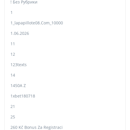
! Без Рубрики
1
1_lapapillote08.com_10000
1.06.2026
11
12
123texts
14
1450A Z
1xbet180718
21
25
260 Kč Bonus Za Registraci