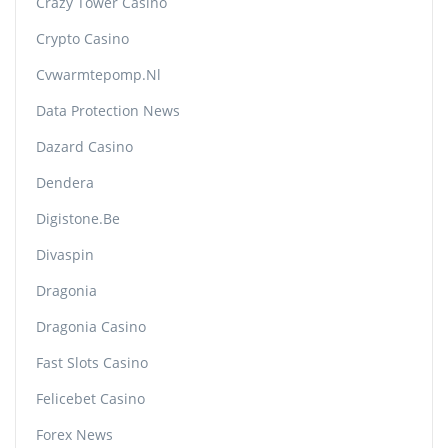
Crazy Tower Сasino
Crypto Casino
Cvwarmtepomp.nl
Data Protection News
Dazard Casino
Dendera
Digistone.be
Divaspin
Dragonia
Dragonia Casino
Fast Slots Casino
Felicebet Casino
Forex News