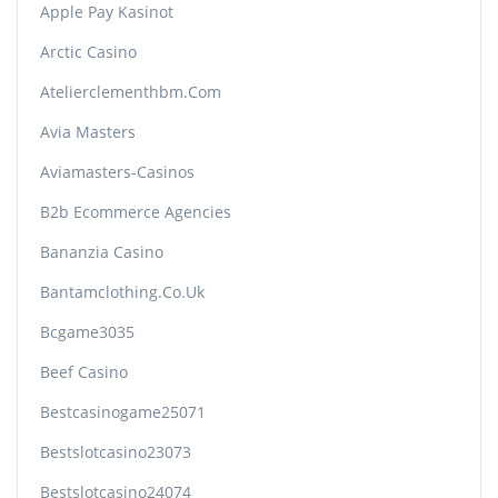
Apple Pay Kasinot
Arctic Casino
Atelierclementhbm.com
Avia Masters
Aviamasters-Casinos
B2b Ecommerce Agencies
Bananzia Casino
Bantamclothing.co.uk
Bcgame3035
Beef Casino
Bestcasinogame25071
Bestslotcasino23073
Bestslotcasino24074