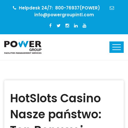
Helpdesk 24/7:
800-76937(POWER)
info@powergroupintl.com
HotSlots Casino
Nasze państwo: