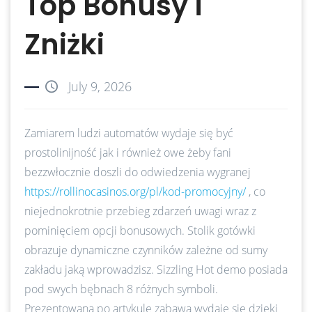
Top Bonusy i
Zniżki
July 9, 2026
Zamiarem ludzi automatów wydaje się być
prostolinijność jak i również owe żeby fani
bezzwłocznie doszli do odwiedzenia wygranej
https://rollinocasinos.org/pl/kod-promocyjny/
, co
niejednokrotnie przebieg zdarzeń uwagi wraz z
pominięciem opcji bonusowych. Stolik gotówki
obrazuje dynamiczne czynników zależne od sumy
zakładu jaką wprowadzisz. Sizzling Hot demo posiada
pod swych bębnach 8 różnych symboli.
Prezentowana po artykule zabawa wydaje się dzięki