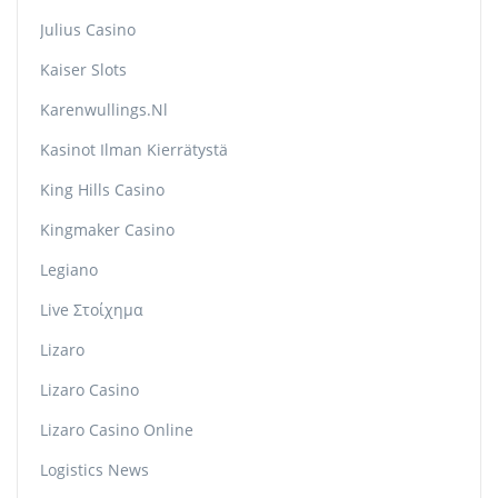
Julius Casino
Kaiser Slots
Karenwullings.nl
Kasinot Ilman Kierrätystä
King Hills Casino
Kingmaker Casino
Legiano
Live Στοίχημα
Lizaro
Lizaro Casino
Lizaro Casino Online
Logistics News