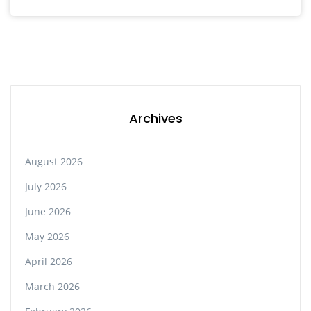
Archives
August 2026
July 2026
June 2026
May 2026
April 2026
March 2026