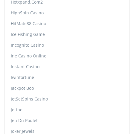
Hetxpand.com2
HighSpin Casino
HitMate88 Casino
Ice Fishing Game
Incognito Casino
Ine Casino Online
Instant Casino
Iwinfortune
Jackpot Bob
JetSetSpins Casino
Jettbet
Jeu Du Poulet
Joker Jewels