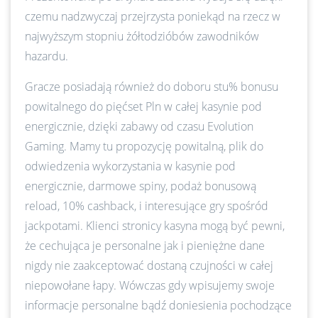
czemu nadzwyczaj przejrzysta poniekąd na rzecz w
najwyższym stopniu żółtodzióbów zawodników
hazardu.
Gracze posiadają również do doboru stu% bonusu
powitalnego do pięćset Pln w całej kasynie pod
energicznie, dzięki zabawy od czasu Evolution
Gaming. Mamy tu propozycję powitalną, plik do
odwiedzenia wykorzystania w kasynie pod
energicznie, darmowe spiny, podaż bonusową
reload, 10% cashback, i interesujące gry spośród
jackpotami. Klienci stronicy kasyna mogą być pewni,
że cechująca je personalne jak i pieniężne dane
nigdy nie zaakceptować dostaną czujności w całej
niepowołane łapy. Wówczas gdy wpisujemy swoje
informacje personalne bądź doniesienia pochodzące