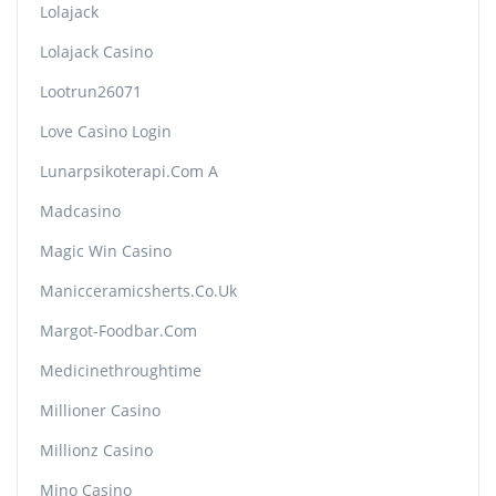
Lolajack
Lolajack Casino
Lootrun26071
Love Casino Login
Lunarpsikoterapi.com A
Madcasino
Magic Win Casino
Manicceramicsherts.co.uk
Margot-Foodbar.com
Medicinethroughtime
Millioner Casino
Millionz Casino
Mino Casino