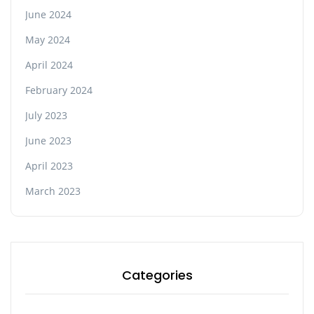
June 2024
May 2024
April 2024
February 2024
July 2023
June 2023
April 2023
March 2023
Categories