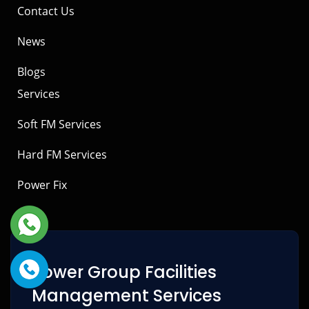
Contact Us
News
Blogs
Services
Soft FM Services
Hard FM Services
Power Fix
Power Group Facilities
Management Services