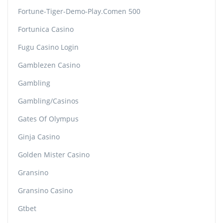
Fortune-Tiger-Demo-Play.comen 500
Fortunica Casino
Fugu Casino Login
Gamblezen Casino
Gambling
Gambling/casinos
Gates Of Olympus
Ginja Casino
Golden Mister Casino
Gransino
Gransino Casino
Gtbet