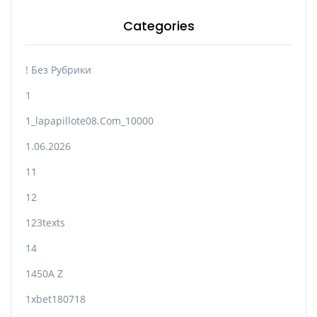
Categories
! Без Рубрики
1
1_lapapillote08.com_10000
1.06.2026
11
12
123texts
14
1450A Z
1xbet180718