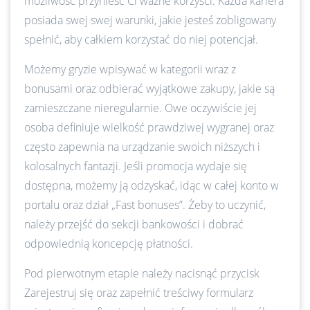
możliwość przynieść Ci ważne korzyści. Każda kariera
posiada swej swej warunki, jakie jesteś zobligowany
spełnić, aby całkiem korzystać do niej potencjał.
Możemy gryzie wpisywać w kategorii wraz z
bonusami oraz odbierać wyjątkowe zakupy, jakie są
zamieszczane nieregularnie. Owe oczywiście jej
osoba definiuje wielkość prawdziwej wygranej oraz
często zapewnia na urządzanie swoich niższych i
kolosalnych fantazji. Jeśli promocja wydaje się
dostępna, możemy ją odzyskać, idąc w całej konto w
portalu oraz dział „Fast bonuses”. Żeby to uczynić,
należy przejść do sekcji bankowości i dobrać
odpowiednią koncepcję płatności.
Pod pierwotnym etapie należy nacisnąć przycisk
Zarejestruj się oraz zapełnić treściwy formularz