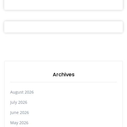
Archives
August 2026
July 2026
June 2026
May 2026