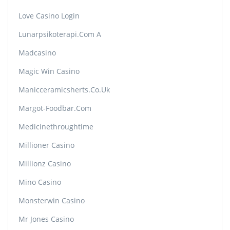
Love Casino Login
Lunarpsikoterapi.com A
Madcasino
Magic Win Casino
Manicceramicsherts.co.uk
Margot-Foodbar.com
Medicinethroughtime
Millioner Casino
Millionz Casino
Mino Casino
Monsterwin Casino
Mr Jones Casino