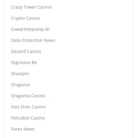
Crazy Tower Сasino
Crypto Casino
Cvwarmtepomp.nl
Data Protection News
Dazard Casino
Digistone.be
Divaspin
Dragonia
Dragonia Casino
Fast Slots Casino
Felicebet Casino
Forex News