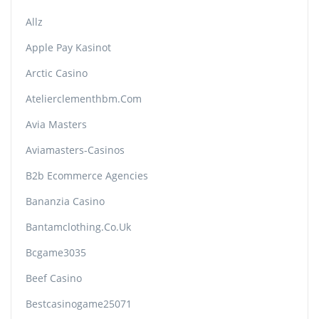
Allz
Apple Pay Kasinot
Arctic Casino
Atelierclementhbm.com
Avia Masters
Aviamasters-Casinos
B2b Ecommerce Agencies
Bananzia Casino
Bantamclothing.co.uk
Bcgame3035
Beef Casino
Bestcasinogame25071