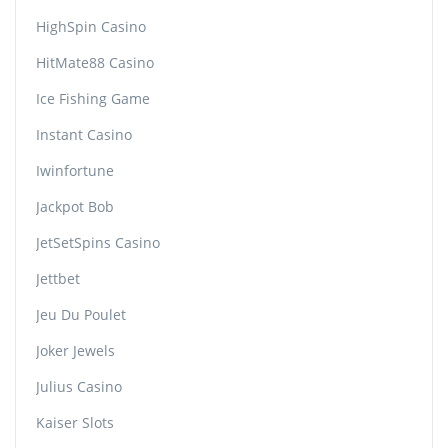
HighSpin Casino
HitMate88 Casino
Ice Fishing Game
Instant Casino
Iwinfortune
Jackpot Bob
JetSetSpins Casino
Jettbet
Jeu Du Poulet
Joker Jewels
Julius Casino
Kaiser Slots