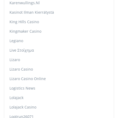
Karenwullings.nl
Kasinot Ilman Kierrätystä
King Hills Casino
Kingmaker Casino
Legiano
Live Στοίχημα
Lizaro
Lizaro Casino
Lizaro Casino Online
Logistics News
Lolajack
Lolajack Casino
Lootrun26071