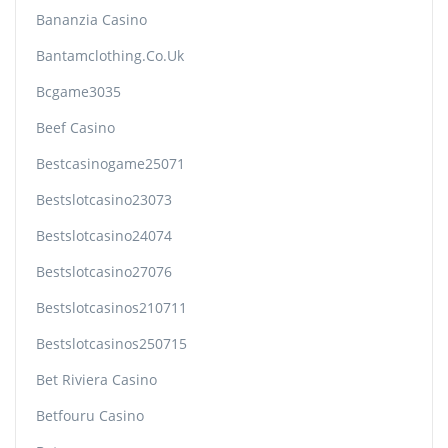
Bananzia Casino
Bantamclothing.co.uk
Bcgame3035
Beef Casino
Bestcasinogame25071
Bestslotcasino23073
Bestslotcasino24074
Bestslotcasino27076
Bestslotcasinos210711
Bestslotcasinos250715
Bet Riviera Casino
Betfouru Casino