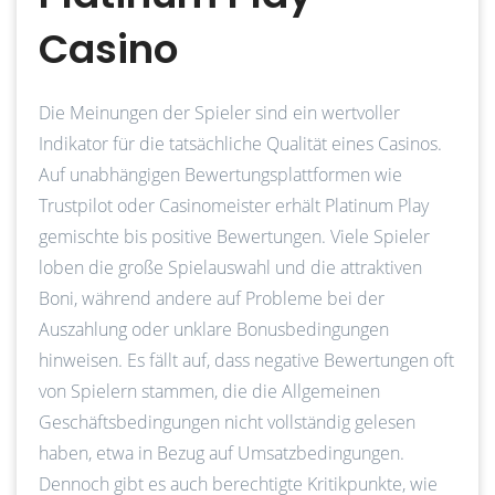
Casino
Die Meinungen der Spieler sind ein wertvoller
Indikator für die tatsächliche Qualität eines Casinos.
Auf unabhängigen Bewertungsplattformen wie
Trustpilot oder Casinomeister erhält Platinum Play
gemischte bis positive Bewertungen. Viele Spieler
loben die große Spielauswahl und die attraktiven
Boni, während andere auf Probleme bei der
Auszahlung oder unklare Bonusbedingungen
hinweisen. Es fällt auf, dass negative Bewertungen oft
von Spielern stammen, die die Allgemeinen
Geschäftsbedingungen nicht vollständig gelesen
haben, etwa in Bezug auf Umsatzbedingungen.
Dennoch gibt es auch berechtigte Kritikpunkte, wie