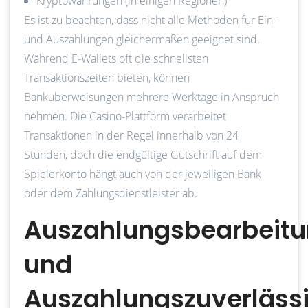
Kryptowährungen (in einigen Regionen)
Es ist zu beachten, dass nicht alle Methoden für Ein-
und Auszahlungen gleichermaßen geeignet sind.
Während E-Wallets oft die schnellsten
Transaktionszeiten bieten, können
Banküberweisungen mehrere Werktage in Anspruch
nehmen. Die Casino-Plattform verarbeitet
Transaktionen in der Regel innerhalb von 24
Stunden, doch die endgültige Gutschrift auf dem
Spielerkonto hängt auch von der jeweiligen Bank
oder dem Zahlungsdienstleister ab.
Auszahlungsbearbeitu
und
Auszahlungszuverlässi