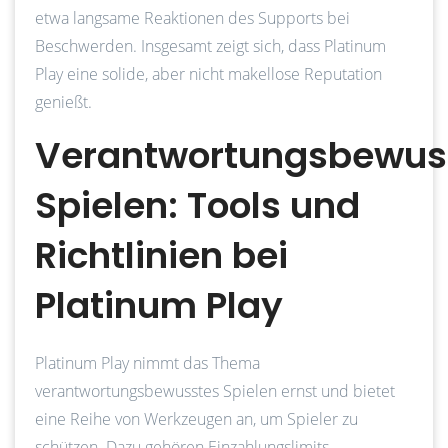
etwa langsame Reaktionen des Supports bei
Beschwerden. Insgesamt zeigt sich, dass Platinum
Play eine solide, aber nicht makellose Reputation
genießt.
Verantwortungsbewus
Spielen: Tools und
Richtlinien bei
Platinum Play
Platinum Play nimmt das Thema
verantwortungsbewusstes Spielen ernst und bietet
eine Reihe von Werkzeugen an, um Spieler zu
schützen. Dazu gehören Einzahlungslimits,