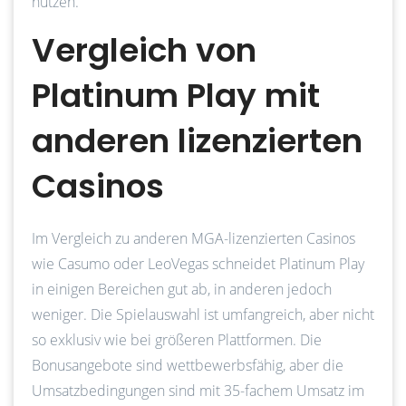
nutzen.
Vergleich von
Platinum Play mit
anderen lizenzierten
Casinos
Im Vergleich zu anderen MGA-lizenzierten Casinos
wie Casumo oder LeoVegas schneidet Platinum Play
in einigen Bereichen gut ab, in anderen jedoch
weniger. Die Spielauswahl ist umfangreich, aber nicht
so exklusiv wie bei größeren Plattformen. Die
Bonusangebote sind wettbewerbsfähig, aber die
Umsatzbedingungen sind mit 35-fachem Umsatz im