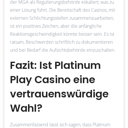
der MGA als Regulierungsbehörde eskaliert, was zu
einer Lösung führt. Die Bereitschaft des Casinos, mit
externen Schlichtungsstellen zusammenzuarbeiten,
ist ein positives Zeichen, aber die anfängliche
Reaktionsgeschwindigkeit könnte besser sein. Es ist
ratsam, Beschwerden schriftlich zu dokumentieren
und bei Bedarf die Aufsichtsbehörde einzuschalten.
Fazit: Ist Platinum
Play Casino eine
vertrauenswürdige
Wahl?
Zusammenfassend lässt sich sagen, dass Platinum