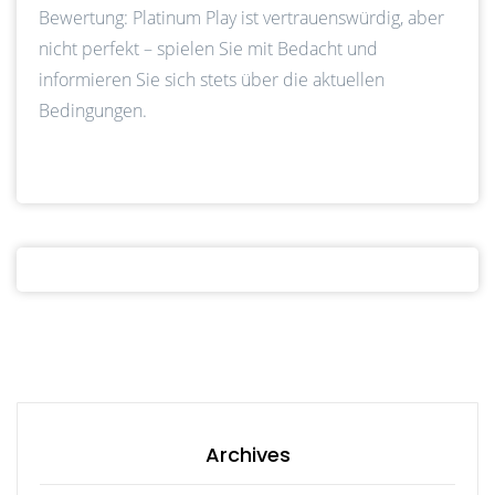
Bewertung: Platinum Play ist vertrauenswürdig, aber
nicht perfekt – spielen Sie mit Bedacht und
informieren Sie sich stets über die aktuellen
Bedingungen.
Archives