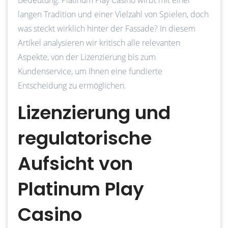
Bedeutung. Platinum Play Casino wirbt mit einer
langen Tradition und einer Vielzahl von Spielen, doch
was steckt wirklich hinter der Fassade? In diesem
Artikel analysieren wir kritisch alle relevanten
Aspekte, von der Lizenzierung bis zum
Kundenservice, um Ihnen eine fundierte
Entscheidung zu ermöglichen.
Lizenzierung und
regulatorische
Aufsicht von
Platinum Play
Casino