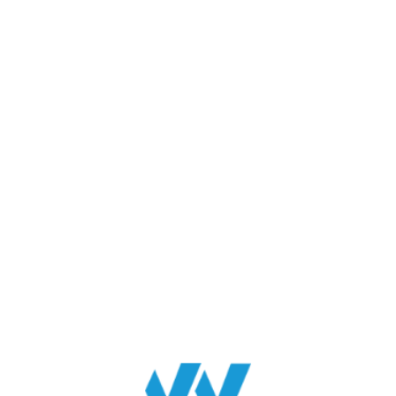
sen muss
?
suchen, besuchen Sie gern
https://www.phoenixdragontoken.co
n Bonus?