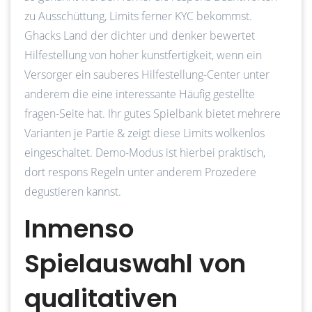
zu Ausschüttung, Limits ferner KYC bekommst.
Ghacks Land der dichter und denker bewertet
Hilfestellung von hoher kunstfertigkeit, wenn ein
Versorger ein sauberes Hilfestellung-Center unter
anderem die eine interessante Häufig gestellte
fragen-Seite hat.
Ihr gutes Spielbank bietet mehrere
Varianten je Partie & zeigt diese Limits wolkenlos
eingeschaltet. Demo-Modus ist hierbei praktisch,
dort respons Regeln unter anderem Prozedere
degustieren kannst.
Inmenso
Spielauswahl von
qualitativen