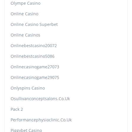
Olympe Casino
Online Casino
Online Casino Superbet
Online Casinos
Onlinebestcasino20072
Onlinebestcasino5086
Onlinecasinogame27073
Onlinecasinogame29075
Onlyspins Casino
Osullivanconceptsalons.co.uk
Pack 2
Performancephysioclinic.co.uk
Piggybet Casino