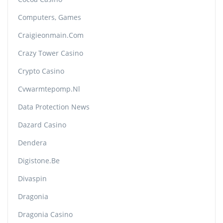
Computers, Games
Craigieonmain.com
Crazy Tower Сasino
Crypto Casino
Cvwarmtepomp.nl
Data Protection News
Dazard Casino
Dendera
Digistone.be
Divaspin
Dragonia
Dragonia Casino