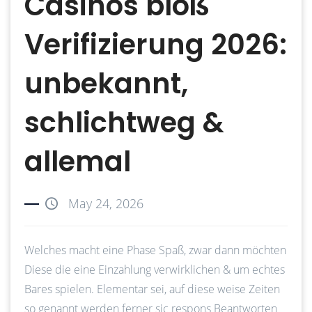
Casinos bloß
Verifizierung 2026:
unbekannt,
schlichtweg &
allemal
May 24, 2026
Welches macht eine Phase Spaß, zwar dann möchten
Diese die eine Einzahlung verwirklichen & um echtes
Bares spielen. Elementar sei, auf diese weise Zeiten
so genannt werden ferner sic respons Beantworten