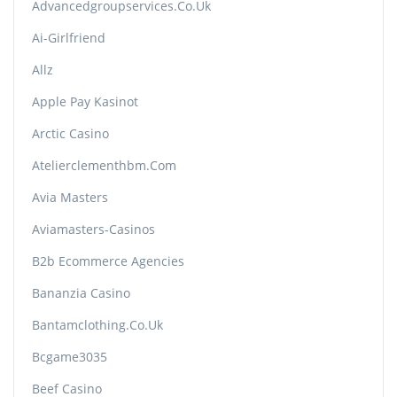
Advancedgroupservices.co.uk
Ai-Girlfriend
Allz
Apple Pay Kasinot
Arctic Casino
Atelierclementhbm.com
Avia Masters
Aviamasters-Casinos
B2b Ecommerce Agencies
Bananzia Casino
Bantamclothing.co.uk
Bcgame3035
Beef Casino