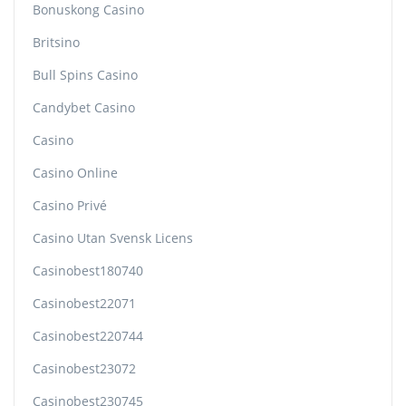
Bonuskong Casino
Britsino
Bull Spins Casino
Candybet Casino
Casino
Casino Online
Casino Privé
Casino Utan Svensk Licens
Casinobest180740
Casinobest22071
Casinobest220744
Casinobest23072
Casinobest230745