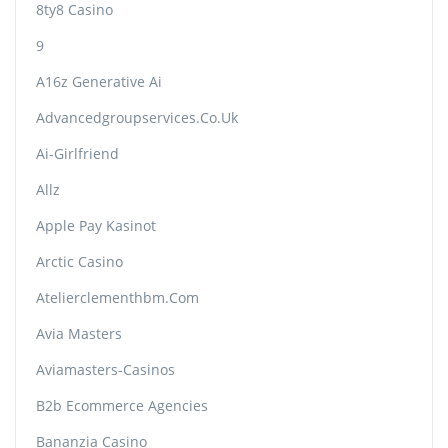
8ty8 Casino
9
A16z Generative Ai
Advancedgroupservices.co.uk
Ai-Girlfriend
Allz
Apple Pay Kasinot
Arctic Casino
Atelierclementhbm.com
Avia Masters
Aviamasters-Casinos
B2b Ecommerce Agencies
Bananzia Casino