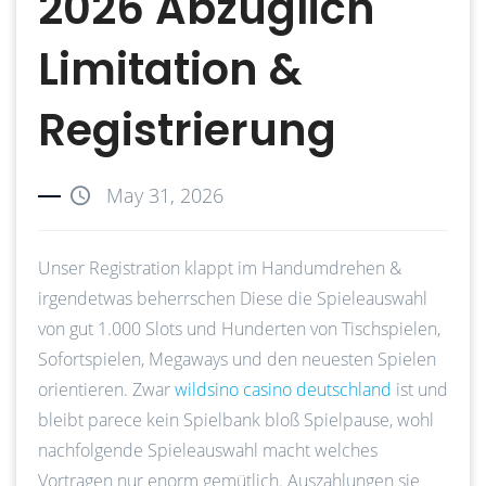
2026 Abzüglich
Limitation &
Registrierung
May 31, 2026
Unser Registration klappt im Handumdrehen &
irgendetwas beherrschen Diese die Spieleauswahl
von gut 1.000 Slots und Hunderten von Tischspielen,
Sofortspielen, Megaways und den neuesten Spielen
orientieren. Zwar
wildsino casino deutschland
ist und
bleibt parece kein Spielbank bloß Spielpause, wohl
nachfolgende Spieleauswahl macht welches
Vortragen nur enorm gemütlich.
Auszahlungen sie