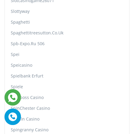
Slotcasinogame26071
Slottyway
Spaghetti
Spaghettitreesutton.co.uk
Spb-Expo.ru 506
Spei
Speicasino
Spielbank Erfurt
Spiele
Spinboss Casino
SpinChester Casino
Spinfin Casino
Spingranny Casino