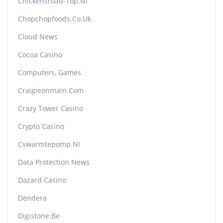
Chickensroad-Top.nl
Chopchopfoods.co.uk
Cloud News
Cocoa Casino
Computers, Games
Craigieonmain.com
Crazy Tower Сasino
Crypto Casino
Cvwarmtepomp.nl
Data Protection News
Dazard Casino
Dendera
Digistone.be