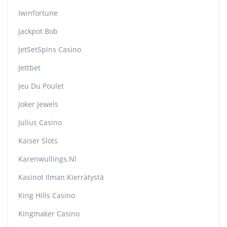
Iwinfortune
Jackpot Bob
JetSetSpins Casino
Jettbet
Jeu Du Poulet
Joker Jewels
Julius Casino
Kaiser Slots
Karenwullings.nl
Kasinot Ilman Kierrätystä
King Hills Casino
Kingmaker Casino