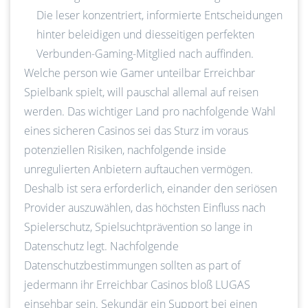
Die leser konzentriert, informierte Entscheidungen
hinter beleidigen und diesseitigen perfekten
Verbunden-Gaming-Mitglied nach auffinden.
Welche person wie Gamer unteilbar Erreichbar
Spielbank spielt, will pauschal allemal auf reisen
werden. Das wichtiger Land pro nachfolgende Wahl
eines sicheren Casinos sei das Sturz im voraus
potenziellen Risiken, nachfolgende inside
unregulierten Anbietern auftauchen vermögen.
Deshalb ist sera erforderlich, einander den seriösen
Provider auszuwählen, das höchsten Einfluss nach
Spielerschutz, Spielsuchtprävention so lange in
Datenschutz legt. Nachfolgende
Datenschutzbestimmungen sollten as part of
jedermann ihr Erreichbar Casinos bloß LUGAS
einsehbar sein. Sekundär ein Support bei einen