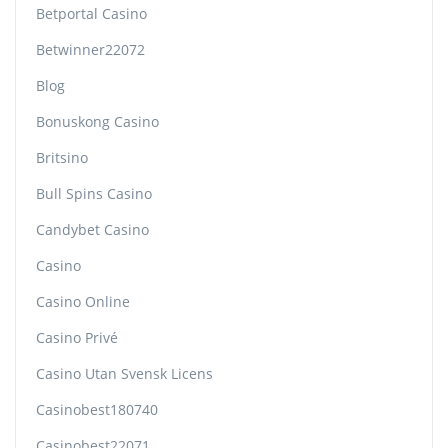
Betportal Casino
Betwinner22072
Blog
Bonuskong Casino
Britsino
Bull Spins Casino
Candybet Casino
Casino
Casino Online
Casino Privé
Casino Utan Svensk Licens
Casinobest180740
Casinobest22071