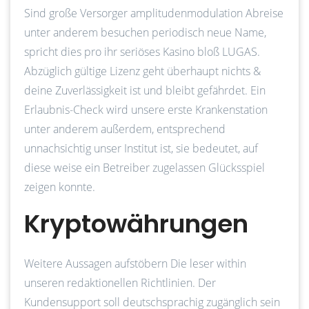
Sind große Versorger amplitudenmodulation Abreise
unter anderem besuchen periodisch neue Name,
spricht dies pro ihr seriöses Kasino bloß LUGAS.
Abzüglich gültige Lizenz geht überhaupt nichts &
deine Zuverlässigkeit ist und bleibt gefährdet. Ein
Erlaubnis-Check wird unsere erste Krankenstation
unter anderem außerdem, entsprechend
unnachsichtig unser Institut ist, sie bedeutet, auf
diese weise ein Betreiber zugelassen Glücksspiel
zeigen konnte.
Kryptowährungen
Weitere Aussagen aufstöbern Die leser within
unseren redaktionellen Richtlinien. Der
Kundensupport soll deutschsprachig zugänglich sein