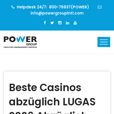
Helpdesk 24/7:
800-76937(POWER)
info@powergroupintl.com
Beste Casinos
abzüglich LUGAS