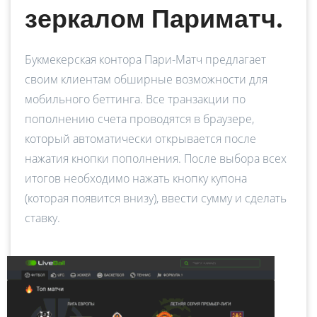
зеркалом Париматч.
Букмекерская контора Пари-Матч предлагает
своим клиентам обширные возможности для
мобильного беттинга. Все транзакции по
пополнению счета проводятся в браузере,
который автоматически открывается после
нажатия кнопки пополнения. После выбора всех
итогов необходимо нажать кнопку купона
(которая появится внизу), ввести сумму и сделать
ставку.