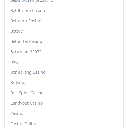
Bestslotcasinos250715
Bet Riviera Casino
Betfouru Casino
Betory
Betportal Casino
Betwinner22072
Blog
Bonuskong Casino
Britsino
Bull Spins Casino
Candybet Casino
Casino
Casino Online