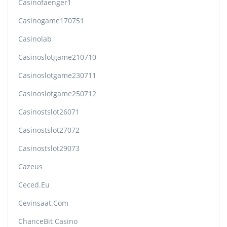
Casinofaenger1
Casinogame170751
Casinolab
Casinoslotgame210710
Casinoslotgame230711
Casinoslotgame250712
Casinostslot26071
Casinostslot27072
Casinostslot29073
Cazeus
Ceced.eu
Cevinsaat.com
ChanceBit Casino