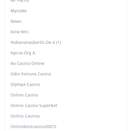
Mr Pacho
Mystake
News
Nine Win
Nobananasberlin.de-4 (1)
Npcse.org A
Nv Casino Online
Odin Fortune Casino
Olympe Casino
Online Casino
Online Casino Superbet
Online Casinos
Onlinebestcasino20072