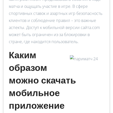
матча и ощущать участие в игре. В сфере
спортивных ставок и азартных игр безопасность
клиентов и соблюдение правил – это важные
аспекты. Доступ к мобильной версии сайта.com
может быть ограничен из-за блокировки в
стране, где находится пользователь.
Каким
образом
можно скачать
мобильное
приложение