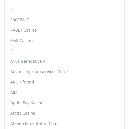
5
5000BA_Z
7ABET Casino
8ty8 Casino
9
A16z Generative Ai
Advancedgroupservices.co.uk
Ai-Girlfriend
Allz
Apple Pay Kasinot
Arctic Casino
Atelierclementhbm.com