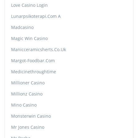
Love Casino Login
Lunarpsikoterapi.com A
Madcasino
Magic Win Casino
Manicceramicsherts.co.uk
Margot-Foodbar.com
Medicinethroughtime
Millioner Casino
Millionz Casino
Mino Casino
Monsterwin Casino
Mr Jones Casino