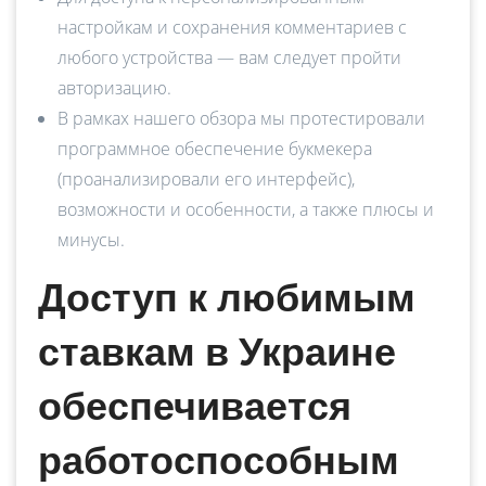
настройкам и сохранения комментариев с
любого устройства — вам следует пройти
авторизацию.
В рамках нашего обзора мы протестировали
программное обеспечение букмекера
(проанализировали его интерфейс),
возможности и особенности, а также плюсы и
минусы.
Доступ к любимым
ставкам в Украине
обеспечивается
работоспособным