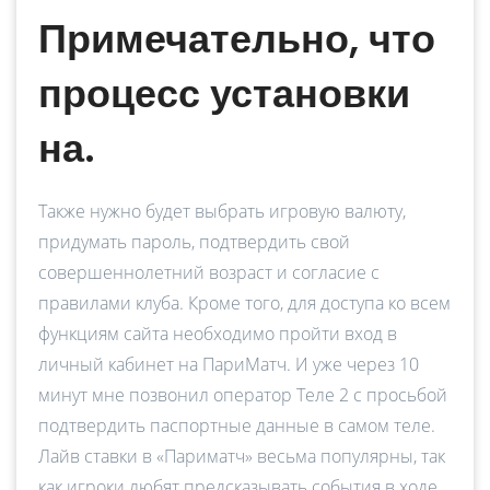
Примечательно, что
процесс установки
на.
Также нужно будет выбрать игровую валюту,
придумать пароль, подтвердить свой
совершеннолетний возраст и согласие с
правилами клуба. Кроме того, для доступа ко всем
функциям сайта необходимо пройти вход в
личный кабинет на ПариМатч. И уже через 10
минут мне позвонил оператор Теле 2 с просьбой
подтвердить паспортные данные в самом теле.
Лайв ставки в «Париматч» весьма популярны, так
как игроки любят предсказывать события в ходе