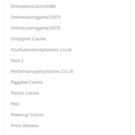
Onlinebestcasino5086
Onlinecasinogame27073
Onlinecasinogame29075
Onlyspins Casino
Osullivanconceptsalons.co.uk
Pack 2
Performancephysioclinic.co.uk
Piggybet Casino
Pistolo Casino
Post
Powerup Casino
Press Release